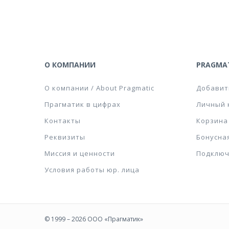
О КОМПАНИИ
PRAGMAT
О компании / About Pragmatic
Добавит
Прагматик в цифрах
Личный 
Контакты
Корзина
Реквизиты
Бонусна
Миссия и ценности
Подключ
Условия работы юр. лица
© 1999 – 2026 ООО «Прагматик»