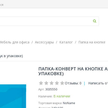
ься
Мебель для офиса
Аксессуары
Каталог
Папка на кнопке
ук в упаковке)
ПАПКА-КОНВЕРТ НА КНОПКЕ А5
УПАКОВКЕ)
Отзывы: 0
|
Написать о
Арт.
3035550
В наличии
Наличие:
Торговая марка:
NoName