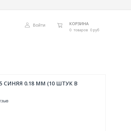
КОРЗИНА
Войти
0
товаров
0 руб
 СИНЯЯ 0.18 ММ (10 ШТУК В
тзыв