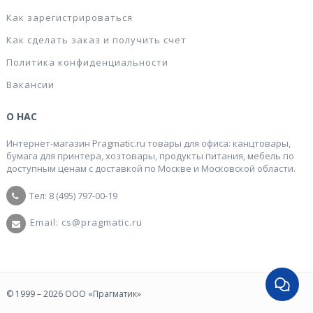
Как зарегистрироваться
Как сделать заказ и получить счет
Политика конфиденциальности
Вакансии
О НАС
Интернет-магазин Pragmatic.ru товары для офиса: канцтовары,
бумага для принтера, хозтовары, продукты питания, мебель по
доступным ценам с доставкой по Москве и Московской области.
Тел: 8 (495) 797-00-19
Email: cs@pragmatic.ru
© 1999 – 2026 ООО «Прагматик»