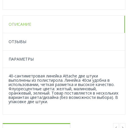
ОПИСАНИЕ
ОТЗЫВЫ
ПАРАМЕТРЫ
40-сантиметровая линейка Attache две штуки
выполнены из полистирола. Линейка 40см удобна в
использовании, четкая разметка и высокое качество.
Флуоресцентные цвета: желтый, малиновый,
оранжевый, зеленый. Товар поставляется в нескольких
вариантах цвета/дизайна (без возможности выбора). В
упаковке две штуки.