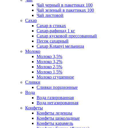
Чай черный в пакетиках 100
Чай зеленый в пакетиках 100
Чай листовой
Сахар
Сахар в стиках
Сахар-рафинад 1 кг
Сахар кусковой прессованный
Песок сахарный
Сахар Kotanyi мельница
Молоко
Молоко 3,5%
Молоко 3,2%
Молоко 2,5%
Молоко 1,5%
Молоко сгущенное
Сливки
Сливки порционные
Вода
Вода газированная
Вода негазированная
Конфеты
Конфеты леденцы
Конфеты шоколадные
Конфеты карамель