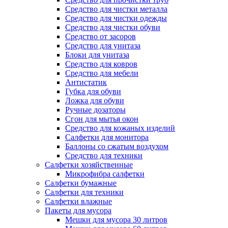
Средство для чистки металла
Средство для чистки одежды
Средство для чистки обуви
Средство от засоров
Средство для унитаза
Блоки для унитаза
Средство для ковров
Средство для мебели
Антистатик
Губка для обуви
Ложка для обуви
Ручные дозаторы
Сгон для мытья окон
Средство для кожаных изделий
Салфетки для монитора
Баллоны со сжатым воздухом
Средство для техники
Салфетки хозяйственные
Микрофибра салфетки
Салфетки бумажные
Салфетки для техники
Салфетки влажные
Пакеты для мусора
Мешки для мусора 30 литров