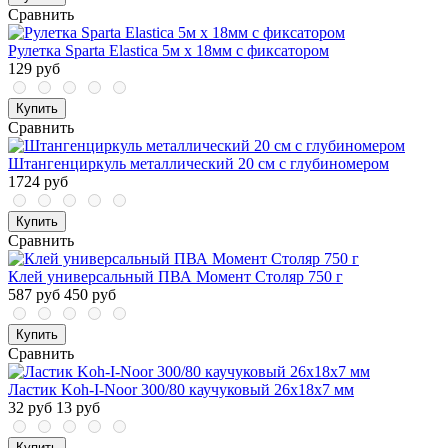
Сравнить
Рулетка Sparta Elastica 5м x 18мм с фиксатором
129 руб
Купить
Сравнить
Штангенциркуль металлический 20 см с глубиномером
1724 руб
Купить
Сравнить
Клей универсальный ПВА Момент Столяр 750 г
587 руб
450 руб
Купить
Сравнить
Ластик Koh-I-Noor 300/80 каучуковый 26x18x7 мм
32 руб
13 руб
Купить