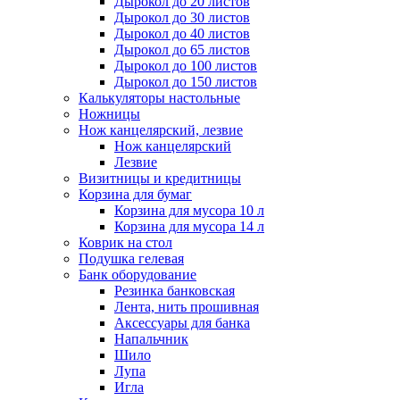
Дырокол до 20 листов
Дырокол до 30 листов
Дырокол до 40 листов
Дырокол до 65 листов
Дырокол до 100 листов
Дырокол до 150 листов
Калькуляторы настольные
Ножницы
Нож канцелярский, лезвие
Нож канцелярский
Лезвие
Визитницы и кредитницы
Корзина для бумаг
Корзина для мусора 10 л
Корзина для мусора 14 л
Коврик на стол
Подушка гелевая
Банк оборудование
Резинка банковская
Лента, нить прошивная
Аксессуары для банка
Напальчник
Шило
Лупа
Игла