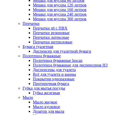
Мешки для мусора 60 литров
Мешки для мусора 120 литров
Мешки для мусора 160 литров
Мешки для мусора 240 литров
Мешки для мусора 360 литров
Перчатки
Перчатки хб с ПВХ
Перчатки резиновые
Перчатки латексные
Перчатки нитриловые
Бумага туалетная
Диспенсер для туалетной бумаги
Полотенца бумажные
Полотенца бумажные luscan
Полотенца бумажные для диспенсеров H3
Диспенсеры для туалета
Всё для туалета и ванны
Покрытия одноразовые
Протирочная бумага
Губка для мытья посуды
Губка железная
Мыло
Мыло жидкое
Мыло кусковое
Дозатор для мыла