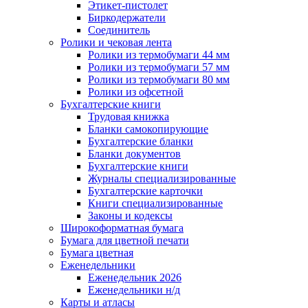
Этикет-пистолет
Биркодержатели
Соединитель
Ролики и чековая лента
Ролики из термобумаги 44 мм
Ролики из термобумаги 57 мм
Ролики из термобумаги 80 мм
Ролики из офсетной
Бухгалтерские книги
Трудовая книжка
Бланки самокопирующие
Бухгалтерские бланки
Бланки документов
Бухгалтерские книги
Журналы специализированные
Бухгалтерские карточки
Книги специализированные
Законы и кодексы
Широкоформатная бумага
Бумага для цветной печати
Бумага цветная
Еженедельники
Еженедельник 2026
Еженедельники н/д
Карты и атласы