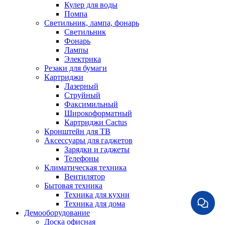
Кулер для воды
Помпа
Светильник, лампа, фонарь
Светильник
Фонарь
Лампы
Электрика
Резаки для бумаги
Картриджи
Лазерный
Струйный
Факсимильный
Широкоформатный
Картриджи Cactus
Кронштейн для ТВ
Аксессуары для гаджетов
Зарядки и гаджеты
Телефоны
Климатическая техника
Вентилятор
Бытовая техника
Техника для кухни
Техника для дома
Демооборудование
Доска офисная