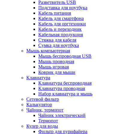
Разветвитель USB
Подставка для ноутбука
Кабель питания
Кабель для смартфона
Кабель для оргтехники
Кабель и переходник
Кабельная продукция
Стяжка для кабеля
Сумка для ноутбука
Мышь компьютерная
Мышь беспроводная USB
Мышь проводная
Мышь игровая
Коврик для мыши
Клавиатура
Клавиатура беспроводная
Клавиатура проводная
Набор клавиатура и мышь
Сетевой фильтр
Калькулятор
Чайник, термопот
Чайник электрический
Термопот
Кулер для воды
Фильтр для пурифайера