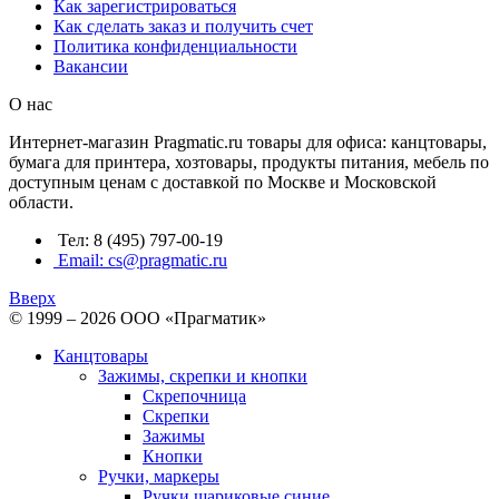
Как зарегистрироваться
Как сделать заказ и получить счет
Политика конфиденциальности
Вакансии
О нас
Интернет-магазин Pragmatic.ru товары для офиса: канцтовары,
бумага для принтера, хозтовары, продукты питания, мебель по
доступным ценам с доставкой по Москве и Московской
области.
Тел: 8 (495) 797-00-19
Email: cs@pragmatic.ru
Вверх
© 1999 – 2026 ООО «Прагматик»
Канцтовары
Зажимы, скрепки и кнопки
Скрепочница
Скрепки
Зажимы
Кнопки
Ручки, маркеры
Ручки шариковые синие