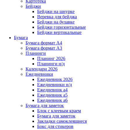
Картотека
Бейджи
Бейджи на шнурке
Веревка для бейджа
Бейджи на булавке
Бейджи горизонтальные
Бейджи вертикальные
Бумага
Бумага формат А4
Бумага формат А3
Планинги
Планинг 2026
Планинги н/д
Календари 2026
Ежедневники
Ежедневник 2026
Ежедневники н/д
Ежедневник а4
Ежедневник а5
Ежедневник а6
Бумага для заметок
Блок с клеевым краем
Бумага для заметок
Закладки самоклеящиеся
Бокс для стикеров