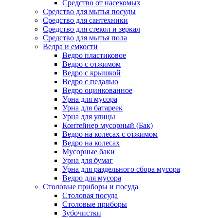
Средство от насекомых
Средство для мытья посуды
Средство для сантехники
Средство для стекол и зеркал
Средство для мытья пола
Ведра и емкости
Ведро пластиковое
Ведро с отжимом
Ведро с крышкой
Ведро с педалью
Ведро оцинкованное
Урна для мусора
Урна для батареек
Урна для улицы
Контейнер мусорный (Бак)
Ведро на колесах с отжимом
Ведро на колесах
Мусорные баки
Урна для бумаг
Урна для раздельного сбора мусора
Ведро для мусора
Столовые приборы и посуда
Столовая посуда
Столовые приборы
Зубочистки