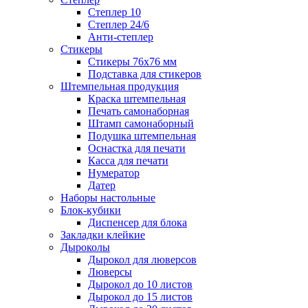
Степлер 10
Степлер 24/6
Анти-степлер
Стикеры
Стикеры 76x76 мм
Подставка для стикеров
Штемпельная продукция
Краска штемпельная
Печать самонаборная
Штамп самонаборный
Подушка штемпельная
Оснастка для печати
Касса для печати
Нумератор
Датер
Наборы настольные
Блок-кубики
Диспенсер для блока
Закладки клейкие
Дыроколы
Дырокол для люверсов
Люверсы
Дырокол до 10 листов
Дырокол до 15 листов