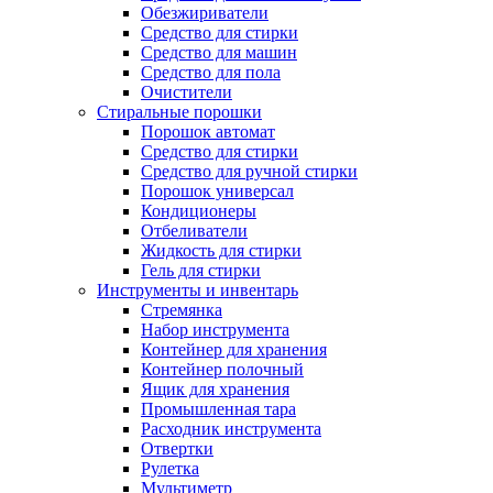
Обезжириватели
Средство для стирки
Средство для машин
Средство для пола
Очистители
Стиральные порошки
Порошок автомат
Средство для стирки
Средство для ручной стирки
Порошок универсал
Кондиционеры
Отбеливатели
Жидкость для стирки
Гель для стирки
Инструменты и инвентарь
Стремянка
Набор инструмента
Контейнер для хранения
Контейнер полочный
Ящик для хранения
Промышленная тара
Расходник инструмента
Отвертки
Рулетка
Мультиметр