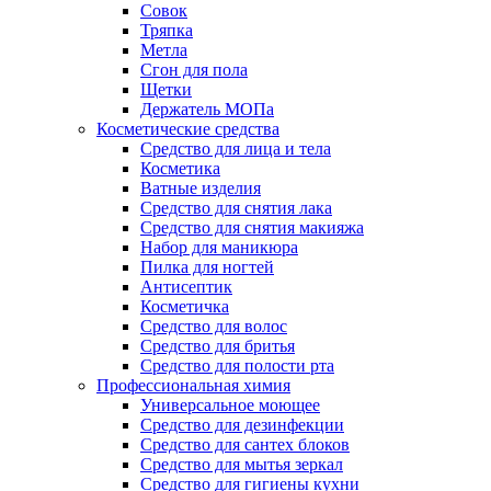
Совок
Тряпка
Метла
Сгон для пола
Щетки
Держатель МОПа
Косметические средства
Средство для лица и тела
Косметика
Ватные изделия
Средство для снятия лака
Средство для снятия макияжа
Набор для маникюра
Пилка для ногтей
Антисептик
Косметичка
Средство для волос
Средство для бритья
Средство для полости рта
Профессиональная химия
Универсальное моющее
Средство для дезинфекции
Средство для сантех блоков
Средство для мытья зеркал
Средство для гигиены кухни