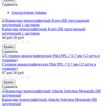
Сравнить
Аналогичные товары
Карандаш чернографитный Kores HB трехгранный
заточенный с ластиком
44 руб
20 руб
Купить
Сравнить
Стержни микрографические Pilot PPL-7 0.7 мм (12 штук в
упаковке)
97 руб
50 руб
Купить
Сравнить
Карандаш чернографитный Attache Selection Megapolis HB
заточенный