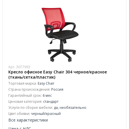
Арт. 3077993
Кресло офисное Easy Chair 304 черное/красное
(ткань/сетка/пластик)
Торговая марка:
Easy Chair
Страна происхождения:
Россия
Гарантийный срок:
6 мес
Ценовая категория:
стандарт
Услуги по сборке мебели:
да, необязательно
Цвет обивки:
черный/красный
Все характеристики
Цена с НДС