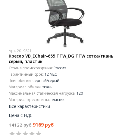
Арт. 2019821
Кресло VB_EChair-655 TTW_DG TTW сетка/ткань
серый, пластик
Страна происхождения:
Россия
Гарантийный срок:
12 МЕС
Цвет обивки:
черный/серый
Материал обивки:
ткань
Максимальная статическая нагрузка:
120
Материал крестовины:
пластик
Все характеристики
Цена с НДС
9169 руб
14122 руб