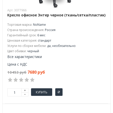
Арт. 3077966
Кресло офисное Энтер черное (ткань/сетка/пластик)
Торговая марка:
NoName
Страна происхождения:
Россия
Гарантийный срок:
6 мес
Ценовая категория:
стандарт
Услуги по сборке мебели:
да, необязательно
Цвет обивки:
черный
Все характеристики
Цена с НДС
7680 руб
10453 руб
КУПИТЬ