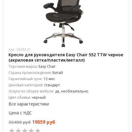
Арт. 3078121
Кресло для руководителя Easy Chair 552 TTW черное
(акриловая сетка/пластик/металл)
Торговая марка:
Easy Chair
Страна происхождения:
Китай
Гарантийный срок:
12 мес
Ценовая категория:
стандарт
Услуги по сборке мебели:
да, необязательно
Цвет обивки:
черный
Все характеристики
Цена с НДС
19059 руб
33490 руб