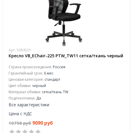
Арт. 5064501
Кресло VB_EChair-225 PTW_TW11 сетка/ткань черный
Страна происхождения:
Россия
Гарантийный срок:
6 мес
Ценовая категория:
стандарт
Цвет обивки:
черный
Материал обивки:
сетка/ткань TW
Подлокотники:
Да
Все характеристики
Цена с НДС
9090 руб
10798 руб