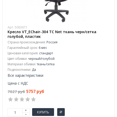
Арт. 5063671
Кресло VT_EСhair-304 ТС Net ткань черн/сетка
голубой, пластик
Страна происхождения:
Россия
Гарантийный срок:
6 мес
Ценовая категория:
стандарт
Цвет обивки:
черный/голубой
Материал обивки:
ткань/сетка
Подлокотники:
Да
Все характеристики
Цена с НДС
5757 руб
7027 руб
КУПИТЬ