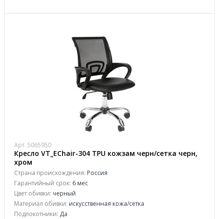
Арт. 5065950
Кресло VT_EChair-304 TPU кожзам черн/сетка черн,
хром
Страна происхождения:
Россия
Гарантийный срок:
6 мес
Цвет обивки:
черный
Материал обивки:
искусственная кожа/сетка
Подлокотники:
Да