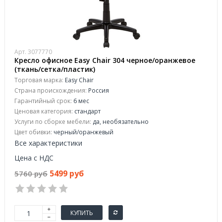
Арт. 3077770
Кресло офисное Easy Chair 304 черное/оранжевое
(ткань/сетка/пластик)
Торговая марка:
Easy Chair
Страна происхождения:
Россия
Гарантийный срок:
6 мес
Ценовая категория:
стандарт
Услуги по сборке мебели:
да, необязательно
Цвет обивки:
черный/оранжевый
Все характеристики
Цена с НДС
5499 руб
5760 руб
КУПИТЬ