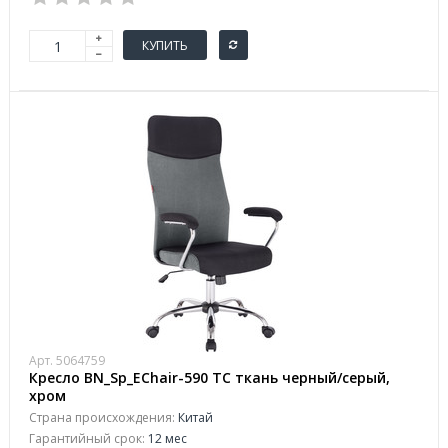
КУПИТЬ
Арт. 5064759
Кресло BN_Sp_EСhair-590 TC ткань черный/серый,
хром
Страна происхождения:
Китай
Гарантийный срок:
12 мес