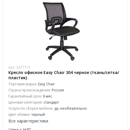
Арт. 3077772
Кресло офисное Easy Chair 304 черное (ткань/сетка/
пластик)
Торговая марка:
Easy Chair
Страна происхождения:
Россия
Гарантийный срок:
6 мес
Ценовая категория:
стандарт
Услуги по сборке мебели:
да, необязательно
Цвет обивки:
черный
Все характеристики
Цена с НДС