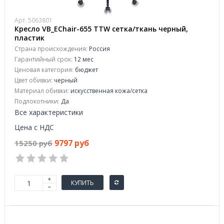
Арт. 5063801
Кресло VB_EChair-655 TTW сетка/ткань черный,
пластик
Страна происхождения:
Россия
Гарантийный срок:
12 мес
Ценовая категория:
бюджет
Цвет обивки:
черный
Материал обивки:
искусственная кожа/сетка
Подлокотники:
Да
Все характеристики
Цена с НДС
9797 руб
15250 руб
КУПИТЬ