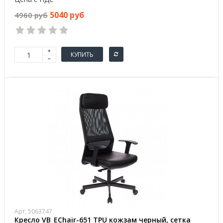
5040 руб
4960 руб
КУПИТЬ
Арт. 5063747
Кресло VB_EChair-651 TPU кожзам черный, сетка