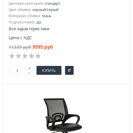
Ценовая категория:
стандарт
Цвет обивки:
черный/серый
Материал обивки:
ткань
Подлокотники:
Да
Все характеристики
Цена с НДС
9595 руб
11339 руб
КУПИТЬ