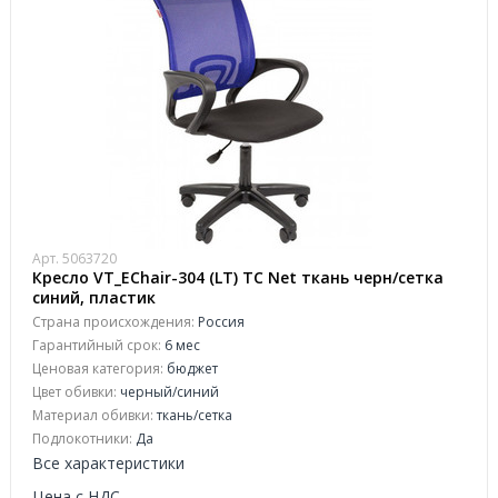
Арт. 5063720
Кресло VT_EChair-304 (LT) TC Net ткань черн/сетка
синий, пластик
Страна происхождения:
Россия
Гарантийный срок:
6 мес
Ценовая категория:
бюджет
Цвет обивки:
черный/синий
Материал обивки:
ткань/сетка
Подлокотники:
Да
Все характеристики
Цена с НДС