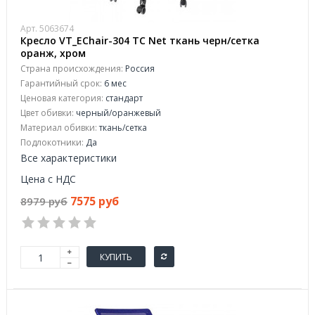
Арт. 5063674
Кресло VT_EChair-304 TC Net ткань черн/сетка
оранж, хром
Страна происхождения:
Россия
Гарантийный срок:
6 мес
Ценовая категория:
стандарт
Цвет обивки:
черный/оранжевый
Материал обивки:
ткань/сетка
Подлокотники:
Да
Все характеристики
Цена с НДС
7575 руб
8979 руб
КУПИТЬ