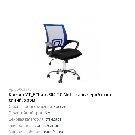
Арт. 5063673
Кресло VT_EChair-304 TC Net ткань черн/сетка
синий, хром
Страна происхождения:
Россия
Гарантийный срок:
6 мес
Ценовая категория:
стандарт
Цвет обивки:
черный/синий
Материал обивки:
ткань/сетка