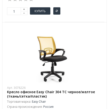
КУПИТЬ
Арт. 3078226
Кресло офисное Easy Chair 304 TC черное/желтое
(ткань/сетка/пластик)
Торговая марка:
Easy Chair
Страна происхождения:
Россия