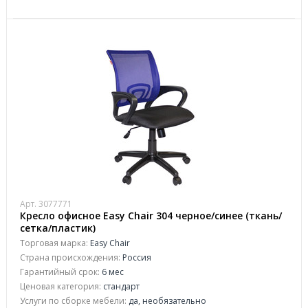
Арт. 3077771
Кресло офисное Easy Chair 304 черное/синее (ткань/
сетка/пластик)
Торговая марка:
Easy Chair
Страна происхождения:
Россия
Гарантийный срок:
6 мес
Ценовая категория:
стандарт
Услуги по сборке мебели:
да, необязательно