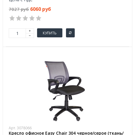
6060 руб
7027 руб
КУПИТЬ
Арт. 3078066
Кресло офисное Easy Chair 304 черное/серое (ткань/