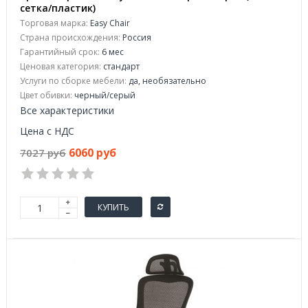
сетка/пластик)
Торговая марка:
Easy Chair
Страна происхождения:
Россия
Гарантийный срок:
6 мес
Ценовая категория:
стандарт
Услуги по сборке мебели:
да, необязательно
Цвет обивки:
черный/серый
Все характеристики
Цена с НДС
6060 руб
7027 руб
КУПИТЬ