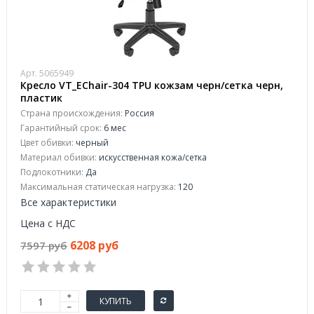
Арт. 5065949
Кресло VT_EChair-304 TPU кожзам черн/сетка черн,
пластик
Страна происхождения:
Россия
Гарантийный срок:
6 мес
Цвет обивки:
черный
Материал обивки:
искусственная кожа/сетка
Подлокотники:
Да
Максимальная статическая нагрузка:
120
Все характеристики
Цена с НДС
6208 руб
7597 руб
КУПИТЬ