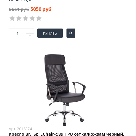
5050 руб
6661 руб
КУПИТЬ
Арт. 2018374
Кресло BN_Sp_EChair-589 TPU сетка/кожзам черный,