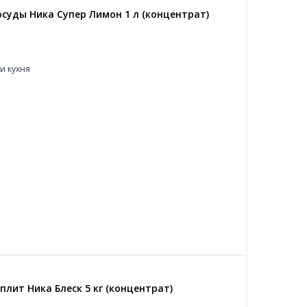
суды Ника Супер Лимон 1 л (концентрат)
и кухня
плит Ника Блеск 5 кг (концентрат)