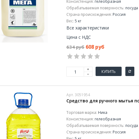
Консистенция:
гелеобразная
Обрабатываемая поверхность:
посуда 
Страна происхождения:
Россия
Вес:
5 кг
Все характеристики
Цена с НДС
608 руб
634 руб
КУПИТЬ
Арт. 3051954
Средство для ручного мытья по
Торговая марка:
Ника
Консистенция:
гелеобразная
Обрабатываемая поверхность:
посуда 
Страна происхождения:
Россия
Вес:
5 кг