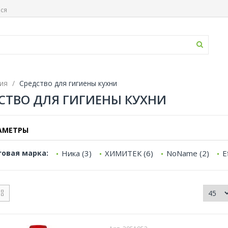
ься
ия
Средство для гигиены кухни
СТВО ДЛЯ ГИГИЕНЫ КУХНИ
АМЕТРЫ
говая марка:
Ника (3)
ХИМИТЕК (6)
NoName (2)
E