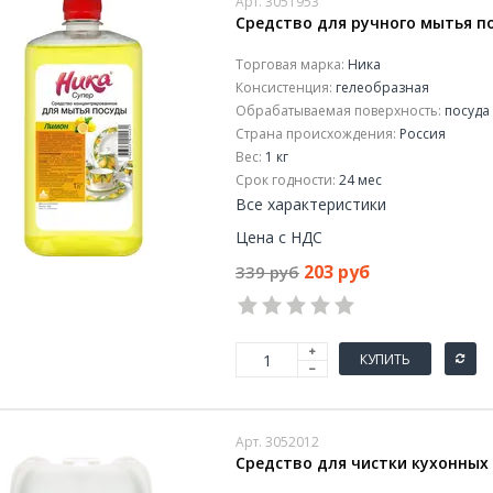
Арт. 3051953
Средство для ручного мытья по
Торговая марка:
Ника
Консистенция:
гелеобразная
Обрабатываемая поверхность:
посуда 
Страна происхождения:
Россия
Вес:
1 кг
Срок годности:
24 мес
Все характеристики
Цена с НДС
203 руб
339 руб
КУПИТЬ
Арт. 3052012
Средство для чистки кухонных 