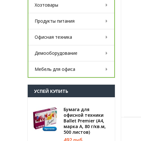
Хозтовары
Продукты питания
Офисная техника
Демооборудование
Мебель для офиса
УСПЕЙ КУПИТЬ
Бумага для
офисной техники
Ballet Premier (А4,
марка A, 80 г/кв.м,
500 листов)
492 руб