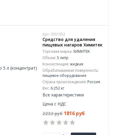
Арт. 3051952
Средство для удаления
пищевых нагаров Химитек
Чудодей-Антинагар 5 л
Торговая марка:
ХИМИТЕК
(концентрат)
Объем:
5 литр
Консистенция:
жидкая
Обрабатываемая поверхность:
пищевое оборудование
Страна происхождения:
Россия
Вес:
6.252 кг
Все характеристики
Цена с НДС
1816 руб
2232 руб