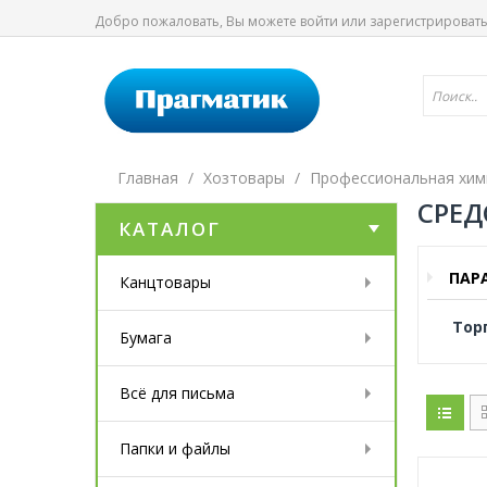
Добро пожаловать, Вы можете
войти
или
зарегистрироват
Главная
Хозтовары
Профессиональная хим
СРЕД
КАТАЛОГ
ПАР
Канцтовары
Тор
Бумага
Всё для письма
Папки и файлы