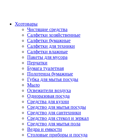
Хозтовары
Чистящие средства
Салфетки хозяйственные
Салфетки бумажные
Салфетки для техники
Салфетки влажные
Пакеты для мусора
Перчатки
Бумага туалетная
Полотенца бумажные
Губка для мытья посуды
Мыло
Освежители воздуха
Одноразовая посуда
Средства для кухни
Средство для мытья посуды
Средство для сантехники
Средство для стекол и зеркал
Средство для мытья пола
Ведра и емкости
Столовые приборы и посуда