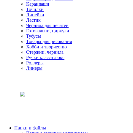
Карандаши
Точилки
Линейка
Ластик
Чернила для печатей
Готовальни, циркули
Тубусы
Товары для рисования
Хобби и творчество
Стержни, чернила
Ручки класса люкс
Роллеры
Линеры
Папки и файлы