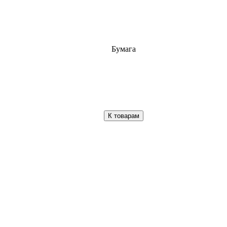
Бумага
К товарам