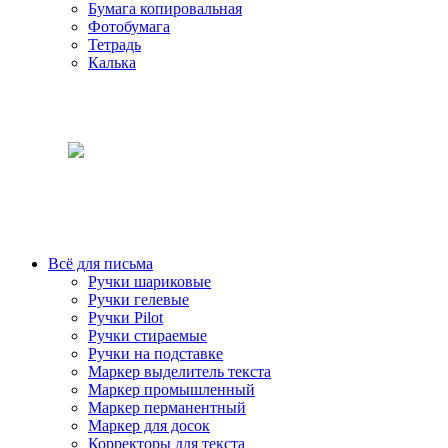
Бумага копировальная
Фотобумага
Тетрадь
Калька
Всё для письма
Ручки шариковые
Ручки гелевые
Ручки Pilot
Ручки стираемые
Ручки на подставке
Маркер выделитель текста
Маркер промышленный
Маркер перманентный
Маркер для досок
Корректоры для текста