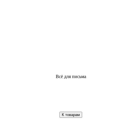
Всё для письма
К товарам