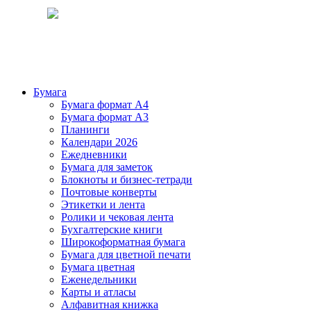
Бумага
Бумага формат А4
Бумага формат А3
Планинги
Календари 2026
Ежедневники
Бумага для заметок
Блокноты и бизнес-тетради
Почтовые конверты
Этикетки и лента
Ролики и чековая лента
Бухгалтерские книги
Широкоформатная бумага
Бумага для цветной печати
Бумага цветная
Еженедельники
Карты и атласы
Алфавитная книжка