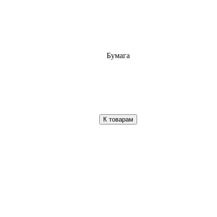
Бумага
К товарам