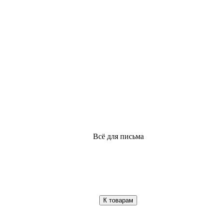
Всё для письма
К товарам