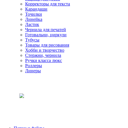
Корректоры для текста
Карандаши
Точилки
Линейка
Ластик
Чернила для печатей
Готовальни, циркули
Тубусы
Товары для рисования
Хобби и творчество
Стержни, чернила
Ручки класса люкс
Роллеры
Линеры