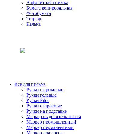
Алфавитная книжка
Бумага копировальная
Фотобумага
Тетрадь
Калька
Всё для письма
Ручки шариковые
Ручки гелевые
Ручки Pilot
Ручки стираемые
Ручки на подставке
Маркер выделитель текста
Маркер промышленный
Маркер перманентный
Маркер для досок