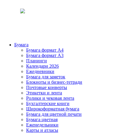
Бумага
Бумага формат А4
Бумага формат А3
Планинги
Календари 2026
Ежедневники
Бумага для заметок
Блокноты и бизнес-тетради
Почтовые конверты
Этикетки и лента
Ролики и чековая лента
Бухгалтерские книги
Широкоформатная бумага
Бумага для цветной печати
Бумага цветная
Еженедельники
Карты и атласы