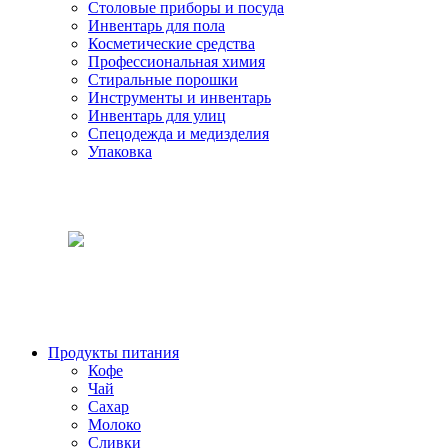
Столовые приборы и посуда
Инвентарь для пола
Косметические средства
Профессиональная химия
Стиральные порошки
Инструменты и инвентарь
Инвентарь для улиц
Спецодежда и медизделия
Упаковка
Продукты питания
Кофе
Чай
Сахар
Молоко
Сливки