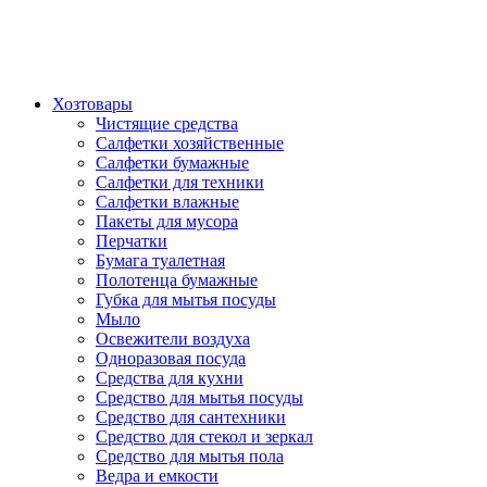
Хозтовары
Чистящие средства
Салфетки хозяйственные
Салфетки бумажные
Салфетки для техники
Салфетки влажные
Пакеты для мусора
Перчатки
Бумага туалетная
Полотенца бумажные
Губка для мытья посуды
Мыло
Освежители воздуха
Одноразовая посуда
Средства для кухни
Средство для мытья посуды
Средство для сантехники
Средство для стекол и зеркал
Средство для мытья пола
Ведра и емкости