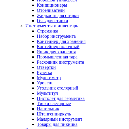
Кондиционеры
Отбеливатели
Жидкость для стирки
Гель для стирки
Инструменты и инвентарь
Стремянка
Набор инструмента
Контейнер для хранения
Контейнер полочный
Ящик для хранения
Промышленная тара
Расходник инструмента
Отвертки
Рулетка
Мультиметр
Уровень
Угольник столярный
Мультитул
Пистолет для герметика
Тиски слесарные
Напильник
Штангенциркуль
Малярный инструмент
Товары для пикника