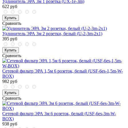
Удлинитель ЭРА 3м 1 розетка (UX-1е-3m)
622 руб
Купить
Сравнить
Удлинитель ЭРА 3м 2 розетки, белый (U-2-3m-2x1)
395 руб
Купить
Сравнить
Сетевой фильтр ЭРА 1,5м 6 розеток, белый (USF-6es-1,5m-W-
BOX)
982 руб
Купить
Сравнить
Сетевой фильтр ЭРА 3м 6 розеток, белый (USF-6es-3m-W-
BOX)
938 руб