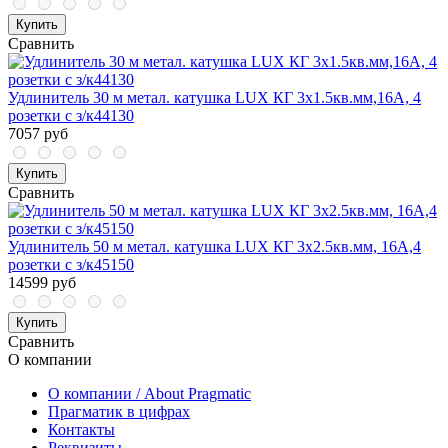
Купить
Сравнить
Удлинитель 30 м метал. катушка LUX КГ 3x1.5кв.мм,16А, 4
розетки с з/к44130
7057 руб
Купить
Сравнить
Удлинитель 50 м метал. катушка LUX КГ 3x2.5кв.мм, 16А,4
розетки с з/к45150
14599 руб
Купить
Сравнить
О компании
О компании / About Pragmatic
Прагматик в цифрах
Контакты
Реквизиты