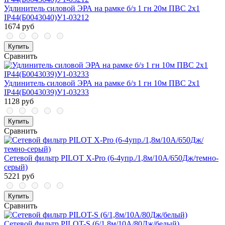
Удлинитель силовой ЭРА на рамке б/з 1 гн 20м ПВС 2х1
IP44(Б0043040)У1-03212
1674 руб
Купить
Сравнить
Удлинитель силовой ЭРА на рамке б/з 1 гн 10м ПВС 2х1
IP44(Б0043039)У1-03233
1128 руб
Купить
Сравнить
Сетевой фильтр PILOT X-Pro (6-4упр./1,8м/10А/650Дж/темно-
серый)
5221 руб
Купить
Сравнить
Сетевой фильтр PILOT-S (6/1,8м/10А/80Дж/белый)