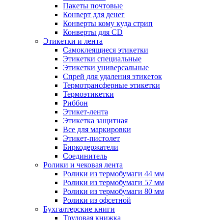
Пакеты почтовые
Конверт для денег
Конверты кому куда стрип
Конверты для CD
Этикетки и лента
Самоклеящиеся этикетки
Этикетки специальные
Этикетки универсальные
Спрей для удаления этикеток
Термотрансферные этикетки
Термоэтикетки
Риббон
Этикет-лента
Этикетка защитная
Все для маркировки
Этикет-пистолет
Биркодержатели
Соединитель
Ролики и чековая лента
Ролики из термобумаги 44 мм
Ролики из термобумаги 57 мм
Ролики из термобумаги 80 мм
Ролики из офсетной
Бухгалтерские книги
Трудовая книжка