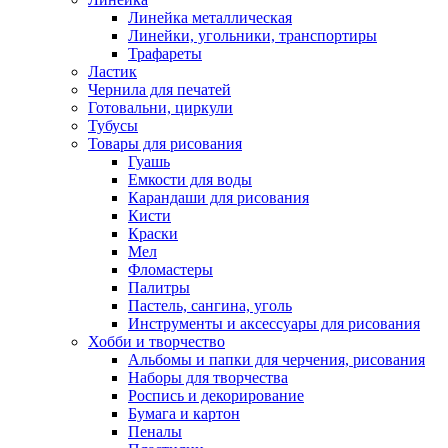
Линейка металлическая
Линейки, угольники, транспортиры
Трафареты
Ластик
Чернила для печатей
Готовальни, циркули
Тубусы
Товары для рисования
Гуашь
Емкости для воды
Карандаши для рисования
Кисти
Краски
Мел
Фломастеры
Палитры
Пастель, сангина, уголь
Инструменты и аксессуары для рисования
Хобби и творчество
Альбомы и папки для черчения, рисования
Наборы для творчества
Роспись и декорирование
Бумага и картон
Пеналы