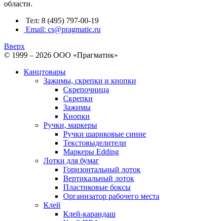
области.
Тел: 8 (495) 797-00-19
Email: cs@pragmatic.ru
Вверх
© 1999 – 2026 ООО «Прагматик»
Канцтовары
Зажимы, скрепки и кнопки
Скрепочница
Скрепки
Зажимы
Кнопки
Ручки, маркеры
Ручки шариковые синие
Текстовыделители
Маркеры Edding
Лотки для бумаг
Горизонтальный лоток
Вертикальный лоток
Пластиковые боксы
Организатор рабочего места
Клей
Клей-карандаш