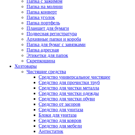
Папка с зажимом
Папка на молнии
Папка конверт
Папка уголок
Папка портфель
Планшет для бумаги
Подвесная регистратура
Архивные папки и короба
Папка для бумаг с завязками
Папка адресная
Этикетки для папок
Скрепкошина
Хозтовары
Чистящие средства
Средство универсальное чистящее
Средство для прочистки труб
Средство для чистки металла
Средство для чистки одежды
Средство для чистки обуви
Средство от засоров
Средство для унитаза
Блоки для унитаза
Средство для ковров
Средство для мебели
Антистатик