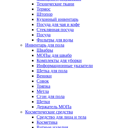
Технические ткани
Термос
Штопор
Кухонный инвентарь
Посуда для чая и кофе
Стеклянная посуда
Посуда
Фильтры для воды
Инвентарь для пола
Швабры
МОПы для швабр
Комплекты для уборки
Информационные указатели
Щетка для пола
Веники
Совок
Тряпка
Метла
Сгон для пола
Щетки
Держатель МОПа
Косметические средства
Средство для лица и тела
Косметика
Ватные изделия