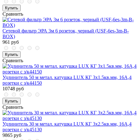
Купить
Сравнить
Сетевой фильтр ЭРА 3м 6 розеток, черный (USF-6es-3m-B-
BOX)
961 руб
Купить
Сравнить
Удлинитель 50 м метал. катушка LUX КГ 3x1.5кв.мм, 16А,4
розетки с з/к44150
10748 руб
Купить
Сравнить
Удлинитель 30 м метал. катушка LUX КГ 3x2.5кв.мм, 16А,4
розетки с з/к45130
9865 руб