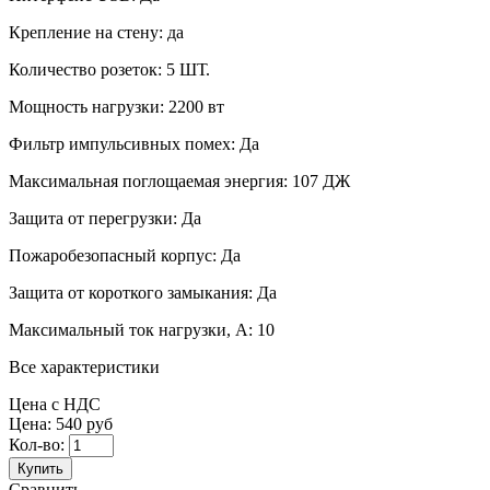
Крепление на стену:
да
Количество розеток:
5 ШТ.
Мощность нагрузки:
2200 вт
Фильтр импульсивных помех:
Да
Максимальная поглощаемая энергия:
107 ДЖ
Защита от перегрузки:
Да
Пожаробезопасный корпус:
Да
Защита от короткого замыкания:
Да
Максимальный ток нагрузки, А:
10
Все характеристики
Цена с НДС
Цена:
540 руб
Кол-во:
Купить
Сравнить