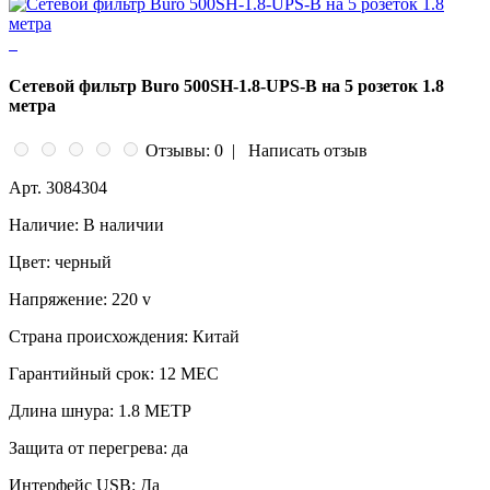
Сетевой фильтр Buro 500SH-1.8-UPS-B на 5 розеток 1.8
метра
Отзывы: 0
|
Написать отзыв
Арт.
3084304
Наличие:
В наличии
Цвет:
черный
Напряжение:
220 v
Страна происхождения:
Китай
Гарантийный срок:
12 МЕС
Длина шнура:
1.8 МЕТР
Защита от перегрева:
да
Интерфейс USB:
Да