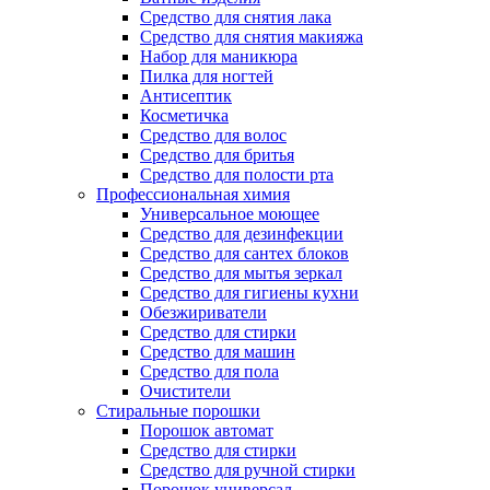
Средство для снятия лака
Средство для снятия макияжа
Набор для маникюра
Пилка для ногтей
Антисептик
Косметичка
Средство для волос
Средство для бритья
Средство для полости рта
Профессиональная химия
Универсальное моющее
Средство для дезинфекции
Средство для сантех блоков
Средство для мытья зеркал
Средство для гигиены кухни
Обезжириватели
Средство для стирки
Средство для машин
Средство для пола
Очистители
Стиральные порошки
Порошок автомат
Средство для стирки
Средство для ручной стирки
Порошок универсал