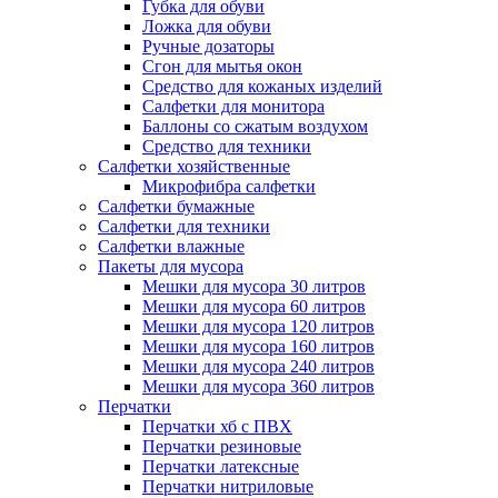
Губка для обуви
Ложка для обуви
Ручные дозаторы
Сгон для мытья окон
Средство для кожаных изделий
Салфетки для монитора
Баллоны со сжатым воздухом
Средство для техники
Салфетки хозяйственные
Микрофибра салфетки
Салфетки бумажные
Салфетки для техники
Салфетки влажные
Пакеты для мусора
Мешки для мусора 30 литров
Мешки для мусора 60 литров
Мешки для мусора 120 литров
Мешки для мусора 160 литров
Мешки для мусора 240 литров
Мешки для мусора 360 литров
Перчатки
Перчатки хб с ПВХ
Перчатки резиновые
Перчатки латексные
Перчатки нитриловые