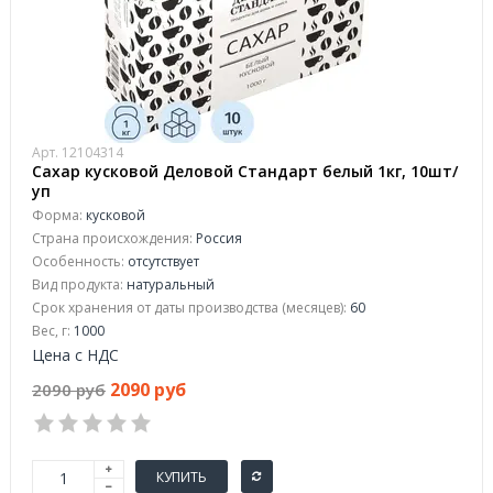
Арт. 12104314
Сахар кусковой Деловой Стандарт белый 1кг, 10шт/
уп
Форма:
кусковой
Страна происхождения:
Россия
Особенность:
отсутствует
Вид продукта:
натуральный
Срок хранения от даты производства (месяцев):
60
Вес, г:
1000
Цена с НДС
2090 руб
2090 руб
КУПИТЬ