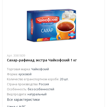
Арт. 3061809
Сахар-рафинад экстра Чайкофский 1 кг
Торговая марка:
Чайкофский
Форма:
кусковой
Количество в транспортном коробе:
20 шт.
Страна производства:
Россия
Особенность:
без особенностей
Вид продукта:
натуральный
Все характеристики
Цена с НДС