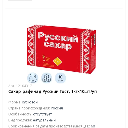
Арт. 12104317
Сахар-рафинад Русский Гост, 1кгх10шт/уп
Форма:
кусковой
Страна происхождения:
Россия
Особенность:
отсутствует
Вид продукта:
натуральный
Срок хранения от даты производства (месяцев):
60