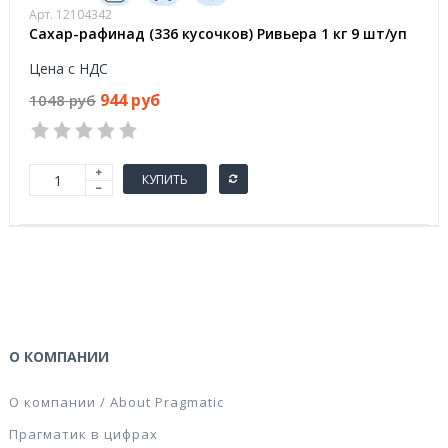
Арт. 12104342
Сахар-рафинад (336 кусочков) Ривьера 1 кг 9 шт/уп
Цена с НДС
944 руб
1048 руб
КУПИТЬ
О КОМПАНИИ
О компании / About Pragmatic
Прагматик в цифрах