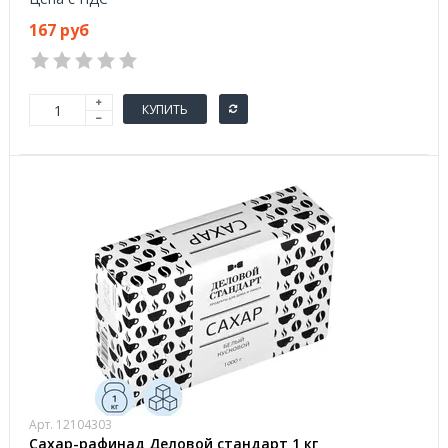
167 руб
КУПИТЬ
Арт. 12104303
Сахар-рафинад Деловой стандарт 1 кг