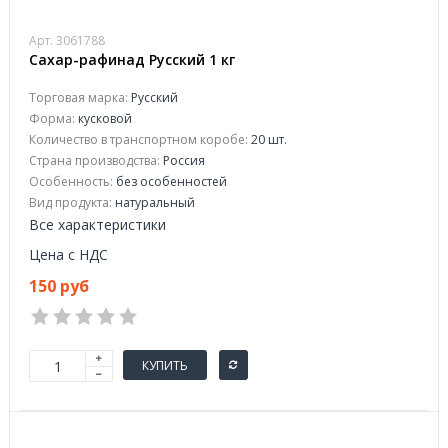
Арт. 3061788
Сахар-рафинад Русский 1 кг
Торговая марка:
Русский
Форма:
кусковой
Количество в транспортном коробе:
20 шт.
Страна производства:
Россия
Особенность:
без особенностей
Вид продукта:
натуральный
Все характеристики
Цена с НДС
150 руб
КУПИТЬ