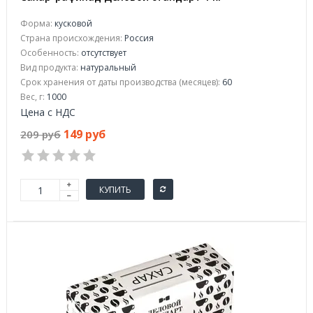
Форма:
кусковой
Страна происхождения:
Россия
Особенность:
отсутствует
Вид продукта:
натуральный
Срок хранения от даты производства (месяцев):
60
Вес, г:
1000
Цена с НДС
149 руб
209 руб
КУПИТЬ