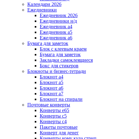
Календари 2026
Ежедневники
Ежедневник 2026
Ежедневники н/д
Ежедневник а4
Ежедневник а5
Ежедневник а6
Бумага для заметок
Блок с клеевым краем
Бумага для заметок
Закладки самоклеящиеся
Бокс для стикеров
Блокноты и бизнес-тетради
Блокнот а4
Блокнот а5
Блокнот а6
Блокнот а7
Блокнот на спирали
Почтовые конверты
Конверты е65
Конверты с5
Конверты с4
Пакеты почтовые
Конверт для денег
Конверты кому куда стрип