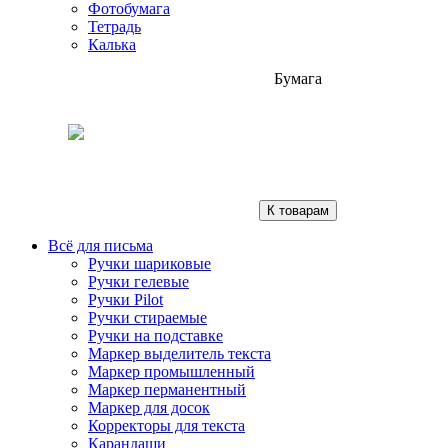
Фотобумага
Тетрадь
Калька
Бумага
К товарам
Всё для письма
Ручки шариковые
Ручки гелевые
Ручки Pilot
Ручки стираемые
Ручки на подставке
Маркер выделитель текста
Маркер промышленный
Маркер перманентный
Маркер для досок
Корректоры для текста
Карандаши