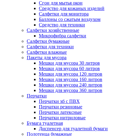
Сгон для мытья окон
Средство для кожаных изделий
Салфетки для монитора
Баллоны со сжатым воздухом
Средство для техники
Салфетки хозяйственные
Микрофибра салфетки
Салфетки бумажные
Салфетки для техники
Салфетки влажные
Пакеты для мусора
Мешки для мусора 30 литров
Мешки для мусора 60 литров
Мешки для мусора 120 литров
Мешки для мусора 160 литров
Мешки для мусора 240 литров
Мешки для мусора 360 литров
Перчатки
Перчатки хб с ПВХ
Перчатки резиновые
Перчатки латексные
Перчатки нитриловые
Бумага туалетная
Диспенсер для туалетной бумаги
Полотенца бумажные