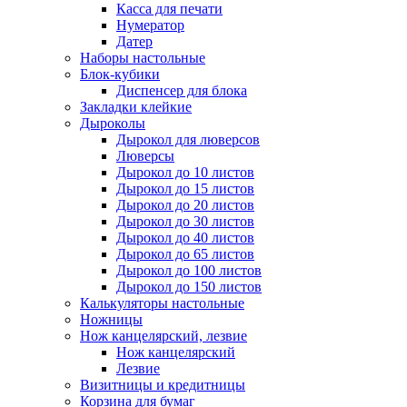
Касса для печати
Нумератор
Датер
Наборы настольные
Блок-кубики
Диспенсер для блока
Закладки клейкие
Дыроколы
Дырокол для люверсов
Люверсы
Дырокол до 10 листов
Дырокол до 15 листов
Дырокол до 20 листов
Дырокол до 30 листов
Дырокол до 40 листов
Дырокол до 65 листов
Дырокол до 100 листов
Дырокол до 150 листов
Калькуляторы настольные
Ножницы
Нож канцелярский, лезвие
Нож канцелярский
Лезвие
Визитницы и кредитницы
Корзина для бумаг