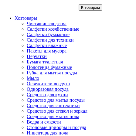
К товарам
Хозтовары
Чистящие средства
Салфетки хозяйственные
Салфетки бумажные
Салфетки для техники
Салфетки влажные
Пакеты для мусора
Перчатки
Бумага туалетная
Полотенца бумажные
Губка для мытья посуды
Мыло
Освежители воздуха
Одноразовая посуда
Средства для кухни
Средство для мытья посуды
Средство для сантехники
Средство для стекол и зеркал
Средство для мытья пола
Ведра и емкости
Столовые приборы и посуда
Инвентарь для пола