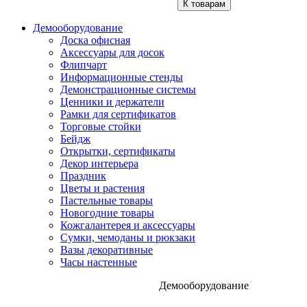
К товарам
Демооборудование
Доска офисная
Аксессуары для досок
Флипчарт
Информационные стенды
Демонстрационные системы
Ценники и держатели
Рамки для сертификатов
Торговые стойки
Бейдж
Открытки, сертификаты
Декор интерьера
Праздник
Цветы и растения
Пастельные товары
Новогодние товары
Кожгалантерея и аксессуары
Сумки, чемоданы и рюкзаки
Вазы декоративные
Часы настенные
Демооборудование