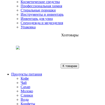
Косметические средства
Профессиональная химия
Стиральные порошки
Инструменты и инвентарь
Инвентарь для улиц
Спецодежда и медизделия
Упаковка
Хозтовары
К товарам
Продукты питания
Кофе
Чай
Сахар
Молоко
Сливки
Вода
Конфеты