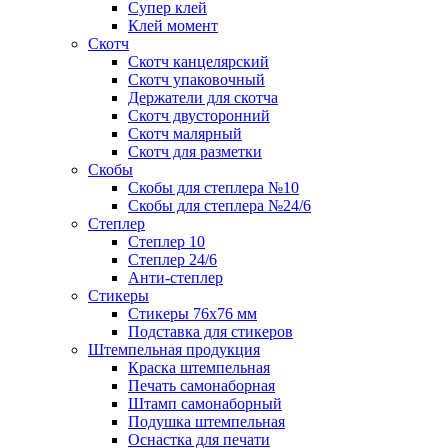
Супер клей
Клей момент
Скотч
Скотч канцелярский
Скотч упаковочный
Держатели для скотча
Скотч двусторонний
Скотч малярный
Скотч для разметки
Скобы
Скобы для степлера №10
Скобы для степлера №24/6
Степлер
Степлер 10
Степлер 24/6
Анти-степлер
Стикеры
Стикеры 76x76 мм
Подставка для стикеров
Штемпельная продукция
Краска штемпельная
Печать самонаборная
Штамп самонаборный
Подушка штемпельная
Оснастка для печати