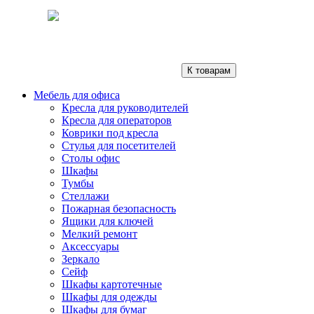
К товарам
Мебель для офиса
Кресла для руководителей
Кресла для операторов
Коврики под кресла
Стулья для посетителей
Столы офис
Шкафы
Тумбы
Стеллажи
Пожарная безопасность
Ящики для ключей
Мелкий ремонт
Аксессуары
Зеркало
Сейф
Шкафы картотечные
Шкафы для одежды
Шкафы для бумаг