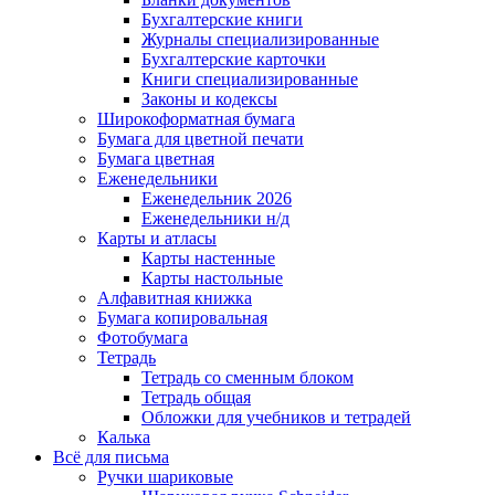
Бухгалтерские книги
Журналы специализированные
Бухгалтерские карточки
Книги специализированные
Законы и кодексы
Широкоформатная бумага
Бумага для цветной печати
Бумага цветная
Еженедельники
Еженедельник 2026
Еженедельники н/д
Карты и атласы
Карты настенные
Карты настольные
Алфавитная книжка
Бумага копировальная
Фотобумага
Тетрадь
Тетрадь со сменным блоком
Тетрадь общая
Обложки для учебников и тетрадей
Калька
Всё для письма
Ручки шариковые