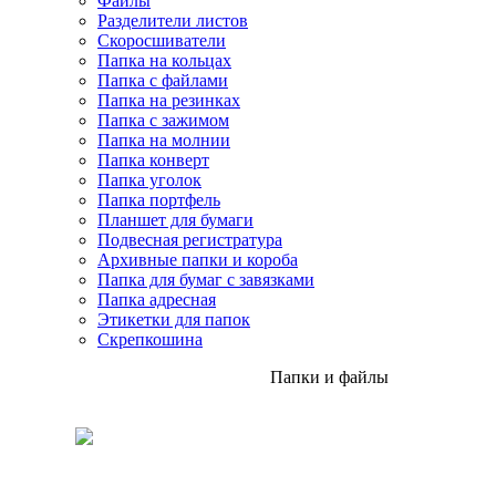
Файлы
Разделители листов
Скоросшиватели
Папка на кольцах
Папка с файлами
Папка на резинках
Папка с зажимом
Папка на молнии
Папка конверт
Папка уголок
Папка портфель
Планшет для бумаги
Подвесная регистратура
Архивные папки и короба
Папка для бумаг с завязками
Папка адресная
Этикетки для папок
Скрепкошина
Папки и файлы