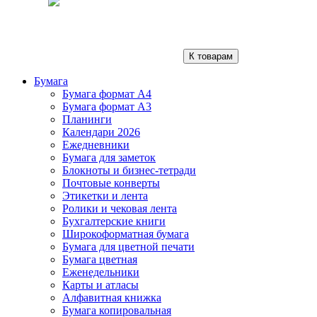
К товарам
Бумага
Бумага формат А4
Бумага формат А3
Планинги
Календари 2026
Ежедневники
Бумага для заметок
Блокноты и бизнес-тетради
Почтовые конверты
Этикетки и лента
Ролики и чековая лента
Бухгалтерские книги
Широкоформатная бумага
Бумага для цветной печати
Бумага цветная
Еженедельники
Карты и атласы
Алфавитная книжка
Бумага копировальная