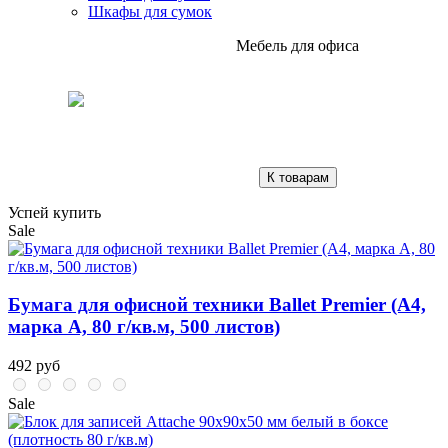
Шкафы для сумок
Мебель для офиса
К товарам
Успей купить
Sale
Бумага для офисной техники Ballet Premier (А4,
марка A, 80 г/кв.м, 500 листов)
492 руб
Sale