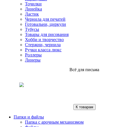
Точилки
Линейка
Ластик
Чернила для печатей
Готовальни, циркули
Тубусы
Товары для рисования
Хобби и творчество
Стержни, чернила
Ручки класса люкс
Роллеры
Линеры
Всё для письма
К товарам
Папки и файлы
Папка с арочным механизмом