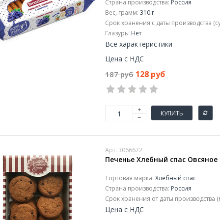
Страна производства:
Россия
Вес, грамм:
310 г
Срок хранения с даты производства (су
Глазурь:
Нет
Все характеристики
Цена с НДС
128 руб
187 руб
КУПИТЬ
Арт. 3066672
Печенье Хлебный спас Овсяное 
Торговая марка:
Хлебный спас
Страна производства:
Россия
Срок хранения от даты производства (
Цена с НДС