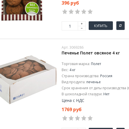
396 руб
КУПИТЬ
Арт. 3069286
Печенье Полет овсяное 4 кг
Торговая марка:
Полет
Вес:
4 кг
Страна производства:
Россия
Вид продукта:
печенье
Срок хранения от даты производства (
В шоколадной глазури:
Нет
Цена с НДС
1769 руб