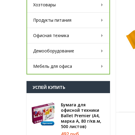
Хозтовары
Продукты питания
Офисная техника
Демооборудование
Мебель для офиса
УСПЕЙ КУПИТЬ
Бумага для
офисной техники
Ballet Premier (А4,
марка A, 80 г/кв.м,
500 листов)
492 руб