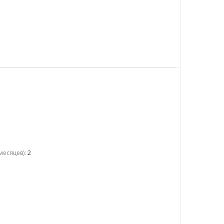
месяцев):
2