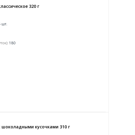
лассическое 320 г
 шт.
ток):
180
с шоколадными кусочками 310 г