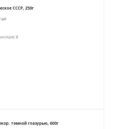
ское СССР, 250г
 шт.
месяцев):
3
кор. темной глазурью, 600г