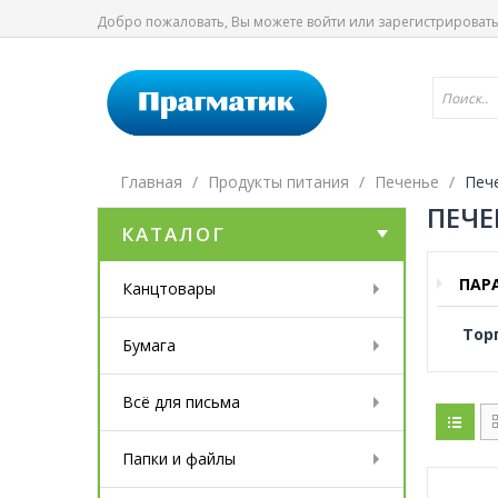
Добро пожаловать, Вы можете
войти
или
зарегистрироват
Главная
Продукты питания
Печенье
Печ
ПЕЧЕ
КАТАЛОГ
ПАР
Канцтовары
Тор
Бумага
Всё для письма
Папки и файлы