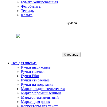
Бумага копировальная
Фотобумага
Тетрадь
Калька
Бумага
К товарам
Всё для письма
Ручки шариковые
Ручки гелевые
Ручки Pilot
Ручки стираемые
Ручки на подставке
Маркер выделитель текста
Маркер промышленный
Маркер перманентный
Маркер для досок
Корректоры для текста