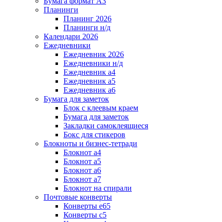
Бумага формат А3
Планинги
Планинг 2026
Планинги н/д
Календари 2026
Ежедневники
Ежедневник 2026
Ежедневники н/д
Ежедневник а4
Ежедневник а5
Ежедневник а6
Бумага для заметок
Блок с клеевым краем
Бумага для заметок
Закладки самоклеящиеся
Бокс для стикеров
Блокноты и бизнес-тетради
Блокнот а4
Блокнот а5
Блокнот а6
Блокнот а7
Блокнот на спирали
Почтовые конверты
Конверты е65
Конверты с5