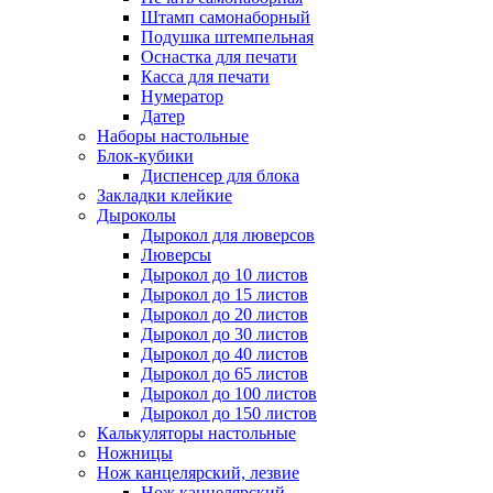
Штамп самонаборный
Подушка штемпельная
Оснастка для печати
Касса для печати
Нумератор
Датер
Наборы настольные
Блок-кубики
Диспенсер для блока
Закладки клейкие
Дыроколы
Дырокол для люверсов
Люверсы
Дырокол до 10 листов
Дырокол до 15 листов
Дырокол до 20 листов
Дырокол до 30 листов
Дырокол до 40 листов
Дырокол до 65 листов
Дырокол до 100 листов
Дырокол до 150 листов
Калькуляторы настольные
Ножницы
Нож канцелярский, лезвие
Нож канцелярский