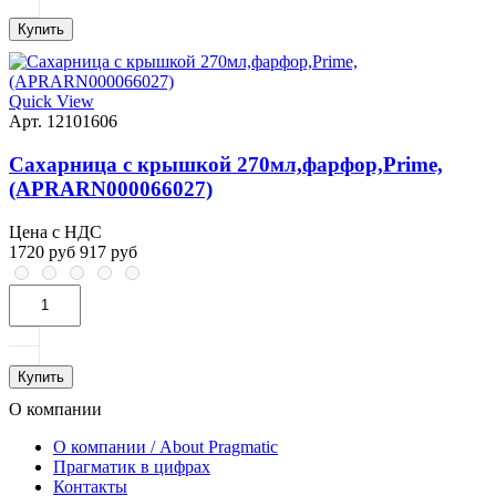
Купить
Quick View
Арт. 12101606
Сахарница с крышкой 270мл,фарфор,Prime,
(APRARN000066027)
Цена с НДС
1720 руб
917 руб
Купить
О компании
О компании / About Pragmatic
Прагматик в цифрах
Контакты