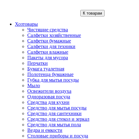
К товарам
Хозтовары
Чистящие средства
Салфетки хозяйственные
Салфетки бумажные
Салфетки для техники
Салфетки влажные
Пакеты для мусора
Перчатки
Бумага туалетная
Полотенца бумажные
Губка для мытья посуды
Мыло
Освежители воздуха
Одноразовая посуда
Средства для кухни
Средство для мытья посуды
Средство для сантехники
Средство для стекол и зеркал
Средство для мытья пола
Ведра и емкости
Столовые приборы и посуда