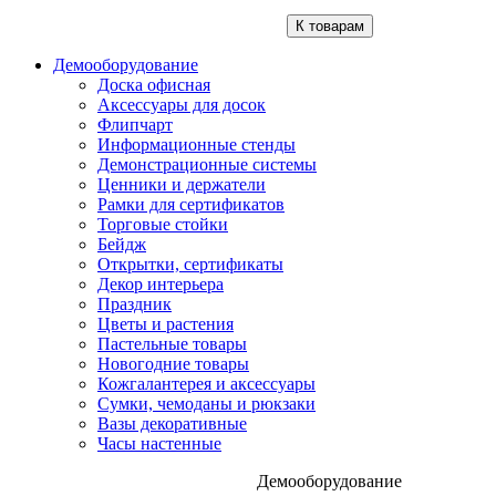
К товарам
Демооборудование
Доска офисная
Аксессуары для досок
Флипчарт
Информационные стенды
Демонстрационные системы
Ценники и держатели
Рамки для сертификатов
Торговые стойки
Бейдж
Открытки, сертификаты
Декор интерьера
Праздник
Цветы и растения
Пастельные товары
Новогодние товары
Кожгалантерея и аксессуары
Сумки, чемоданы и рюкзаки
Вазы декоративные
Часы настенные
Демооборудование