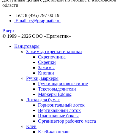
области.
Тел: 8 (495) 797-00-19
Email: cs@pragmatic.ru
Вверх
© 1999 – 2026 ООО «Прагматик»
Канцтовары
Зажимы, скрепки и кнопки
Скрепочница
Скрепки
Зажимы
Кнопки
Ручки, маркеры
Ручки шариковые синие
Текстовыделители
Маркеры Edding
Лотки для бумаг
Горизонтальный лоток
Вертикальный лоток
Пластиковые боксы
Организатор рабочего места
Клей
Клей-карандаш