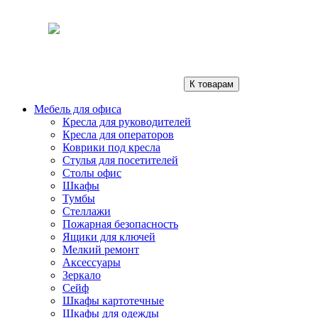
К товарам
Мебель для офиса
Кресла для руководителей
Кресла для операторов
Коврики под кресла
Стулья для посетителей
Столы офис
Шкафы
Тумбы
Стеллажи
Пожарная безопасность
Ящики для ключей
Мелкий ремонт
Аксессуары
Зеркало
Сейф
Шкафы картотечные
Шкафы для одежды