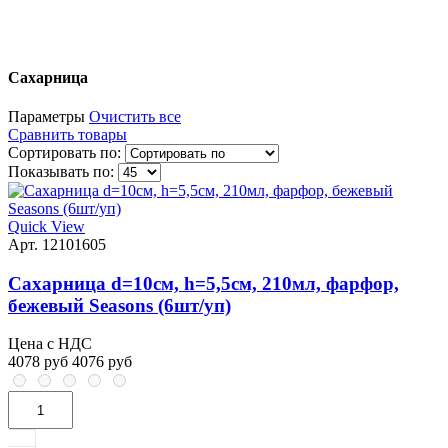
Сахарница
Параметры
Очистить все
Сравнить товары
Сортировать по:
Показывать по:
Quick View
Арт. 12101605
Сахарница d=10см, h=5,5см, 210мл, фарфор,
бежевый Seasons (6шт/уп)
Цена с НДС
4078 руб
4076 руб