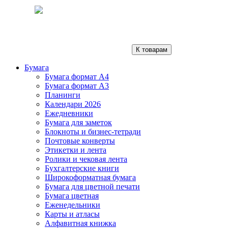
К товарам
Бумага
Бумага формат А4
Бумага формат А3
Планинги
Календари 2026
Ежедневники
Бумага для заметок
Блокноты и бизнес-тетради
Почтовые конверты
Этикетки и лента
Ролики и чековая лента
Бухгалтерские книги
Широкоформатная бумага
Бумага для цветной печати
Бумага цветная
Еженедельники
Карты и атласы
Алфавитная книжка