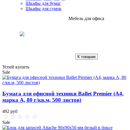
Шкафы для бумаг
Шкафы для сумок
Мебель для офиса
К товарам
Успей купить
Sale
Бумага для офисной техники Ballet Premier (А4,
марка A, 80 г/кв.м, 500 листов)
492 руб
Sale