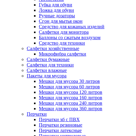
Губка для обуви
Ложка для обуви
Ручные дозаторы
Сгон для мытья окон
Средство для кожаных изделий
Салфетки для монитора
Баллоны со сжатым воздухом
Средство для техники
Салфетки хозяйственные
Микрофибра салфетки
Салфетки бумажные
Салфетки для техники
Салфетки влажные
Пакеты для мусора
Мешки для мусора 30 литров
Мешки для мусора 60 литров
Мешки для мусора 120 литров
Мешки для мусора 160 литров
Мешки для мусора 240 литров
Мешки для мусора 360 литров
Перчатки
Перчатки хб с ПВХ
Перчатки резиновые
Перчатки латексные
Перчатки нитриловые