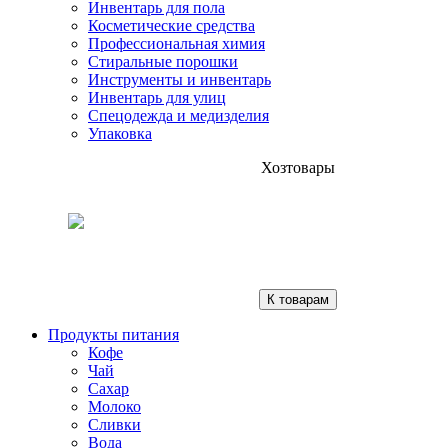
Инвентарь для пола
Косметические средства
Профессиональная химия
Стиральные порошки
Инструменты и инвентарь
Инвентарь для улиц
Спецодежда и медизделия
Упаковка
Хозтовары
К товарам
Продукты питания
Кофе
Чай
Сахар
Молоко
Сливки
Вода