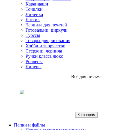
Карандаши
Точилки
Линейка
Ластик
Чернила для печатей
Готовальни, циркули
Тубусы
Товары для рисования
Хобби и творчество
Стержни, чернила
Ручки класса люкс
Роллеры
Линеры
Всё для письма
К товарам
Папки и файлы