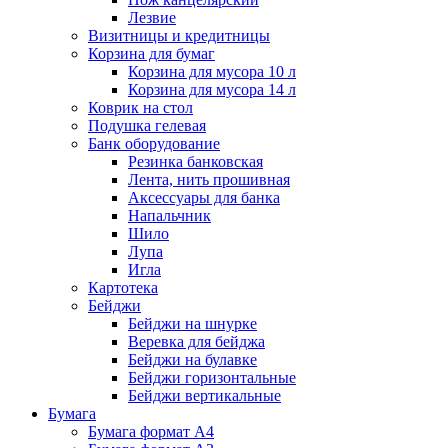
Лезвие
Визитницы и кредитницы
Корзина для бумаг
Корзина для мусора 10 л
Корзина для мусора 14 л
Коврик на стол
Подушка гелевая
Банк оборудование
Резинка банковская
Лента, нить прошивная
Аксессуары для банка
Напальчник
Шило
Лупа
Игла
Картотека
Бейджи
Бейджи на шнурке
Веревка для бейджа
Бейджи на булавке
Бейджи горизонтальные
Бейджи вертикальные
Бумага
Бумага формат А4