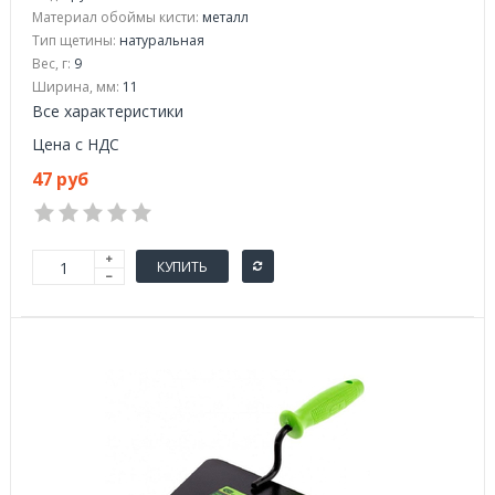
Материал обоймы кисти:
металл
Тип щетины:
натуральная
Вес, г:
9
Ширина, мм:
11
Все характеристики
Цена с НДС
47 руб
КУПИТЬ