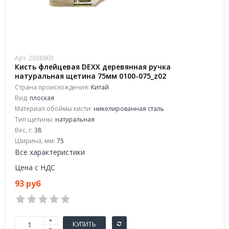
Арт. 2036903
Кисть флейцевая DEXX деревянная ручка
натуральная щетина 75мм 0100-075_z02
Страна происхождения:
Китай
Вид:
плоская
Материал обоймы кисти:
никелированная сталь
Тип щетины:
натуральная
Вес, г:
38
Ширина, мм:
75
Все характеристики
Цена с НДС
93 руб
КУПИТЬ