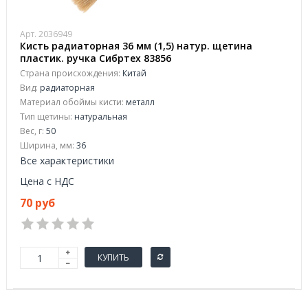
Арт. 2036949
Кисть радиаторная 36 мм (1,5) натур. щетина
пластик. ручка Сибртех 83856
Страна происхождения:
Китай
Вид:
радиаторная
Материал обоймы кисти:
металл
Тип щетины:
натуральная
Вес, г:
50
Ширина, мм:
36
Все характеристики
Цена с НДС
70 руб
КУПИТЬ