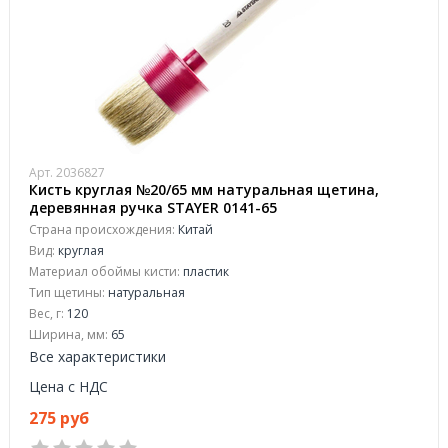
Арт. 2036827
Кисть круглая №20/65 мм натуральная щетина,
деревянная ручка STAYER 0141-65
Страна происхождения:
Китай
Вид:
круглая
Материал обоймы кисти:
пластик
Тип щетины:
натуральная
Вес, г:
120
Ширина, мм:
65
Все характеристики
Цена с НДС
275 руб