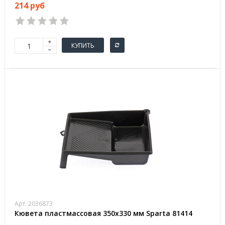
214 руб
КУПИТЬ
Арт. 2036873
Кювета пластмассовая 350х330 мм Sparta 81414