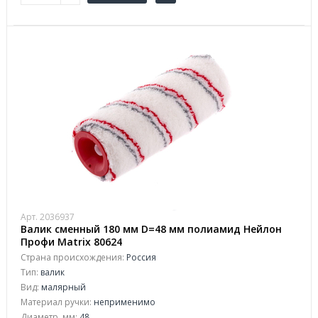
Арт. 2036937
Валик сменный 180 мм D=48 мм полиамид Нейлон
Профи Matrix 80624
Страна происхождения:
Россия
Тип:
валик
Вид:
малярный
Материал ручки:
неприменимо
Диаметр, мм:
48