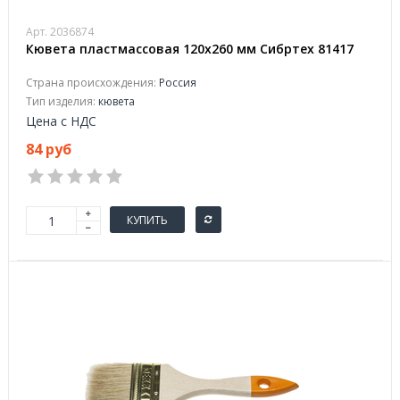
Арт. 2036874
Кювета пластмассовая 120х260 мм Сибртех 81417
Страна происхождения:
Россия
Тип изделия:
кювета
Цена с НДС
84 руб
КУПИТЬ