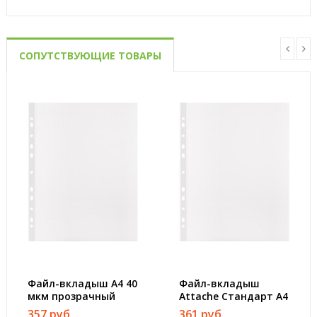
СОПУТСТВУЮЩИЕ ТОВАРЫ
Файл-вкладыш А4 40
Файл-вкладыш
мкм прозрачный
Attache Стандарт А4
гладкий 100 штук в
30 мкм прозрачный
357 руб
361 руб