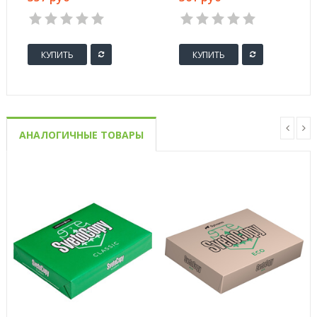
упаковке
рифленый 100 штук
в упаковке
КУПИТЬ
КУПИТЬ
АНАЛОГИЧНЫЕ ТОВАРЫ