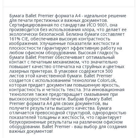
Бумага Ballet Premier формата А4 - идеальное решение
для печати престижных и важных документов.
Сертифицированная по стандартам ИСО 9001, она
производится без использования хлора, что делает ее
экологически безопасной. Белизна бумаги составляет
161% CIE, обеспечивая высокую контрастность
изображения. Улучшенные показатели жесткости и
плоскостности гарантируют эффективную работу на
любом офисном оборудовании. Высокая гладкость
бумаги Ballet Premier обеспечивает оптимальный
контакт с печатным механизмом, что значительно
повышает качество отпечатка на струйных и цветных
лазерных принтерах. В упаковке содержится 500
листов этой качественной бумаги. Ballet Premier
создается с использованием технологии ColorLok,
которая придает документам повышенную яркость,
контрастность и четкость текста. Эта инновационная
технология также предотвращает смазывание при
высокоскоростной печати. Выбрав бумагу Ballet
Premier формата А4 для своих документов, вы
получите результаты высшего качества. Бумага
отличается превосходной структурой, однородностью
показателей толщины и жесткости, что гарантирует
безукоризненные результаты на различном офисном
оборудовании. Ballet Premier - ваш выбор для создания
важных документов!