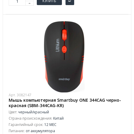
КУПИТЬ
Арт. 3082147
Мышь компьютерная Smartbuy ONE 344CAG черно-
красная (SBM-344CAG-KR)
Цвет:
черный/красный
Страна происхождения:
Китай
Гарантийный срок:
12 МЕС
Питание:
от аккумулятора