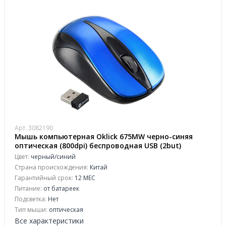
Арт. 3082190
Мышь компьютерная Oklick 675MW черно-синяя
оптическая (800dpi) беспроводная USB (2but)
Цвет:
черный/синий
Страна происхождения:
Китай
Гарантийный срок:
12 МЕС
Питание:
от батареек
Подсветка:
Нет
Тип мыши:
оптическая
Все характеристики