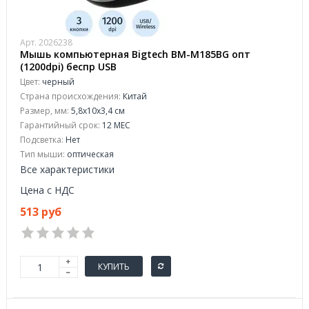
Арт. 2026238
Мышь компьютерная Bigtech BM-M185BG опт
(1200dpi) беспр USB
Цвет:
черный
Страна происхождения:
Китай
Размер, мм:
5,8х10х3,4 см
Гарантийный срок:
12 МЕС
Подсветка:
Нет
Тип мыши:
оптическая
Все характеристики
Цена с НДС
513 руб
КУПИТЬ