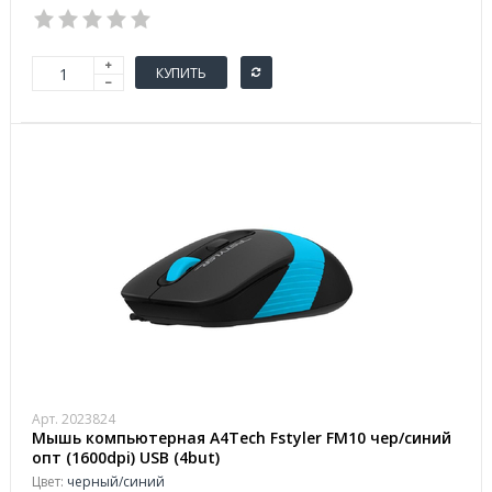
КУПИТЬ
Арт. 2023824
Мышь компьютерная A4Tech Fstyler FM10 чер/синий
опт (1600dpi) USB (4but)
Цвет:
черный/синий