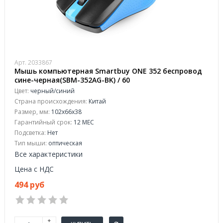
Арт. 2033867
Мышь компьютерная Smartbuy ONE 352 беспровод
сине-черная(SBM-352AG-BK) / 60
Цвет:
черный/синий
Страна происхождения:
Китай
Размер, мм:
102x66x38
Гарантийный срок:
12 МЕС
Подсветка:
Нет
Тип мыши:
оптическая
Все характеристики
Цена с НДС
494 руб