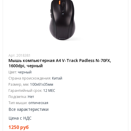
Арт. 2018381
Мышь компьютерная A4 V-Track Padless N-70FX,
1600dpi, черный
Цвет:
черный
Страна происхождения:
Китай
Размер, мм:
100x61x35мм
Гарантийный срок:
12 МЕС
Подсветка:
Нет
Тип мыши:
оптическая
Все характеристики
Цена с НДС
1250 руб