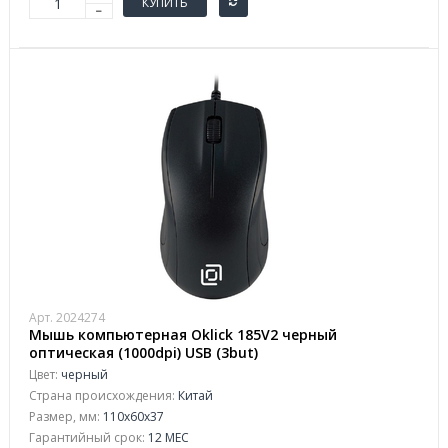
КУПИТЬ
Арт. 2024274
Мышь компьютерная Oklick 185V2 черный
оптическая (1000dpi) USB (3but)
Цвет:
черный
Страна происхождения:
Китай
Размер, мм:
110x60x37
Гарантийный срок:
12 МЕС