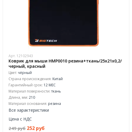
Арт. 12102943
Коврик для мыши HMP0010 резина+ткань/25х21х0,2/
черный, красный
Цвет:
чёрный
Страна происхождения:
Китай
Гарантийный срок:
12 МЕС
Материал поверхности:
ткань
Длина, мм:
210
Материал основания:
резина
Все характеристики
Цена с НДС
252 руб
249 руб