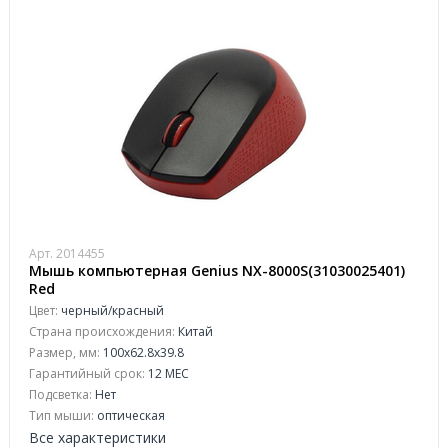
Арт. 2014455
Мышь компьютерная Genius NX-8000S(31030025401)
Red
Цвет:
черный/красный
Страна происхождения:
Китай
Размер, мм:
100x62.8x39.8
Гарантийный срок:
12 МЕС
Подсветка:
Нет
Тип мыши:
оптическая
Все характеристики