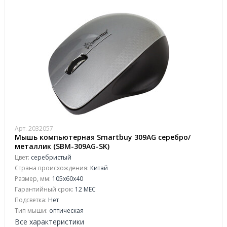
Арт. 2032057
Мышь компьютерная Smartbuy 309AG серебро/
металлик (SBM-309AG-SK)
Цвет:
серебристый
Страна происхождения:
Китай
Размер, мм:
105x60x40
Гарантийный срок:
12 МЕС
Подсветка:
Нет
Тип мыши:
оптическая
Все характеристики