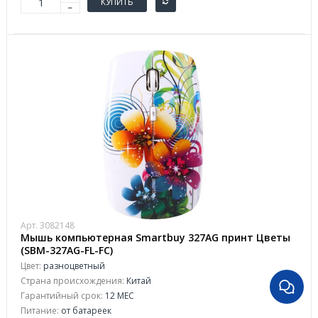
КУПИТЬ
Арт. 3082148
Мышь компьютерная Smartbuy 327AG принт Цветы
(SBM-327AG-FL-FC)
Цвет:
разноцветный
Страна происхождения:
Китай
Гарантийный срок:
12 МЕС
Питание:
от батареек