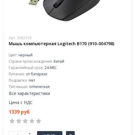
Арт. 3082103
Мышь компьютерная Logitech B170 (910-004798)
Цвет:
черный
Страна происхождения:
Китай
Гарантийный срок:
24 МЕС
Питание:
от батареек
Подсветка:
Нет
Тип мыши:
оптическая
Все характеристики
Цена с НДС
1339 руб