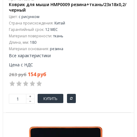
Коврик для мыши HMP0009 резина+ткань/23х18х0,2/
черный
Цвет:
с рисунком
Страна происхождения:
Китай
Гарантийный срок:
12 МЕС
Материал поверхности:
ткань
Длина, мм:
180
Материал основания:
резина
Все характеристики
Цена с НДС
154 руб
263 руб
КУПИТЬ