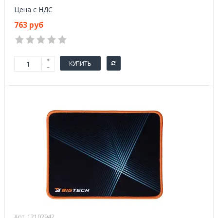
Цена с НДС
763 руб
КУПИТЬ
Арт. 12102942