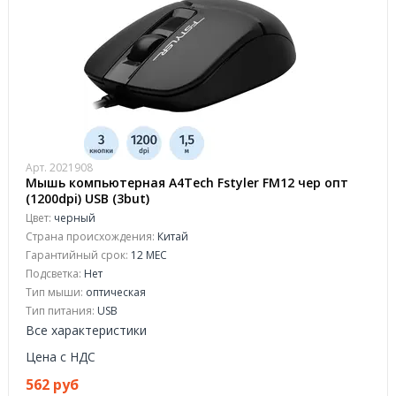
Арт. 2021908
Мышь компьютерная A4Tech Fstyler FM12 чер опт
(1200dpi) USB (3but)
Цвет:
черный
Страна происхождения:
Китай
Гарантийный срок:
12 МЕС
Подсветка:
Нет
Тип мыши:
оптическая
Тип питания:
USB
Все характеристики
Цена с НДС
562 руб