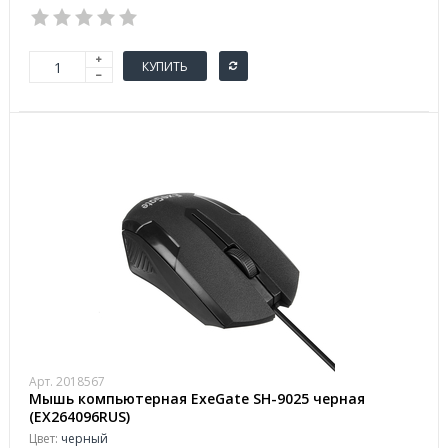
КУПИТЬ
Арт. 2018567
Мышь компьютерная ExeGate SH-9025 черная
(EX264096RUS)
Цвет:
черный