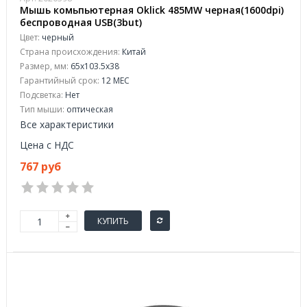
Мышь комьпьютерная Oklick 485MW черная(1600dpi)
беспроводная USB(3but)
Цвет:
черный
Страна происхождения:
Китай
Размер, мм:
65x103.5x38
Гарантийный срок:
12 МЕС
Подсветка:
Нет
Тип мыши:
оптическая
Все характеристики
Цена с НДС
767 руб
КУПИТЬ