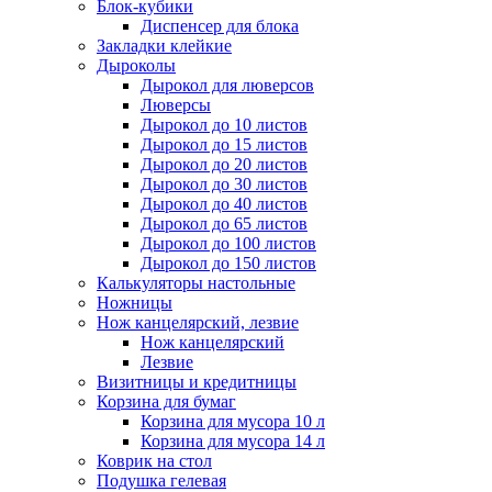
Блок-кубики
Диспенсер для блока
Закладки клейкие
Дыроколы
Дырокол для люверсов
Люверсы
Дырокол до 10 листов
Дырокол до 15 листов
Дырокол до 20 листов
Дырокол до 30 листов
Дырокол до 40 листов
Дырокол до 65 листов
Дырокол до 100 листов
Дырокол до 150 листов
Калькуляторы настольные
Ножницы
Нож канцелярский, лезвие
Нож канцелярский
Лезвие
Визитницы и кредитницы
Корзина для бумаг
Корзина для мусора 10 л
Корзина для мусора 14 л
Коврик на стол
Подушка гелевая