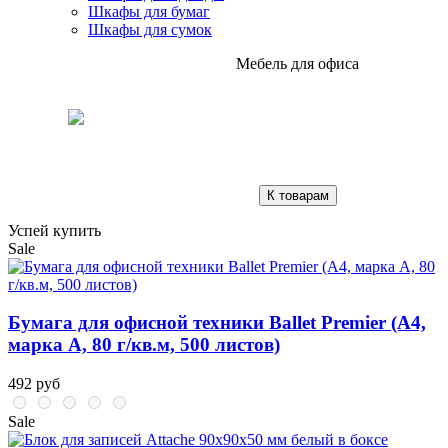
Шкафы для бумаг
Шкафы для сумок
Мебель для офиса
К товарам
Успей купить
Sale
Бумага для офисной техники Ballet Premier (А4,
марка A, 80 г/кв.м, 500 листов)
492 руб
Sale