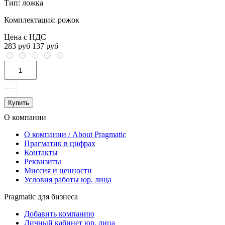
Тип:
ложка
Комплектация:
рожок
Цена с НДС
283 руб
137 руб
Купить
О компании
О компании / About Pragmatic
Прагматик в цифрах
Контакты
Реквизиты
Миссия и ценности
Условия работы юр. лица
Pragmatic для бизнеса
Добавить компанию
Личный кабинет юр. лица