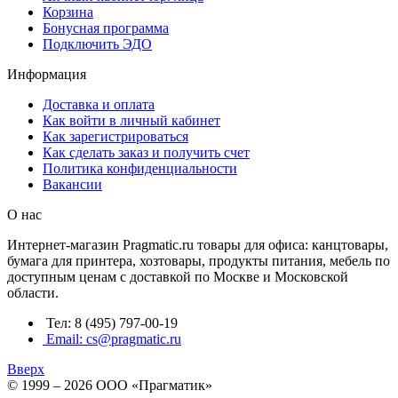
Корзина
Бонусная программа
Подключить ЭДО
Информация
Доставка и оплата
Как войти в личный кабинет
Как зарегистрироваться
Как сделать заказ и получить счет
Политика конфиденциальности
Вакансии
О нас
Интернет-магазин Pragmatic.ru товары для офиса: канцтовары,
бумага для принтера, хозтовары, продукты питания, мебель по
доступным ценам с доставкой по Москве и Московской
области.
Тел: 8 (495) 797-00-19
Email: cs@pragmatic.ru
Вверх
© 1999 – 2026 ООО «Прагматик»