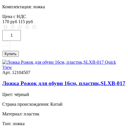
Комплектация:
ложка
Цена с НДС
170 руб
115 руб
Купить
Quick
View
Арт. 12104507
Ложка Рожок для обуви 16см, пластик,SLXB-017
Цвет:
чёрный
Страна происхождения:
Китай
Материал:
пластик
Тип:
ложка