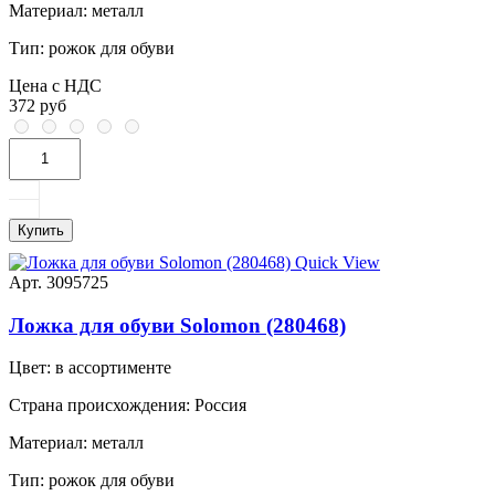
Материал:
металл
Тип:
рожок для обуви
Цена с НДС
372 руб
Купить
Quick View
Арт. 3095725
Ложка для обуви Solomon (280468)
Цвет:
в ассортименте
Страна происхождения:
Россия
Материал:
металл
Тип:
рожок для обуви