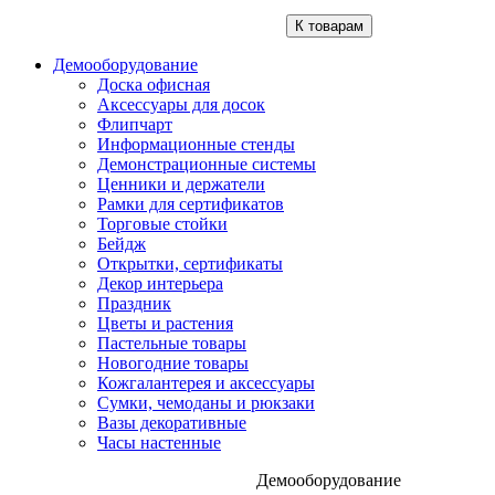
К товарам
Демооборудование
Доска офисная
Аксессуары для досок
Флипчарт
Информационные стенды
Демонстрационные системы
Ценники и держатели
Рамки для сертификатов
Торговые стойки
Бейдж
Открытки, сертификаты
Декор интерьера
Праздник
Цветы и растения
Пастельные товары
Новогодние товары
Кожгалантерея и аксессуары
Сумки, чемоданы и рюкзаки
Вазы декоративные
Часы настенные
Демооборудование