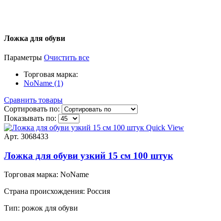
Ложка для обуви
Параметры
Очистить все
Торговая марка:
NoName (1)
Сравнить товары
Сортировать по:
Показывать по:
Quick View
Арт. 3068433
Ложка для обуви узкий 15 см 100 штук
Торговая марка:
NoName
Страна происхождения:
Россия
Тип:
рожок для обуви