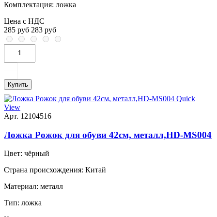
Комплектация:
ложка
Цена с НДС
285 руб
283 руб
Купить
Quick
View
Арт. 12104516
Ложка Рожок для обуви 42см, металл,HD-MS004
Цвет:
чёрный
Страна происхождения:
Китай
Материал:
металл
Тип:
ложка