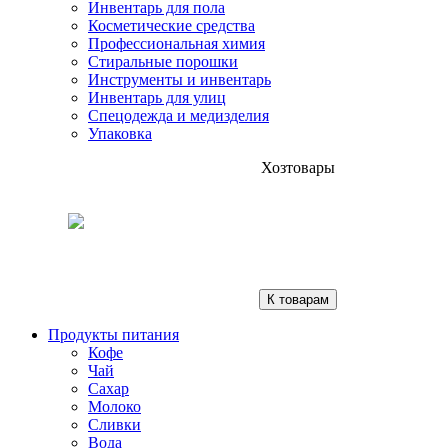
Инвентарь для пола
Косметические средства
Профессиональная химия
Стиральные порошки
Инструменты и инвентарь
Инвентарь для улиц
Спецодежда и медизделия
Упаковка
Хозтовары
К товарам
Продукты питания
Кофе
Чай
Сахар
Молоко
Сливки
Вода