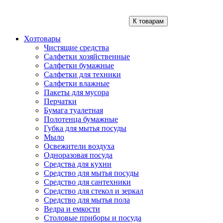
К товарам
Хозтовары
Чистящие средства
Салфетки хозяйственные
Салфетки бумажные
Салфетки для техники
Салфетки влажные
Пакеты для мусора
Перчатки
Бумага туалетная
Полотенца бумажные
Губка для мытья посуды
Мыло
Освежители воздуха
Одноразовая посуда
Средства для кухни
Средство для мытья посуды
Средство для сантехники
Средство для стекол и зеркал
Средство для мытья пола
Ведра и емкости
Столовые приборы и посуда