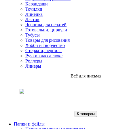
Карандаши
Точилки
Линейка
Ластик
Чернила для печатей
Готовальни, циркули
Тубусы
Товары для рисования
Хобби и творчество
Стержни, чернила
Ручки класса люкс
Роллеры
Линеры
Всё для письма
К товарам
Папки и файлы