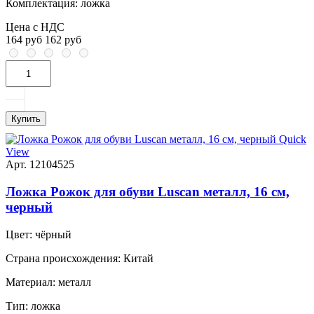
Комплектация:
ложка
Цена с НДС
164 руб
162 руб
Купить
Quick
View
Арт. 12104525
Ложка Рожок для обуви Luscan металл, 16 см,
черный
Цвет:
чёрный
Страна происхождения:
Китай
Материал:
металл
Тип:
ложка