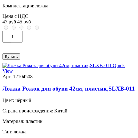
Комплектация:
ложка
Цена с НДС
47 руб
45 руб
Купить
Quick
View
Арт. 12104508
Ложка Рожок для обуви 42см, пластик,SLXB-011
Цвет:
чёрный
Страна происхождения:
Китай
Материал:
пластик
Тип:
ложка