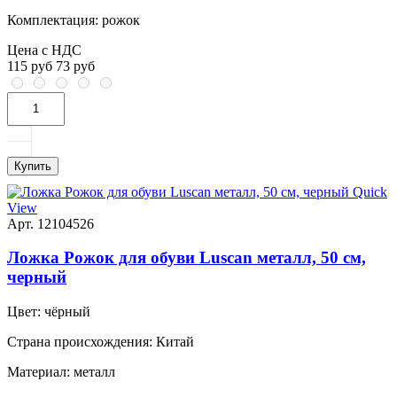
Комплектация:
рожок
Цена с НДС
115 руб
73 руб
Купить
Quick
View
Арт. 12104526
Ложка Рожок для обуви Luscan металл, 50 см,
черный
Цвет:
чёрный
Страна происхождения:
Китай
Материал:
металл