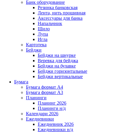
Банк оборудование
Резинка банковская
Лента, нить прошивная
Аксессуары для банка
Напальчник
Шило
Лупа
Игла
Картотека
Бейджи
Бейджи на шнурке
Веревка для бейджа
Бейджи на булавке
Бейджи горизонтальные
Бейджи вертикальные
Бумага
Бумага формат А4
Бумага формат А3
Планинги
Планинг 2026
Планинги н/д
Календари 2026
Ежедневники
Ежедневник 2026
Ежедневники н/д