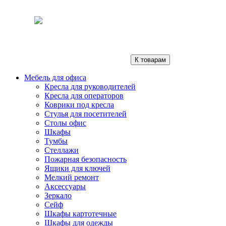
К товарам
Мебель для офиса
Кресла для руководителей
Кресла для операторов
Коврики под кресла
Стулья для посетителей
Столы офис
Шкафы
Тумбы
Стеллажи
Пожарная безопасность
Ящики для ключей
Мелкий ремонт
Аксессуары
Зеркало
Сейф
Шкафы картотечные
Шкафы для одежды