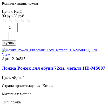
Комплектация:
ложка
Цена с НДС
90 руб
88 руб
Купить
Quick
View
Арт. 12104515
Ложка Рожок для обуви 72см, металл,HD-MS007
Цвет:
чёрный
Страна происхождения:
Китай
Материал:
металл
Тип:
ложка