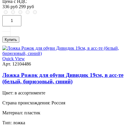
Цена с НДС
336 руб
299 руб
Купить
Quick View
Арт. 12104486
Ложка Рожок для обуви Дивидик 19см, в асс-те
(белый, бирюзовый, синий)
Цвет:
в ассортименте
Страна происхождения:
Россия
Материал:
пластик
Тип:
ложка