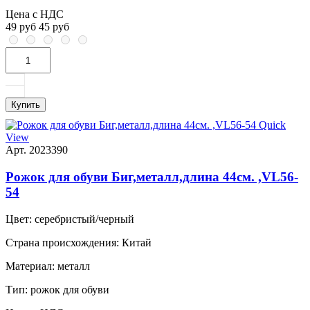
Цена с НДС
49 руб
45 руб
Купить
Quick
View
Арт. 2023390
Рожок для обуви Биг,металл,длина 44см. ,VL56-
54
Цвет:
серебристый/черный
Страна происхождения:
Китай
Материал:
металл
Тип:
рожок для обуви