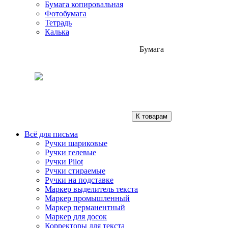
Бумага копировальная
Фотобумага
Тетрадь
Калька
Бумага
К товарам
Всё для письма
Ручки шариковые
Ручки гелевые
Ручки Pilot
Ручки стираемые
Ручки на подставке
Маркер выделитель текста
Маркер промышленный
Маркер перманентный
Маркер для досок
Корректоры для текста