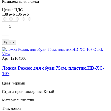
Комплектация:
ложка
Цена с НДС
138 руб
136 руб
Купить
Quick
View
Арт. 12104506
Ложка Рожок для обуви 75см, пластик,HD-XC-
107
Цвет:
чёрный
Страна происхождения:
Китай
Материал:
пластик
Тип:
ложка