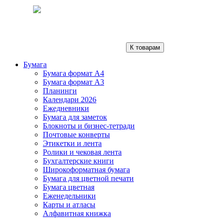
К товарам
Бумага
Бумага формат А4
Бумага формат А3
Планинги
Календари 2026
Ежедневники
Бумага для заметок
Блокноты и бизнес-тетради
Почтовые конверты
Этикетки и лента
Ролики и чековая лента
Бухгалтерские книги
Широкоформатная бумага
Бумага для цветной печати
Бумага цветная
Еженедельники
Карты и атласы
Алфавитная книжка