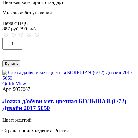
Ценовая категория:
стандарт
Упаковка:
без упаковки
Цена с НДС
887 руб
799 руб
Купить
Quick View
Арт. 5057067
Ложка д/обуви мет. цветная БОЛЬШАЯ (6/72)
Дизайн 2017 5050
Цвет:
желтый
Страна происхождения:
Россия