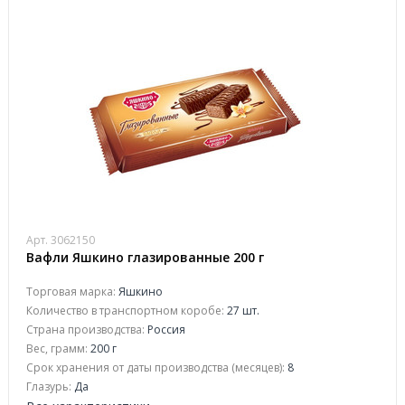
Арт. 3062150
Вафли Яшкино глазированные 200 г
Торговая марка:
Яшкино
Количество в транспортном коробе:
27 шт.
Страна производства:
Россия
Вес, грамм:
200 г
Срок хранения от даты производства (месяцев):
8
Глазурь:
Да