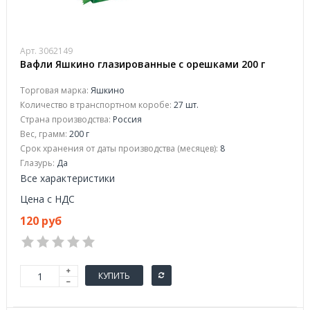
Арт. 3062149
Вафли Яшкино глазированные с орешками 200 г
Торговая марка:
Яшкино
Количество в транспортном коробе:
27 шт.
Страна производства:
Россия
Вес, грамм:
200 г
Срок хранения от даты производства (месяцев):
8
Глазурь:
Да
Все характеристики
Цена с НДС
120 руб
КУПИТЬ