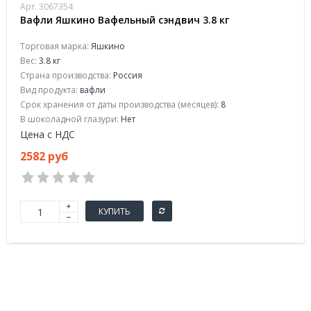
Арт. 3067354
Вафли Яшкино Вафельный сэндвич 3.8 кг
Торговая марка:
Яшкино
Вес:
3.8 кг
Страна производства:
Россия
Вид продукта:
вафли
Срок хранения от даты производства (месяцев):
8
В шоколадной глазури:
Нет
Цена с НДС
2582 руб
КУПИТЬ