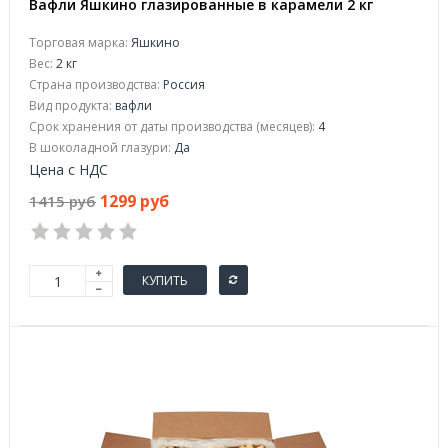
Вафли Яшкино глазированные в карамели 2 кг
Торговая марка:
Яшкино
Вес:
2 кг
Страна производства:
Россия
Вид продукта:
вафли
Срок хранения от даты производства (месяцев):
4
В шоколадной глазури:
Да
Цена с НДС
1299 руб
1415 руб
КУПИТЬ