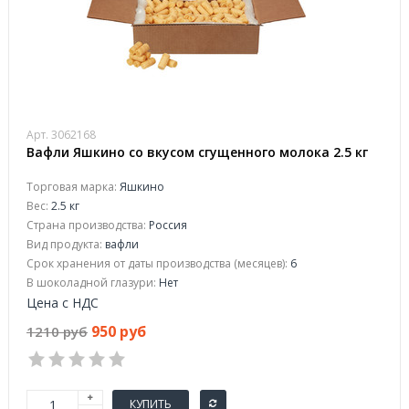
Арт. 3062168
Вафли Яшкино со вкусом сгущенного молока 2.5 кг
Торговая марка:
Яшкино
Вес:
2.5 кг
Страна производства:
Россия
Вид продукта:
вафли
Срок хранения от даты производства (месяцев):
6
В шоколадной глазури:
Нет
Цена с НДС
950 руб
1210 руб
КУПИТЬ