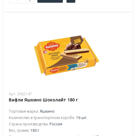
Арт. 3062147
Вафли Яшкино Шоколайт 180 г
Торговая марка:
Яшкино
Количество в транспортном коробе:
16 шт.
Страна производства:
Россия
Вес, грамм:
180 г