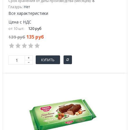
Срок хранения от даты производства (месяцев):
8
Глазурь:
Нет
Все характеристики
Цена с НДС
от 10 шт:
120 руб
135 руб
139 руб
КУПИТЬ