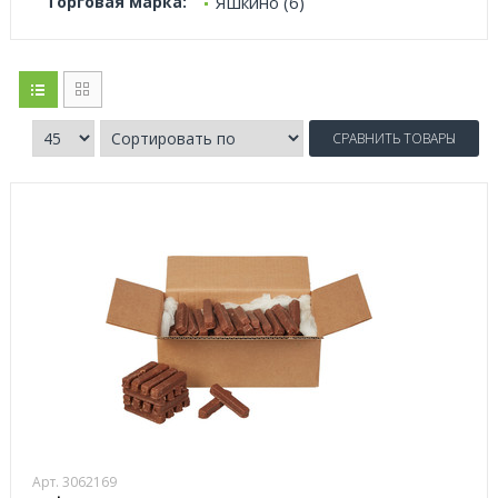
Торговая марка:
Яшкино (6)
СРАВНИТЬ ТОВАРЫ
Арт. 3062169