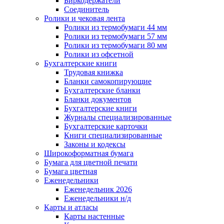
Биркодержатели
Соединитель
Ролики и чековая лента
Ролики из термобумаги 44 мм
Ролики из термобумаги 57 мм
Ролики из термобумаги 80 мм
Ролики из офсетной
Бухгалтерские книги
Трудовая книжка
Бланки самокопирующие
Бухгалтерские бланки
Бланки документов
Бухгалтерские книги
Журналы специализированные
Бухгалтерские карточки
Книги специализированные
Законы и кодексы
Широкоформатная бумага
Бумага для цветной печати
Бумага цветная
Еженедельники
Еженедельник 2026
Еженедельники н/д
Карты и атласы
Карты настенные