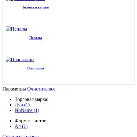
Бумага и картон
Пеналы
Пластилин
Параметры
Очистить все
Торговая марка:
Луч (1)
NoName (1)
Формат листов:
А4 (1)
Сравнить товары