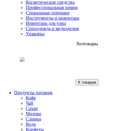
Косметические средства
Профессиональная химия
Стиральные порошки
Инструменты и инвентарь
Инвентарь для улиц
Спецодежда и медизделия
Упаковка
Хозтовары
К товарам
Продукты питания
Кофе
Чай
Сахар
Молоко
Сливки
Вода
Конфеты