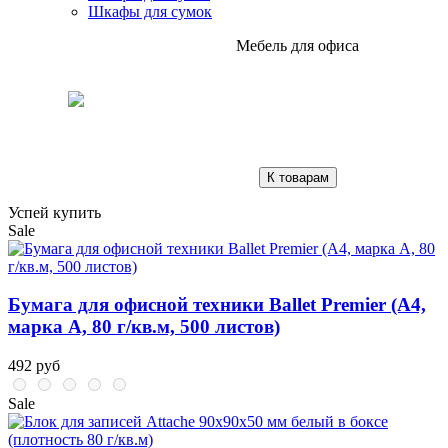
Шкафы для сумок
Мебель для офиса
К товарам
Успей купить
Sale
Бумага для офисной техники Ballet Premier (А4,
марка A, 80 г/кв.м, 500 листов)
492 руб
Sale