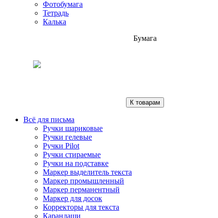
Фотобумага
Тетрадь
Калька
Бумага
К товарам
Всё для письма
Ручки шариковые
Ручки гелевые
Ручки Pilot
Ручки стираемые
Ручки на подставке
Маркер выделитель текста
Маркер промышленный
Маркер перманентный
Маркер для досок
Корректоры для текста
Карандаши