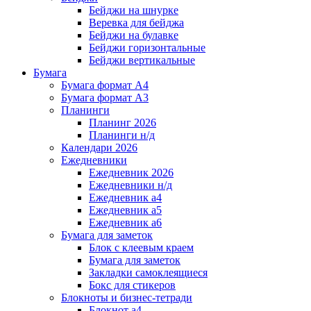
Бейджи на шнурке
Веревка для бейджа
Бейджи на булавке
Бейджи горизонтальные
Бейджи вертикальные
Бумага
Бумага формат А4
Бумага формат А3
Планинги
Планинг 2026
Планинги н/д
Календари 2026
Ежедневники
Ежедневник 2026
Ежедневники н/д
Ежедневник а4
Ежедневник а5
Ежедневник а6
Бумага для заметок
Блок с клеевым краем
Бумага для заметок
Закладки самоклеящиеся
Бокс для стикеров
Блокноты и бизнес-тетради
Блокнот а4