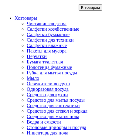
К товарам
Хозтовары
Чистящие средства
Салфетки хозяйственные
Салфетки бумажные
Салфетки для техники
Салфетки влажные
Пакеты для мусора
Перчатки
Бумага туалетная
Полотенца бумажные
Губка для мытья посуды
Мыло
Освежители воздуха
Одноразовая посуда
Средства для кухни
Средство для мытья посуды
Средство для сантехники
Средство для стекол и зеркал
Средство для мытья пола
Ведра и емкости
Столовые приборы и посуда
Инвентарь для пола