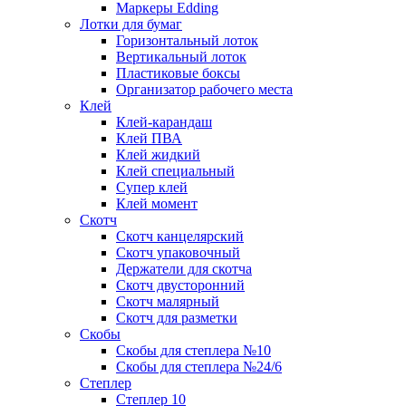
Маркеры Edding
Лотки для бумаг
Горизонтальный лоток
Вертикальный лоток
Пластиковые боксы
Организатор рабочего места
Клей
Клей-карандаш
Клей ПВА
Клей жидкий
Клей специальный
Супер клей
Клей момент
Скотч
Скотч канцелярский
Скотч упаковочный
Держатели для скотча
Скотч двусторонний
Скотч малярный
Скотч для разметки
Скобы
Скобы для степлера №10
Скобы для степлера №24/6
Степлер
Степлер 10