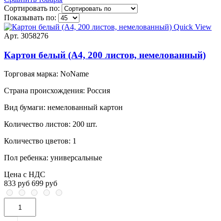
Сортировать по:
Показывать по:
Quick View
Арт. 3058276
Картон белый (A4, 200 листов, немелованный)
Торговая марка:
NoName
Страна происхождения:
Россия
Вид бумаги:
нeмелованный картон
Количество листов:
200 шт.
Количество цветов:
1
Пол ребенка:
универсальные
Цена с НДС
833 руб
699 руб