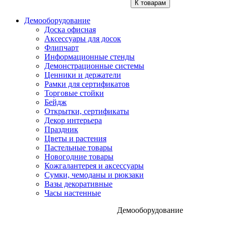
К товарам
Демооборудование
Доска офисная
Аксессуары для досок
Флипчарт
Информационные стенды
Демонстрационные системы
Ценники и держатели
Рамки для сертификатов
Торговые стойки
Бейдж
Открытки, сертификаты
Декор интерьера
Праздник
Цветы и растения
Пастельные товары
Новогодние товары
Кожгалантерея и аксессуары
Сумки, чемоданы и рюкзаки
Вазы декоративные
Часы настенные
Демооборудование