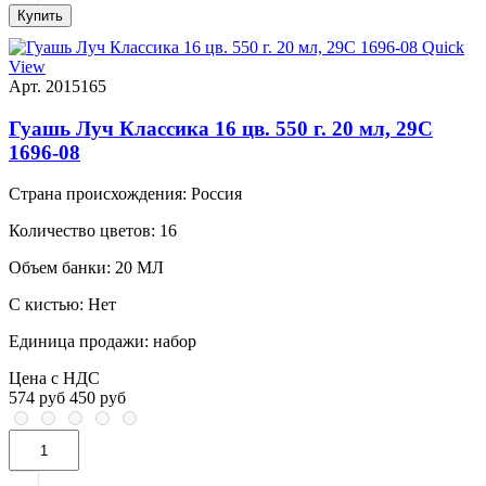
Купить
Quick
View
Арт. 2015165
Гуашь Луч Классика 16 цв. 550 г. 20 мл, 29С
1696-08
Страна происхождения:
Россия
Количество цветов:
16
Объем банки:
20 МЛ
С кистью:
Нет
Единица продажи:
набор
Цена с НДС
574 руб
450 руб