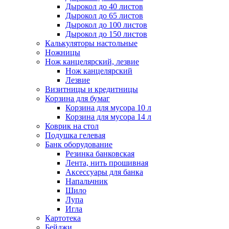
Дырокол до 40 листов
Дырокол до 65 листов
Дырокол до 100 листов
Дырокол до 150 листов
Калькуляторы настольные
Ножницы
Нож канцелярский, лезвие
Нож канцелярский
Лезвие
Визитницы и кредитницы
Корзина для бумаг
Корзина для мусора 10 л
Корзина для мусора 14 л
Коврик на стол
Подушка гелевая
Банк оборудование
Резинка банковская
Лента, нить прошивная
Аксессуары для банка
Напальчник
Шило
Лупа
Игла
Картотека
Бейджи