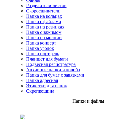
Файлы
Разделители листов
Скоросшиватели
Папка на кольцах
Папка с файлами
Папка на резинках
Папка с зажимом
Папка на молнии
Папка конверт
Папка уголок
Папка портфель
Планшет для бумаги
Подвесная регистратура
Архивные папки и короба
Папка для бумаг с завязками
Папка адресная
Этикетки для папок
Скрепкошина
Папки и файлы