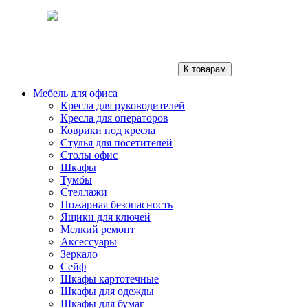
К товарам
Мебель для офиса
Кресла для руководителей
Кресла для операторов
Коврики под кресла
Стулья для посетителей
Столы офис
Шкафы
Тумбы
Стеллажи
Пожарная безопасность
Ящики для ключей
Мелкий ремонт
Аксессуары
Зеркало
Сейф
Шкафы картотечные
Шкафы для одежды
Шкафы для бумаг