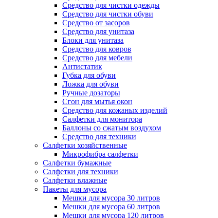
Средство для чистки одежды
Средство для чистки обуви
Средство от засоров
Средство для унитаза
Блоки для унитаза
Средство для ковров
Средство для мебели
Антистатик
Губка для обуви
Ложка для обуви
Ручные дозаторы
Сгон для мытья окон
Средство для кожаных изделий
Салфетки для монитора
Баллоны со сжатым воздухом
Средство для техники
Салфетки хозяйственные
Микрофибра салфетки
Салфетки бумажные
Салфетки для техники
Салфетки влажные
Пакеты для мусора
Мешки для мусора 30 литров
Мешки для мусора 60 литров
Мешки для мусора 120 литров