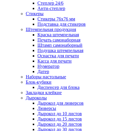
Степлер 24/6
Анти-степлер
Стикеры
Стикеры 76x76 мм
Подставка для стикеров
Штемпельная продукция
Краска штемпельная
Печать самонаборная
Штамп самонаборный
Подушка штемпельная
Оснастка для печати
Касса для печати
Нумератор
Датер
Наборы настольные
Блок-кубики
Диспенсер для блока
Закладки клейкие
Дыроколы
Дырокол для люверсов
Люверсы
Дырокол до 10 листов
Дырокол до 15 листов
Дырокол до 20 листов
Дырокол до 30 листов