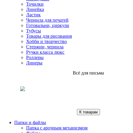
Точилки
Линейка
Ластик
Чернила для печатей
Готовальни, циркули
Тубусы
Товары для рисования
Хобби и творчество
Стержни, чернила
Ручки класса люкс
Роллеры
Линеры
Всё для письма
К товарам
Папки и файлы
Папка с арочным механизмом