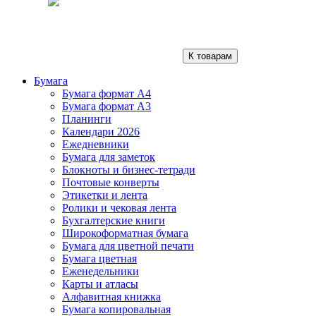
К товарам
Бумага
Бумага формат А4
Бумага формат А3
Планинги
Календари 2026
Ежедневники
Бумага для заметок
Блокноты и бизнес-тетради
Почтовые конверты
Этикетки и лента
Ролики и чековая лента
Бухгалтерские книги
Широкоформатная бумага
Бумага для цветной печати
Бумага цветная
Еженедельники
Карты и атласы
Алфавитная книжка
Бумага копировальная