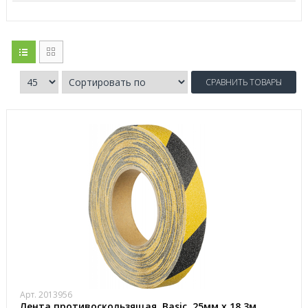
СРАВНИТЬ ТОВАРЫ
Арт. 2013956
Лента противоскользящая, Basic, 25мм х 18,3м