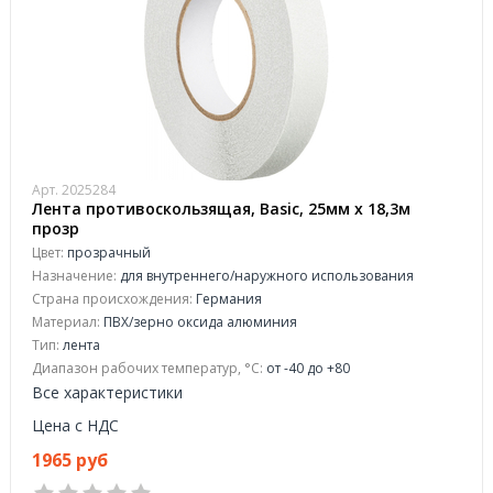
Арт. 2025284
Лента противоскользящая, Basic, 25мм х 18,3м
прозр
Цвет:
прозрачный
Назначение:
для внутреннего/наружного использования
Страна происхождения:
Германия
Материал:
ПВХ/зерно оксида алюминия
Тип:
лента
Диапазон рабочих температур, °C:
от -40 до +80
Все характеристики
Цена с НДС
1965 руб