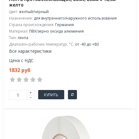
желто
Цвет:
желтый/черный
Назначение:
для внутреннего/наружного использования
Страна происхождения:
Германия
Материал:
ПВХ/зерно оксида алюминия
Тип:
лента
Диапазон рабочих температур, °C:
от -40 до +80
Все характеристики
Цена с НДС
1832 руб
КУПИТЬ