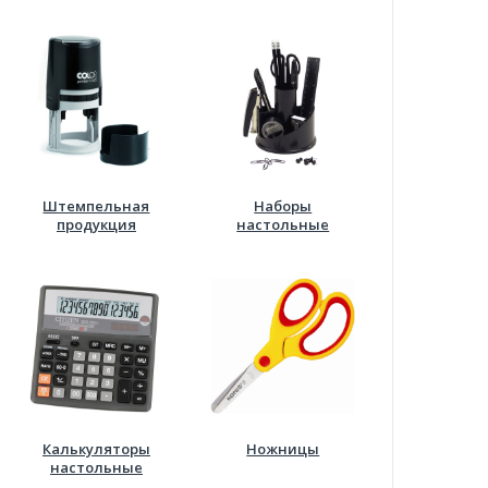
Штемпельная
Наборы
продукция
настольные
Калькуляторы
Ножницы
настольные