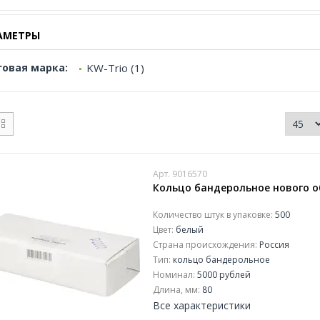
АМЕТРЫ
говая марка:
KW-Trio (1)
Арт. 9016570
Кольцо бандерольное нового об
Количество штук в упаковке:
500
Цвет:
белый
Страна происхождения:
Россия
Тип:
кольцо бандерольное
Номинал:
5000 рублей
Длина, мм:
80
Все характеристики