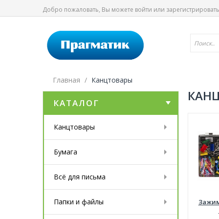
Добро пожаловать, Вы можете
войти
или
зарегистрироват
Главная
Канцтовары
КАН
КАТАЛОГ
Канцтовары
Бумага
Всё для письма
Папки и файлы
Зажим