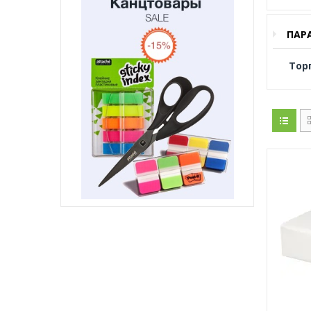
ПАР
Тор