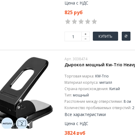
Цена с НДС
825 руб
КУПИТЬ
Арт. 3038474
Дырокол мощный Kw-Trio Heavy 
Торговая марка:
KW-Trio
Материал корпуса:
металл
Страна происхождения:
Китай
Тип:
мощный
Расстояние между отверстиями:
8 см
Количество пробиваемых отверстий:
2
Все характеристики
Цена с НДС
3824 руб