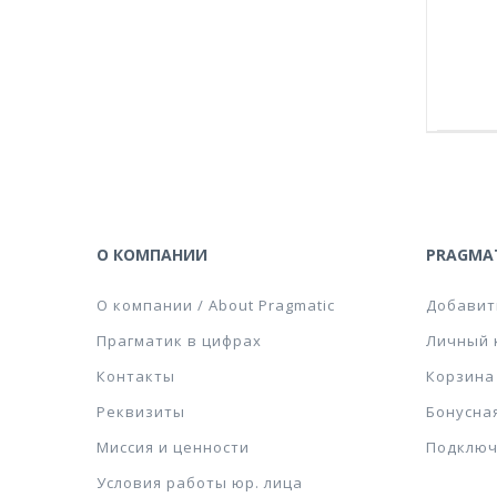
О КОМПАНИИ
PRAGMAT
О компании / About Pragmatic
Добавит
Прагматик в цифрах
Личный 
Контакты
Корзина
Реквизиты
Бонусна
Миссия и ценности
Подключ
Условия работы юр. лица