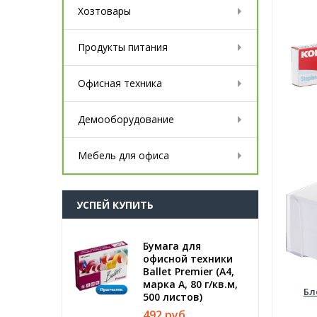
Хозтовары
Продукты питания
Офисная техника
Демооборудование
Мебель для офиса
УСПЕЙ КУПИТЬ
Бумага для
офисной техники
Ballet Premier (А4,
марка A, 80 г/кв.м,
Бл
500 листов)
492 руб