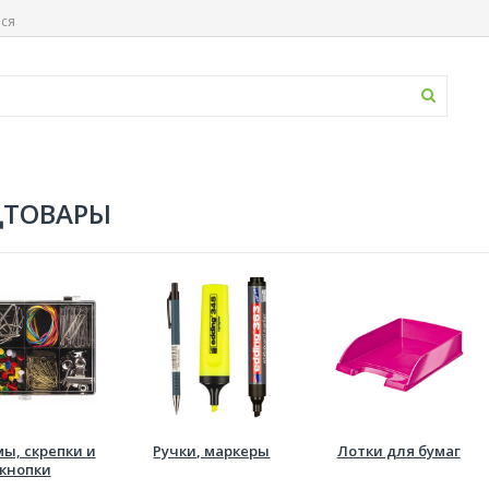
ься
ЦТОВАРЫ
ы, скрепки и
Ручки, маркеры
Лотки для бумаг
кнопки