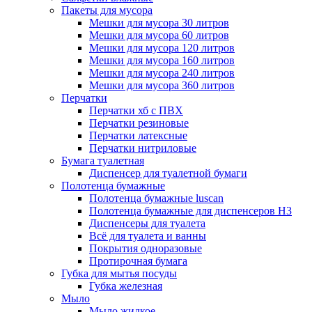
Пакеты для мусора
Мешки для мусора 30 литров
Мешки для мусора 60 литров
Мешки для мусора 120 литров
Мешки для мусора 160 литров
Мешки для мусора 240 литров
Мешки для мусора 360 литров
Перчатки
Перчатки хб с ПВХ
Перчатки резиновые
Перчатки латексные
Перчатки нитриловые
Бумага туалетная
Диспенсер для туалетной бумаги
Полотенца бумажные
Полотенца бумажные luscan
Полотенца бумажные для диспенсеров H3
Диспенсеры для туалета
Всё для туалета и ванны
Покрытия одноразовые
Протирочная бумага
Губка для мытья посуды
Губка железная
Мыло
Мыло жидкое