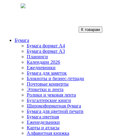
К товарам
Бумага
Бумага формат А4
Бумага формат А3
Планинги
Календари 2026
Ежедневники
Бумага для заметок
Блокноты и бизнес-тетради
Почтовые конверты
Этикетки и лента
Ролики и чековая лента
Бухгалтерские книги
Широкоформатная бумага
Бумага для цветной печати
Бумага цветная
Еженедельники
Карты и атласы
Алфавитная книжка