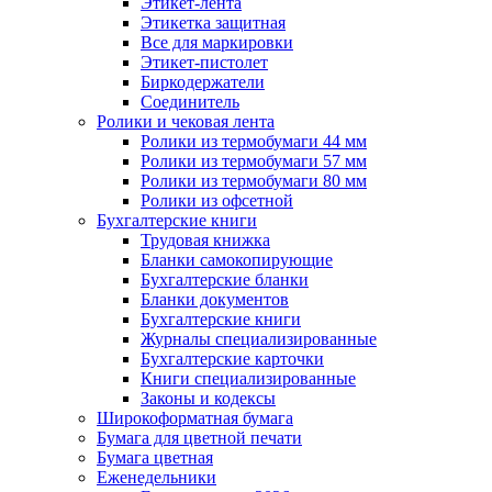
Этикет-лента
Этикетка защитная
Все для маркировки
Этикет-пистолет
Биркодержатели
Соединитель
Ролики и чековая лента
Ролики из термобумаги 44 мм
Ролики из термобумаги 57 мм
Ролики из термобумаги 80 мм
Ролики из офсетной
Бухгалтерские книги
Трудовая книжка
Бланки самокопирующие
Бухгалтерские бланки
Бланки документов
Бухгалтерские книги
Журналы специализированные
Бухгалтерские карточки
Книги специализированные
Законы и кодексы
Широкоформатная бумага
Бумага для цветной печати
Бумага цветная
Еженедельники