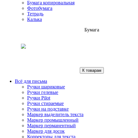
Бумага копировальная
Фотобумага
Тетрадь
Калька
Бумага
К товарам
Всё для письма
Ручки шариковые
Ручки гелевые
Ручки Pilot
Ручки стираемые
Ручки на подставке
Маркер выделитель текста
Маркер промышленный
Маркер перманентный
Маркер для досок
Корректоры для текста