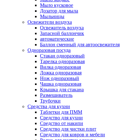
Мыло кусковое
Дозатор для мыла
Мыльницы
Освежители воздуха
Освежитель воздуха
Запасной баллончик
автоматические
Баллон сменный для автоосвежителя
Одноразовая посуда
Стакан одноразовый
Тарелка одноразовая
Вилка одноразовая
Ложка одноразовая
Нож одноразовый
Чашка одноразовая
Крышка для стакана
Размешиватель
Трубочки
Средства для кухни
Таблетки для ПММ
Средство для кухни
Средство от накипи
Средство для чистки плит
Средство для ковров и мебели