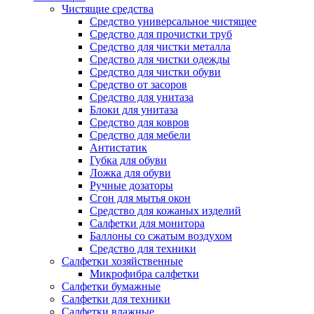
Чистящие средства
Средство универсальное чистящее
Средство для прочистки труб
Средство для чистки металла
Средство для чистки одежды
Средство для чистки обуви
Средство от засоров
Средство для унитаза
Блоки для унитаза
Средство для ковров
Средство для мебели
Антистатик
Губка для обуви
Ложка для обуви
Ручные дозаторы
Сгон для мытья окон
Средство для кожаных изделий
Салфетки для монитора
Баллоны со сжатым воздухом
Средство для техники
Салфетки хозяйственные
Микрофибра салфетки
Салфетки бумажные
Салфетки для техники
Салфетки влажные