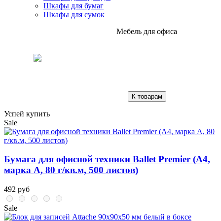
Шкафы для бумаг
Шкафы для сумок
Мебель для офиса
К товарам
Успей купить
Sale
Бумага для офисной техники Ballet Premier (А4,
марка A, 80 г/кв.м, 500 листов)
492 руб
Sale