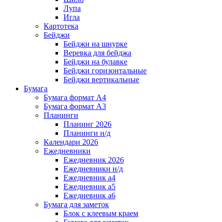
Лупа
Игла
Картотека
Бейджи
Бейджи на шнурке
Веревка для бейджа
Бейджи на булавке
Бейджи горизонтальные
Бейджи вертикальные
Бумага
Бумага формат А4
Бумага формат А3
Планинги
Планинг 2026
Планинги н/д
Календари 2026
Ежедневники
Ежедневник 2026
Ежедневники н/д
Ежедневник а4
Ежедневник а5
Ежедневник а6
Бумага для заметок
Блок с клеевым краем