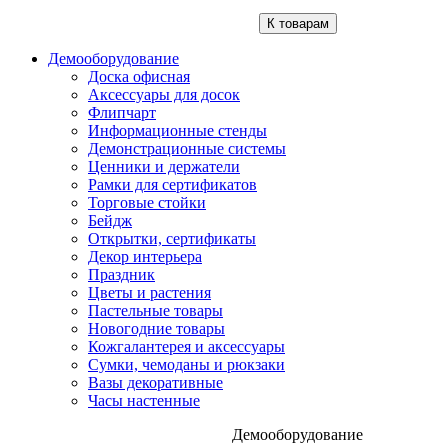
К товарам
Демооборудование
Доска офисная
Аксессуары для досок
Флипчарт
Информационные стенды
Демонстрационные системы
Ценники и держатели
Рамки для сертификатов
Торговые стойки
Бейдж
Открытки, сертификаты
Декор интерьера
Праздник
Цветы и растения
Пастельные товары
Новогодние товары
Кожгалантерея и аксессуары
Сумки, чемоданы и рюкзаки
Вазы декоративные
Часы настенные
Демооборудование