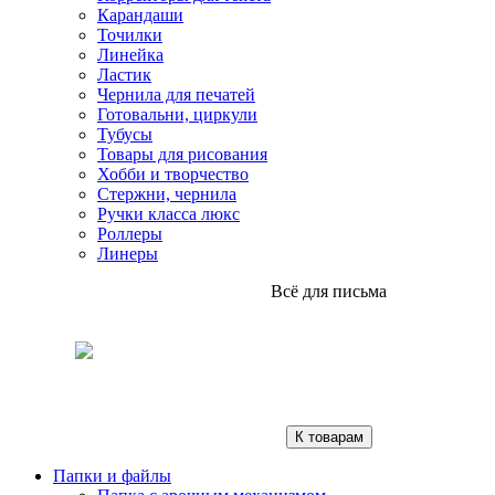
Карандаши
Точилки
Линейка
Ластик
Чернила для печатей
Готовальни, циркули
Тубусы
Товары для рисования
Хобби и творчество
Стержни, чернила
Ручки класса люкс
Роллеры
Линеры
Всё для письма
К товарам
Папки и файлы