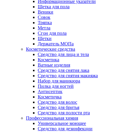
Информационные указатели
Щетка для пола
Веники
Совок
Тряпка
Метла
Сгон для пола
Щетки
Держатель МОПа
Косметические средства
Средство для лица и тела
Косметика
Ватные изделия
Средство для снятия лака
Средство для снятия макияжа
Набор для маникюра
Пилка для ногтей
Антисептик
Косметичка
Средство для волос
Средство для бритья
Средство для полости рта
Профессиональная химия
Универсальное моющее
Средство для дезинфекции