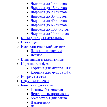
Дырокол до 10 листов
Дырокол до 15 листов
Дырокол до 20 листов
Дырокол до 30 листов
Дырокол до 40 листов
Дырокол до 65 листов
Дырокол до 100 листов
Дырокол до 150 листов
Калькуляторы настольные
Ножницы
Нож канцелярский, лезвие
Нож канцелярский
Лезвие
Визитницы и кредитницы
Корзина для бумаг
Корзина для мусора 10 л
Корзина для мусора 14 л
Коврик на стол
Подушка гелевая
Банк оборудование
Резинка банковская
Лента, нить прошивная
Аксессуары для банка
Напальчник
Шило