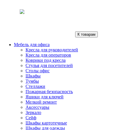
К товарам
Мебель для офиса
Кресла для руководителей
Кресла для операторов
Коврики под кресла
Стулья для посетителей
Столы офис
Шкафы
Тумбы
Стеллажи
Пожарная безопасность
Ящики для ключей
Мелкий ремонт
Аксессуары
Зеркало
Сейф
Шкафы картотечные
Шкафы для одежды