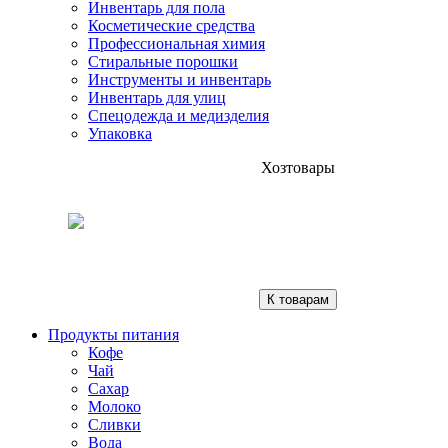
Инвентарь для пола
Косметические средства
Профессиональная химия
Стиральные порошки
Инструменты и инвентарь
Инвентарь для улиц
Спецодежда и медизделия
Упаковка
Хозтовары
К товарам
Продукты питания
Кофе
Чай
Сахар
Молоко
Сливки
Вода