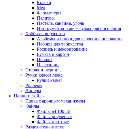
Краски
Мел
Фломастеры
Палитры
Пастель, сангина, уголь
Инструменты и аксессуары для рисования
Хобби и творчество
Альбомы и папки для черчения, рисования
Наборы для творчества
Роспись и декорирование
Бумага и картон
Пеналы
Пластилин
Стержни, чернила
Ручки класса люкс
Ручки Parker
Роллеры
Линеры
Папки и файлы
Папка с арочным механизмом
Файлы
Файлы а4 100 шт
Файлы рифленые
Файлы плотные
Разделители листов