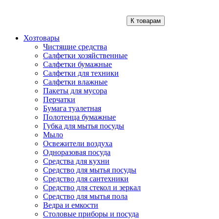
К товарам
Хозтовары
Чистящие средства
Салфетки хозяйственные
Салфетки бумажные
Салфетки для техники
Салфетки влажные
Пакеты для мусора
Перчатки
Бумага туалетная
Полотенца бумажные
Губка для мытья посуды
Мыло
Освежители воздуха
Одноразовая посуда
Средства для кухни
Средство для мытья посуды
Средство для сантехники
Средство для стекол и зеркал
Средство для мытья пола
Ведра и емкости
Столовые приборы и посуда