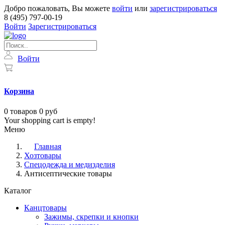
Добро пожаловать, Вы можете
войти
или
зарегистрироваться
8 (495) 797-00-19
Войти
Зарегистрироваться
Войти
Корзина
0
товаров
0 руб
Your shopping cart is empty!
Меню
Главная
Хозтовары
Спецодежда и медизделия
Антисептические товары
Каталог
Канцтовары
Зажимы, скрепки и кнопки