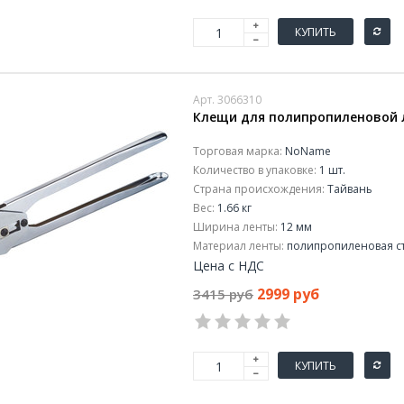
КУПИТЬ
Арт. 3066310
Клещи для полипропиленовой 
Торговая марка:
NoName
Количество в упаковке:
1 шт.
Страна происхождения:
Тайвань
Вес:
1.66 кг
Ширина ленты:
12 мм
Материал ленты:
полипропиленовая ст
Цена с НДС
2999 руб
3415 руб
КУПИТЬ