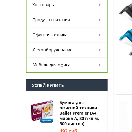
Хозтовары
Продукты питания
Офисная техника
Демооборудование
Мебель для офиса
УСПЕЙ КУПИТЬ
Бумага для
офисной техники
Ballet Premier (А4,
марка A, 80 г/кв.м,
500 листов)
492 руб