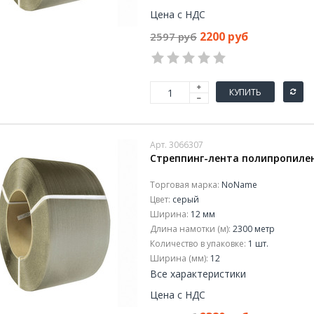
Цена с НДС
2200 руб
2597 руб
КУПИТЬ
Арт. 3066307
Стреппинг-лента полипропилен
Торговая марка:
NoName
Цвет:
серый
Ширина:
12 мм
Длина намотки (м):
2300 метр
Количество в упаковке:
1 шт.
Ширина (мм):
12
Все характеристики
Цена с НДС