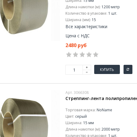
Ширина:
15 мм
Длина намотки (м):
1200 метр
Количество в упаковке:
1 шт.
Ширина (мм):
15
Все характеристики
Цена с НДС
2480 руб
КУПИТЬ
Арт. 3066308
Стреппинг-лента полипропилен
Торговая марка:
NoName
Цвет:
серый
Ширина:
15 мм
Длина намотки (м):
2000 метр
Количество в упаковке:
1 шт.