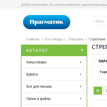
Добро пожаловать, Вы можете
войти
или
зарегистрироват
Главная
Хозтовары
Упаковка
Стреппинг
СТРЕ
КАТАЛОГ
ПАР
Канцтовары
Тор
Бумага
Всё для письма
Папки и файлы