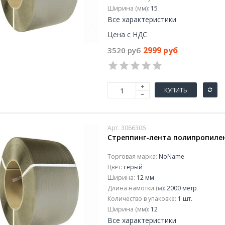
Ширина (мм):
15
Все характеристики
Цена с НДС
2999 руб
3520 руб
КУПИТЬ
Арт. 3066306
Стреппинг-лента полипропилен
Торговая марка:
NoName
Цвет:
серый
Ширина:
12 мм
Длина намотки (м):
2000 метр
Количество в упаковке:
1 шт.
Ширина (мм):
12
Все характеристики