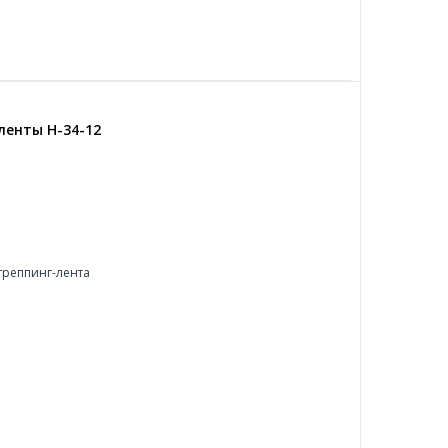
ленты H-34-12
реппинг-лента