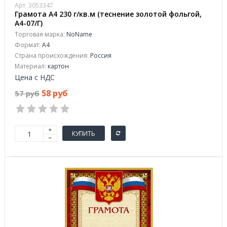
Арт. 3053347
Грамота А4 230 г/кв.м (теснение золотой фольгой,
А4-07/Г)
Торговая марка:
NoName
Формат:
A4
Страна происхождения:
Россия
Материал:
картон
Цена с НДС
58 руб
57 руб
КУПИТЬ