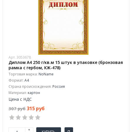
Арт. 3053678
Диплом А4 250 г/кв.м 15 штук в упаковке (бронзовая
рамка с гербом, КЖ-478)
Торговая марка:
NoName
Формат:
A4
Страна происхождения:
Россия
Материал:
картон
Цена с НДС
315 руб
307 руб
КУПИТЬ