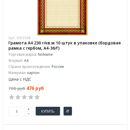
Арт. 3053348
Грамота А4 230 г/кв.м 10 штук в упаковке (бордовая
рамка с гербом, А4-36/Г)
Торговая марка:
NoName
Формат:
A4
Страна происхождения:
Россия
Материал:
картон
Цена с НДС
476 руб
700 руб
КУПИТЬ