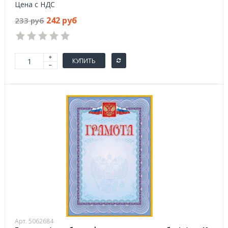
Цена с НДС
242 руб
233 руб
КУПИТЬ
Арт. 5062684