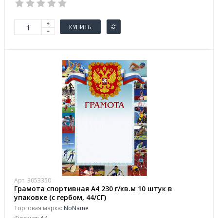
КУПИТЬ
Арт. 3053350
Грамота спортивная А4 230 г/кв.м 10 штук в
упаковке (с гербом, 44/СГ)
Торговая марка:
NoName