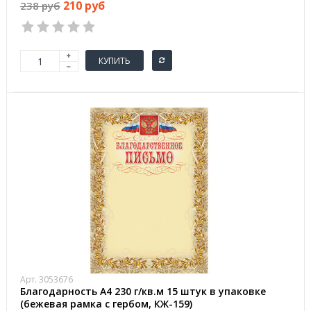
210 руб
238 руб
КУПИТЬ
Арт. 3053676
Благодарность А4 230 г/кв.м 15 штук в упаковке
(бежевая рамка с гербом, КЖ-159)