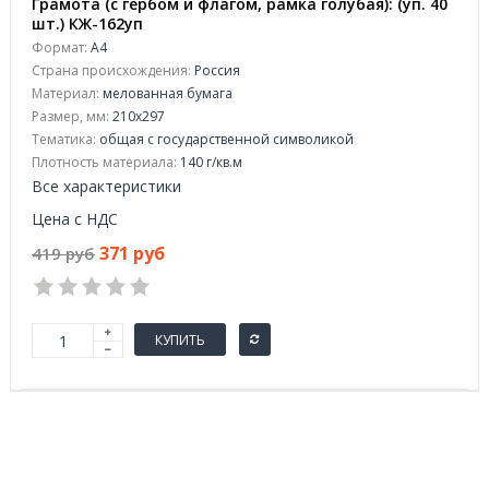
Грамота (с гербом и флагом, рамка голубая): (уп. 40
шт.) КЖ-162уп
Формат:
А4
Страна происхождения:
Россия
Материал:
мелованная бумага
Размер, мм:
210x297
Тематика:
общая с государственной символикой
Плотность материала:
140 г/кв.м
Все характеристики
Цена с НДС
371 руб
419 руб
КУПИТЬ