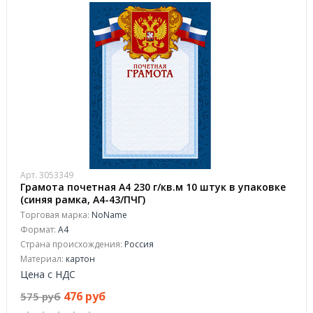
Арт. 3053349
Грамота почетная А4 230 г/кв.м 10 штук в упаковке
(синяя рамка, А4-43/ПЧГ)
Торговая марка:
NoName
Формат:
A4
Страна происхождения:
Россия
Материал:
картон
Цена с НДС
476 руб
575 руб