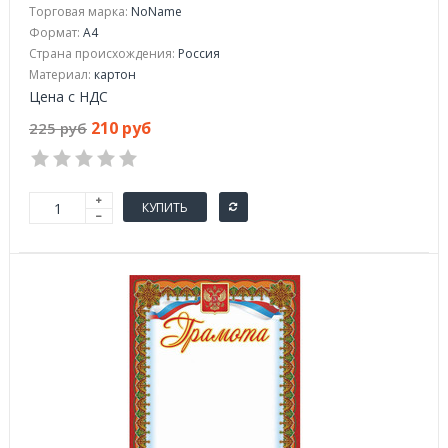
Торговая марка:
NoName
Формат:
A4
Страна происхождения:
Россия
Материал:
картон
Цена с НДС
210 руб
225 руб
КУПИТЬ