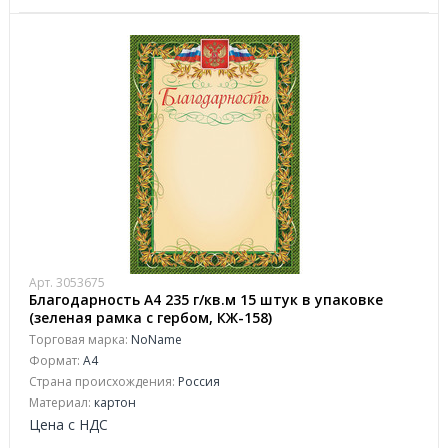
Арт. 3053675
Благодарность А4 235 г/кв.м 15 штук в упаковке
(зеленая рамка с гербом, КЖ-158)
Торговая марка:
NoName
Формат:
A4
Страна происхождения:
Россия
Материал:
картон
Цена с НДС