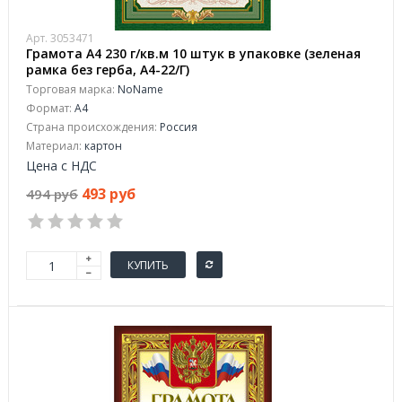
Арт. 3053471
Грамота А4 230 г/кв.м 10 штук в упаковке (зеленая
рамка без герба, А4-22/Г)
Торговая марка:
NoName
Формат:
A4
Страна происхождения:
Россия
Материал:
картон
Цена с НДС
493 руб
494 руб
КУПИТЬ