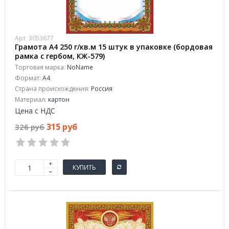
Арт. 3053677
Грамота А4 250 г/кв.м 15 штук в упаковке (бордовая
рамка с гербом, КЖ-579)
Торговая марка:
NoName
Формат:
A4
Страна происхождения:
Россия
Материал:
картон
Цена с НДС
315 руб
326 руб
КУПИТЬ