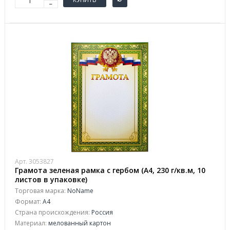
Арт. 3053827
Грамота зеленая рамка с гербом (А4, 230 г/кв.м, 10
листов в упаковке)
Торговая марка:
NoName
Формат:
A4
Страна происхождения:
Россия
Материал:
мелованный картон