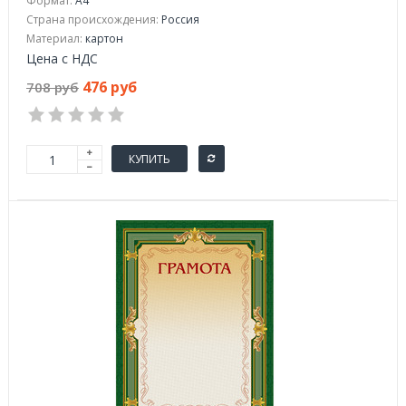
Формат:
A4
Страна происхождения:
Россия
Материал:
картон
Цена с НДС
476 руб
708 руб
КУПИТЬ