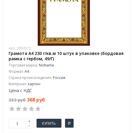
Арт. 3053572
Грамота А4 230 г/кв.м 10 штук в упаковке (бордовая
рамка с гербом, 49/Г)
Торговая марка:
NoName
Формат:
A4
Страна происхождения:
Россия
Материал:
картон
Цена с НДС
368 руб
353 руб
КУПИТЬ