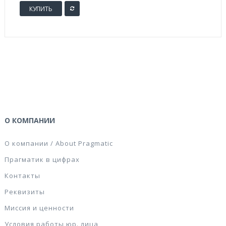
КУПИТЬ
О КОМПАНИИ
О компании / About Pragmatic
Прагматик в цифрах
Контакты
Реквизиты
Миссия и ценности
Условия работы юр. лица