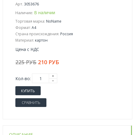
Арт.
3053676
В наличии
Наличие:
Торговая марка:
NoName
Формат:
A4
Страна происхождения:
Россия
Материал:
картон
Цена с НДС
225 РУБ
210 РУБ
Кол-во:
КУПИТЬ
СРАВНИТЬ
ОПИСАНИЕ