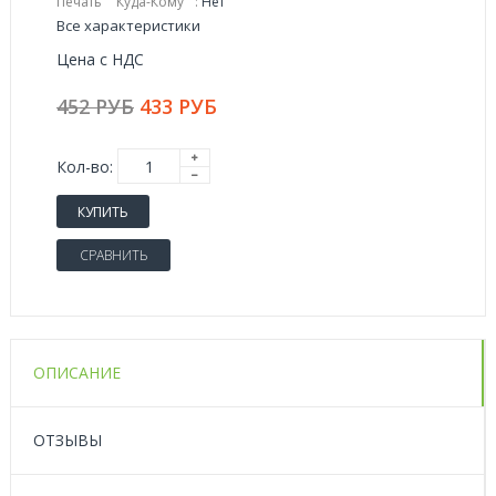
Печать ""Куда-Кому"":
Нет
Все характеристики
Цена с НДС
452 РУБ
433 РУБ
Кол-во:
КУПИТЬ
СРАВНИТЬ
ОПИСАНИЕ
ОТЗЫВЫ