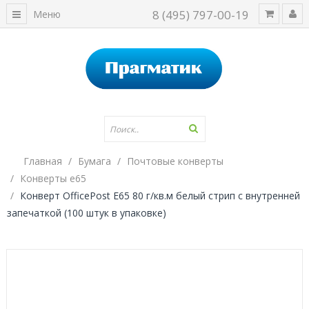
8 (495) 797-00-19
Меню
Главная
Бумага
Почтовые конверты
Конверты е65
Конверт OfficePost E65 80 г/кв.м белый стрип с внутренней
запечаткой (100 штук в упаковке)