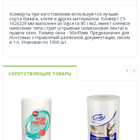
Конверты при изготовлении используются лучшие
сорта бумаги, клеев и других материалов. Конверт С5
162х229 мм выполнен из офсета 80 г/м2, имеет клеевое
нанесение типа стрип (отрывная силиконовая лента) и
правое окно. Размер окна - 90х45мм. Предназначен для
почтовых отправлений различной документации, писем
и т.п. Упакован по 1000 шт.
СОПУТСТВУЮЩИЕ ТОВАРЫ