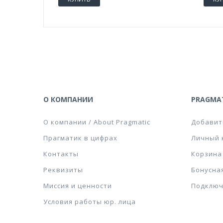
О КОМПАНИИ
PRAGMAT
О компании / About Pragmatic
Добавит
Прагматик в цифрах
Личный 
Контакты
Корзина
Реквизиты
Бонусна
Миссия и ценности
Подключ
Условия работы юр. лица