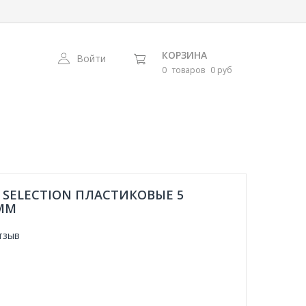
КОРЗИНА
Войти
0
товаров
0 руб
е
 SELECTION ПЛАСТИКОВЫЕ 5
 ММ
тзыв