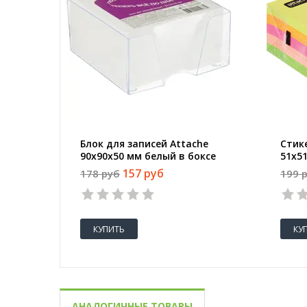
Блок для записей Attache
Стике
90x90x50 мм белый в боксе
51х5
(плотность 80 г/кв.м)
блок,
157 руб
178 руб
199 
КУПИТЬ
КУ
АНАЛОГИЧНЫЕ ТОВАРЫ