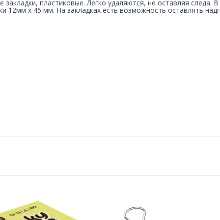
е закладки, пластиковые. Легко удаляются, не оставляя следа. В
ки 12мм х 45 мм. На закладках есть возможность оставлять надп