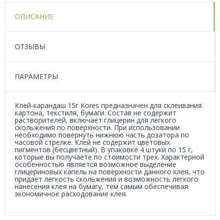
ОПИСАНИЕ
ОТЗЫВЫ
ПАРАМЕТРЫ
Клей-карандаш 15г Kores предназначен для склеивания
картона, текстиля, бумаги. Состав не содержит
растворителей, включает глицерин для легкого
скольжения по поверхности. При использовании
необходимо повернуть нижнюю часть дозатора по
часовой стрелке. Клей не содержит цветовых
пигментов (бесцветный). В упаковке 4 штуки по 15 г,
которые вы получаете по стоимости трех. Характерной
особенностью является возможное выделение
глицериновых капель на поверхности данного клея, что
придает легкость скольжения и возможность легкого
нанесения клея на бумагу, тем самым обеспечивая
экономичное расходование клея.