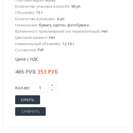
Торговая марка:
Kores
Количество упаковок в коробе:
96 уп.
Объем/вес:
15 г
Количество в упаковке:
4 шт.
Назначение:
бумага, картон, фотобумага
Временного приклеивания (не перманентный):
Нет
Цветовой пигмент:
Нет
Наминальный объем/вес:
12-16 г
Состав клея:
PVP
Цена с НДС
465 РУБ
353 РУБ
Кол-во:
КУПИТЬ
СРАВНИТЬ