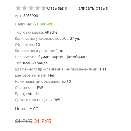
Отзывы: 0
|
Написать отзыв
Арт.
3033906
В наличии
Наличие:
Торговая марка:
Attache
Количество упаковок в коробе:
24 уп.
Объем/вес:
10 г
Количество в упаковке:
1 шт.
Назначение:
бумага, картон, фотобумага
Тип:
Клей-карандаш
Временного приклеивания (не перманентный):
Нет
Цветовой пигмент:
Нет
Наминальный объем/вес:
до 10 г
Состав клея:
PVP
Бренд:
Attache
Срок годности в днях:
365
Цена с НДС
61 РУБ
31 РУБ