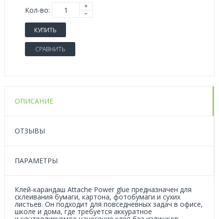
Кол-во:
КУПИТЬ
СРАВНИТЬ
ОПИСАНИЕ
ОТЗЫВЫ
ПАРАМЕТРЫ
Клей-карандаш Attache Power glue предназначен для
склеивания бумаги, картона, фотобумаги и сухих
листьев. Он подходит для повседневных задач в офисе,
школе и дома, где требуется аккуратное
и контролируемое нанесение клея без излишков.