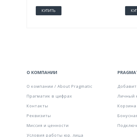
КУПИТЬ
КУ
О КОМПАНИИ
PRAGMAT
О компании / About Pragmatic
Добавит
Прагматик в цифрах
Личный 
Контакты
Корзина
Реквизиты
Бонусна
Миссия и ценности
Подключ
Условия работы юр. лица