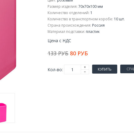
Цвет:
розовый
Размер изделия:
70x70x100 мм
Количество отделений:
1
Количество в транспортном коробе:
10 шт.
Страна происхождения:
Россия
Материал подставки:
пластик
Цена с НДС
133 РУБ
80 РУБ
СРА
Кол-во:
КУПИТЬ