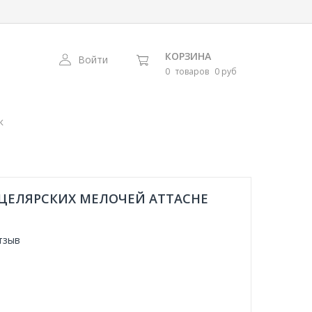
КОРЗИНА
Войти
0
товаров
0 руб
к
ЦЕЛЯРСКИХ МЕЛОЧЕЙ ATTACHE
тзыв