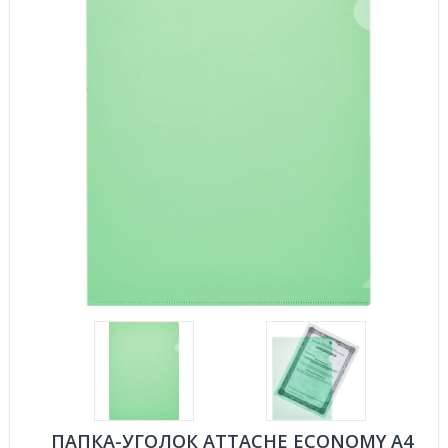
ПАПКА-УГОЛОК ATTACHE ECONOMY A4