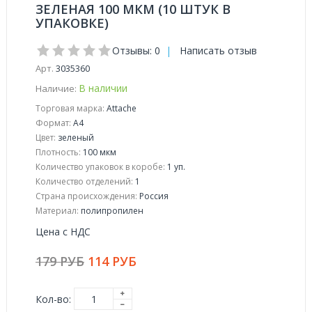
ЗЕЛЕНАЯ 100 МКМ (10 ШТУК В
УПАКОВКЕ)
Отзывы: 0
|
Написать отзыв
Арт.
3035360
В наличии
Наличие:
Торговая марка:
Attache
Формат:
A4
Цвет:
зеленый
Плотность:
100 мкм
Количество упаковок в коробе:
1 уп.
Количество отделений:
1
Страна происхождения:
Россия
Материал:
полипропилен
Цена с НДС
179 РУБ
114 РУБ
Кол-во: