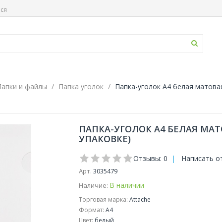
ься
Папки и файлы
Папка уголок
Папка-уголок A4 белая матовая
ПАПКА-УГОЛОК A4 БЕЛАЯ МАТО
УПАКОВКЕ)
Отзывы: 0
|
Написать о
Арт.
3035479
В наличии
Наличие:
Торговая марка:
Attache
Формат:
A4
Цвет:
белый