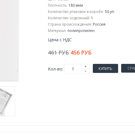
Плотность:
180 мкм
Количество упаковок в коробе:
50 уп.
Количество отделений:
1
Страна происхождения:
Россия
Материал:
полипропилен
Цена с НДС
461 РУБ
456 РУБ
СРА
Кол-во:
КУПИТЬ