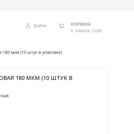
КОРЗИНА
Войти
0
товаров
0 руб
 180 мкм (10 штук в упаковке)
ВАЯ 180 МКМ (10 ШТУК В
тзыв