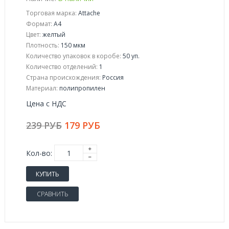
Торговая марка:
Attache
Формат:
A4
Цвет:
желтый
Плотность:
150 мкм
Количество упаковок в коробе:
50 уп.
Количество отделений:
1
Страна происхождения:
Россия
Материал:
полипропилен
Цена с НДС
239 РУБ
179 РУБ
Кол-во:
КУПИТЬ
СРАВНИТЬ