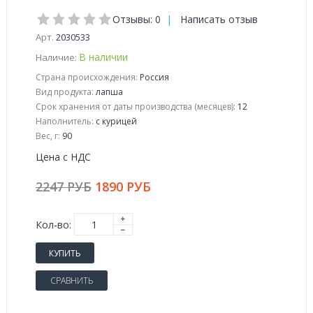
Отзывы: 0
|
Написать отзыв
Арт.
2030533
В наличии
Наличие:
Страна происхождения:
Россия
Вид продукта:
лапша
Срок хранения от даты производства (месяцев):
12
Наполнитель:
с курицей
Вес, г:
90
Цена с НДС
2247 РУБ
1890 РУБ
Кол-во:
КУПИТЬ
СРАВНИТЬ