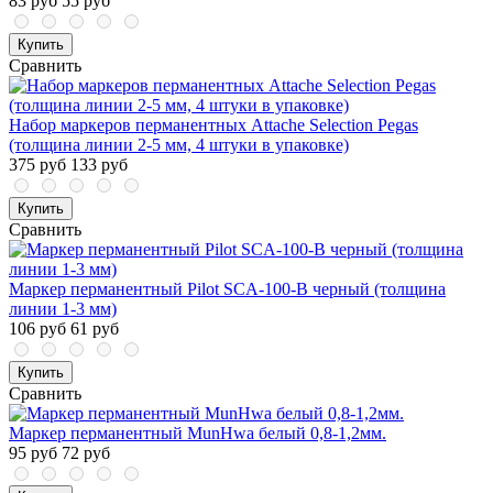
83 руб
55 руб
Купить
Сравнить
Набор маркеров перманентных Attache Selection Pegas
(толщина линии 2-5 мм, 4 штуки в упаковке)
375 руб
133 руб
Купить
Сравнить
Маркер перманентный Pilot SCA-100-B черный (толщина
линии 1-3 мм)
106 руб
61 руб
Купить
Сравнить
Маркер перманентный MunHwa белый 0,8-1,2мм.
95 руб
72 руб