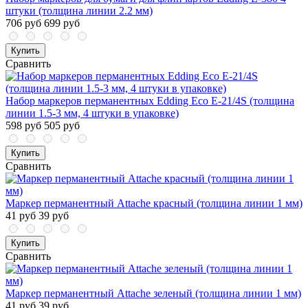
штуки (толщина линии 2.2 мм)
706 руб
699 руб
Купить
Сравнить
Набор маркеров перманентных Edding Eco E-21/4S (толщина
линии 1.5-3 мм, 4 штуки в упаковке)
598 руб
505 руб
Купить
Сравнить
Маркер перманентный Attache красный (толщина линии 1 мм)
41 руб
39 руб
Купить
Сравнить
Маркер перманентный Attache зеленый (толщина линии 1 мм)
41 руб
39 руб