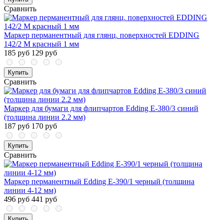
Сравнить
Маркер перманентный для глянц. поверхностей EDDING
142/2 M красный 1 мм
185 руб
129 руб
Купить
Сравнить
Маркер для бумаги для флипчартов Edding E-380/3 синий
(толщина линии 2.2 мм)
187 руб
170 руб
Купить
Сравнить
Маркер перманентный Edding E-390/1 черный (толщина
линии 4-12 мм)
496 руб
441 руб
Купить