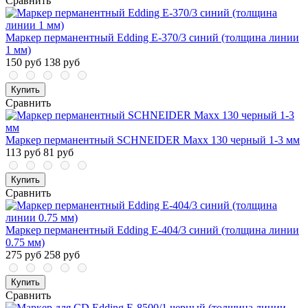
Сравнить
Маркер перманентный Edding E-370/3 синий (толщина линии
1 мм)
150 руб
138 руб
Купить
Сравнить
Маркер перманентный SCHNEIDER Maxx 130 черный 1-3 мм
113 руб
81 руб
Купить
Сравнить
Маркер перманентный Edding E-404/3 синий (толщина линии
0.75 мм)
275 руб
258 руб
Купить
Сравнить