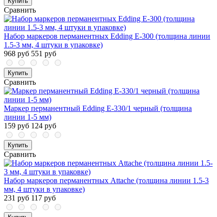
Купить
Сравнить
Набор маркеров перманентных Edding E-300 (толщина линии
1.5-3 мм, 4 штуки в упаковке)
968 руб
551 руб
Купить
Сравнить
Маркер перманентный Edding E-330/1 черный (толщина
линии 1-5 мм)
159 руб
124 руб
Купить
Сравнить
Набор маркеров перманентных Attache (толщина линии 1.5-3
мм, 4 штуки в упаковке)
231 руб
117 руб