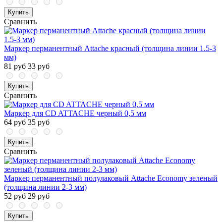
Купить
Сравнить
Маркер перманентный Attache красный (толщина линии 1.5-3
мм)
81 руб
33 руб
Купить
Сравнить
Маркер для CD ATTACHE черный 0,5 мм
64 руб
35 руб
Купить
Сравнить
Маркер перманентный полулаковый Attache Economy зеленый
(толщина линии 2-3 мм)
52 руб
29 руб
Купить