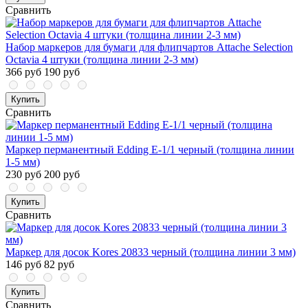
Сравнить
Набор маркеров для бумаги для флипчартов Attache Selection
Octavia 4 штуки (толщина линии 2-3 мм)
366 руб
190 руб
Купить
Сравнить
Маркер перманентный Edding E-1/1 черный (толщина линии
1-5 мм)
230 руб
200 руб
Купить
Сравнить
Маркер для досок Kores 20833 черный (толщина линии 3 мм)
146 руб
82 руб
Купить
Сравнить