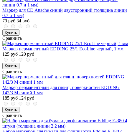
Маркер для CD Attache синий двусторонний (толщина линии
0.7 и 1 мм)
79 руб
34 руб
Купить
Сравнить
Маркер перманентный EDDING 25/1 EcoLine черный, 1 мм
125 руб
120 руб
Купить
Сравнить
Маркер перманентный для глянц. поверхностей EDDING
142/3 M синий 1 мм
185 руб
124 руб
Купить
Сравнить
Набор маркеров для бумаги для флипчартов Edding E-380 4