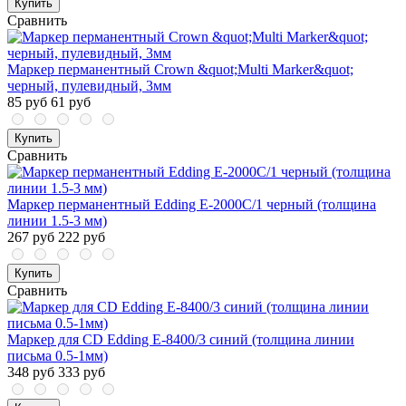
Купить
Сравнить
Маркер перманентный Crown &quot;Multi Marker&quot;
черный, пулевидный, 3мм
85 руб
61 руб
Купить
Сравнить
Маркер перманентный Edding E-2000C/1 черный (толщина
линии 1.5-3 мм)
267 руб
222 руб
Купить
Сравнить
Маркер для CD Edding E-8400/3 синий (толщина линии
письма 0.5-1мм)
348 руб
333 руб