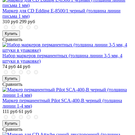
Маркер для CD Edding E-8500/1 черный (толщина линии
письма 1 мм)
310 руб
299 руб
Купить
Сравнить
Набор маркеров перманентных (толщина линии 3-5 мм, 4
штуки в упаковке)
74 руб
44 руб
Купить
Сравнить
Маркер перманентный Pilot SCA-400-B черный (толщина
линии 1-4 мм)
111 руб
61 руб
Купить
Сравнить