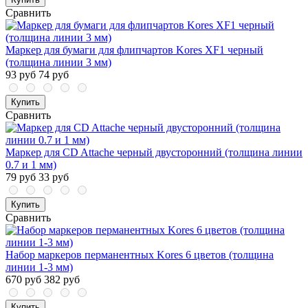
Сравнить
Маркер для бумаги для флипчартов Kores XF1 черный
(толщина линии 3 мм)
93 руб
74 руб
Купить
Сравнить
Маркер для CD Attache черный двусторонний (толщина линии
0.7 и 1 мм)
79 руб
33 руб
Купить
Сравнить
Набор маркеров перманентных Kores 6 цветов (толщина
линии 1-3 мм)
670 руб
382 руб
Купить