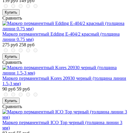
159 руб
149 руб
Купить
Сравнить
Маркер перманентный Edding E-404/2 красный (толщина
линии 0.75 мм)
275 руб
258 руб
Купить
Сравнить
Маркер перманентный Kores 20930 черный (толщина линии
1.5-3 мм)
90 руб
59 руб
Купить
Сравнить
Маркер перманентный ICO Top черный (толщина линии 3
мм)