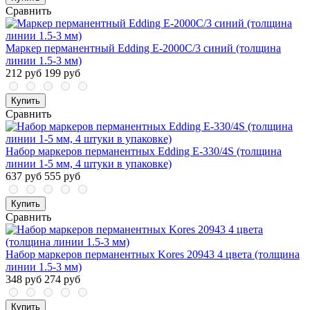
Сравнить
Маркер перманентный Edding E-2000C/3 синий (толщина
линии 1.5-3 мм)
212 руб
199 руб
Купить
Сравнить
Набор маркеров перманентных Edding E-330/4S (толщина
линии 1-5 мм, 4 штуки в упаковке)
637 руб
555 руб
Купить
Сравнить
Набор маркеров перманентных Kores 20943 4 цвета (толщина
линии 1.5-3 мм)
348 руб
274 руб
Купить