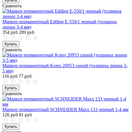
Купить
Сравнить
Маркер перманентный Edding E-550/1 черный (толщина
линии 3-4 мм)
354 руб
289 руб
Купить
Сравнить
Маркер перманентный Kores 20953 синий (толщина линии 3-
5 мм)
116 руб
77 руб
Купить
Сравнить
Маркер перманентный SCHNEIDER Maxx 133 черный 1-4 мм
126 руб
81 руб
Купить