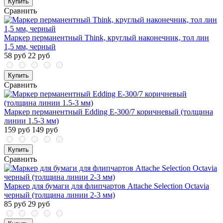
Купить
Сравнить
Маркер перманентный Think, круглый наконечник, тол лин
1,5 мм, черный
58 руб
22 руб
Купить
Сравнить
Маркер перманентный Edding E-300/7 коричневый (толщина
линии 1.5-3 мм)
159 руб
149 руб
Купить
Сравнить
Маркер для бумаги для флипчартов Attache Selection Octavia
черный (толщина линии 2-3 мм)
85 руб
29 руб