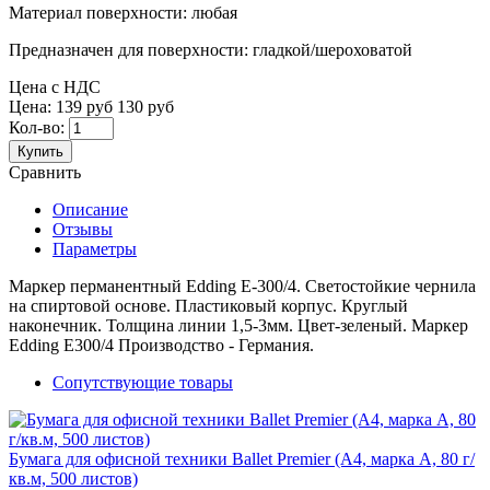
Материал поверхности:
любая
Предназначен для поверхности:
гладкой/шероховатой
Цена с НДС
Цена:
139 руб
130 руб
Кол-во:
Купить
Сравнить
Описание
Отзывы
Параметры
Маркер перманентный Edding Е-300/4. Светостойкие чернила
на спиртовой основе. Пластиковый корпус. Круглый
наконечник. Толщина линии 1,5-3мм. Цвет-зеленый. Маркер
Edding Е300/4 Производство - Германия.
Сопутствующие товары
Бумага для офисной техники Ballet Premier (А4, марка A, 80 г/
кв.м, 500 листов)