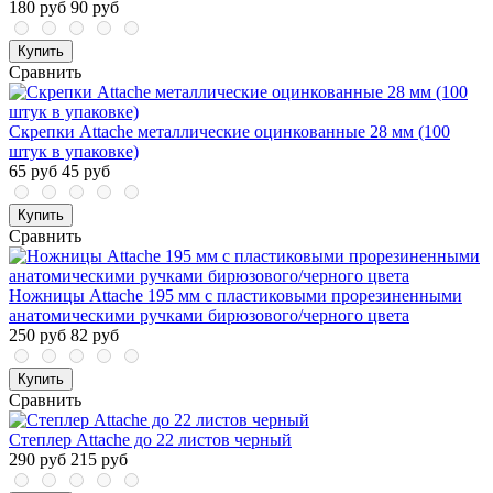
180 руб
90 руб
Купить
Сравнить
Скрепки Attache металлические оцинкованные 28 мм (100
штук в упаковке)
65 руб
45 руб
Купить
Сравнить
Ножницы Attache 195 мм с пластиковыми прорезиненными
анатомическими ручками бирюзового/черного цвета
250 руб
82 руб
Купить
Сравнить
Степлер Attache до 22 листов черный
290 руб
215 руб