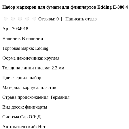
Набор маркеров для бумаги для флипчартов Edding E-380 4
Отзывы: 0
|
Написать отзыв
Арт.
3034918
Наличие:
В наличии
Торговая марка:
Edding
Форма наконечника:
круглая
Толщина линии письма:
2.2 мм
Цвет чернил:
набор
Материал корпуса:
пластик
Страна происхождения:
Германия
Вид досок:
флипчарты
Система Cap Off:
Да
Автоматический:
Нет