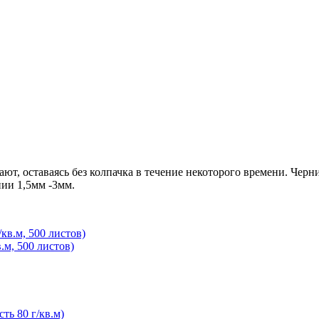
ают, оставаясь без колпачка в течение некоторого времени. Чер
ии 1,5мм -3мм.
.м, 500 листов)