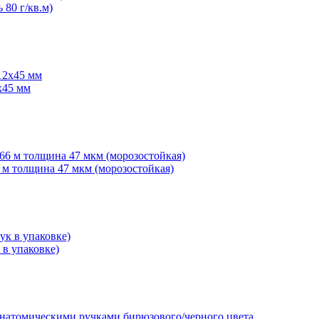
 80 г/кв.м)
х45 мм
6 м толщина 47 мкм (морозостойкая)
 в упаковке)