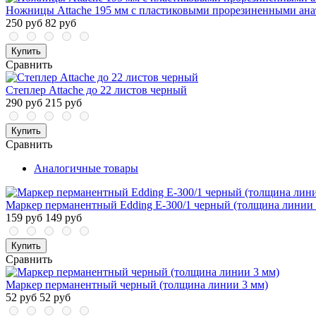
Ножницы Attache 195 мм с пластиковыми прорезиненными ана
250 руб
82 руб
Купить
Сравнить
Степлер Attache до 22 листов черный
290 руб
215 руб
Купить
Сравнить
Аналогичные товары
Маркер перманентный Edding E-300/1 черный (толщина линии 
159 руб
149 руб
Купить
Сравнить
Маркер перманентный черный (толщина линии 3 мм)
52 руб
52 руб