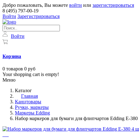
Добро пожаловать, Вы можете
войти
или
зарегистрироваться
8 (495) 797-00-19
Войти
Зарегистрироваться
Войти
Корзина
0
товаров
0 руб
Your shopping cart is empty!
Меню
Каталог
Главная
Канцтовары
Ручки, маркеры
Маркеры Edding
Набор маркеров для бумаги для флипчартов Edding E-380