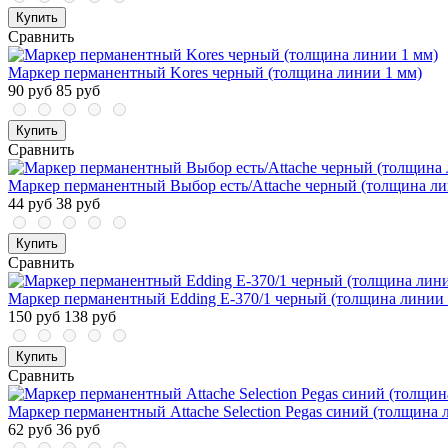
Купить
Сравнить
Маркер перманентный Kores черный (толщина линии 1 мм)
90 руб
85 руб
Купить
Сравнить
Маркер перманентный Выбор есть/Attache черный (толщина ли
44 руб
38 руб
Купить
Сравнить
Маркер перманентный Edding E-370/1 черный (толщина линии 
150 руб
138 руб
Купить
Сравнить
Маркер перманентный Attache Selection Pegas синий (толщина 
62 руб
36 руб