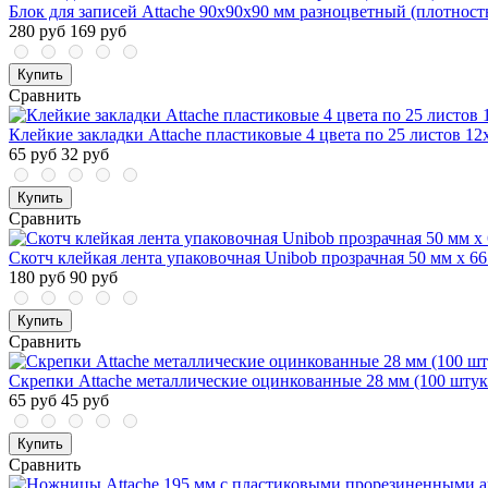
Блок для записей Attache 90x90x90 мм разноцветный (плотность
280 руб
169 руб
Купить
Сравнить
Клейкие закладки Attache пластиковые 4 цвета по 25 листов 12
65 руб
32 руб
Купить
Сравнить
Скотч клейкая лента упаковочная Unibob прозрачная 50 мм x 6
180 руб
90 руб
Купить
Сравнить
Скрепки Attache металлические оцинкованные 28 мм (100 штук
65 руб
45 руб
Купить
Сравнить