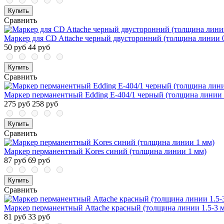
Купить
Сравнить
Маркер для CD Attache черный двусторонний (толщина линии 0.
50 руб
44 руб
Купить
Сравнить
Маркер перманентный Edding E-404/1 черный (толщина линии 
275 руб
258 руб
Купить
Сравнить
Маркер перманентный Kores синий (толщина линии 1 мм)
87 руб
69 руб
Купить
Сравнить
Маркер перманентный Attache красный (толщина линии 1.5-3 
81 руб
33 руб