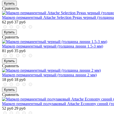
Купить
Сравнить
Маркер перманентный Attache Selection Pegas черный (толщина
62 руб
37 руб
Купить
Сравнить
Маркер перманентный черный (толщина линии 1.5-3 мм)
81 руб
35 руб
Купить
Сравнить
Маркер перманентный черный (толщина линии 2 мм)
18 руб
18 руб
Купить
Сравнить
Маркер перманентный полулаковый Attache Economy синий (т
52 руб
29 руб