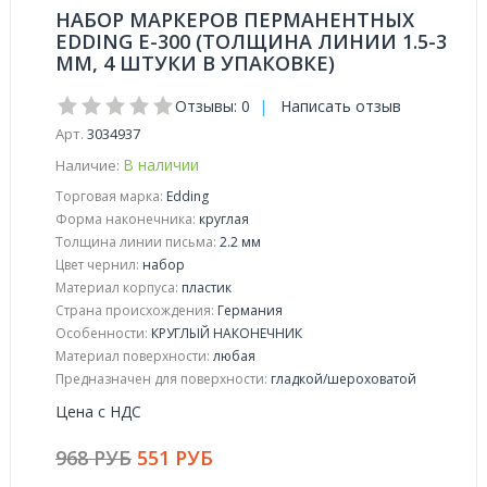
НАБОР МАРКЕРОВ ПЕРМАНЕНТНЫХ
EDDING E-300 (ТОЛЩИНА ЛИНИИ 1.5-3
ММ, 4 ШТУКИ В УПАКОВКЕ)
Отзывы: 0
|
Написать отзыв
Арт.
3034937
В наличии
Наличие:
Торговая марка:
Edding
Форма наконечника:
круглая
Толщина линии письма:
2.2 мм
Цвет чернил:
набор
Материал корпуса:
пластик
Страна происхождения:
Германия
Особенности:
КРУГЛЫЙ НАКОНЕЧНИК
Материал поверхности:
любая
Предназначен для поверхности:
гладкой/шероховатой
Цена с НДС
968 РУБ
551 РУБ