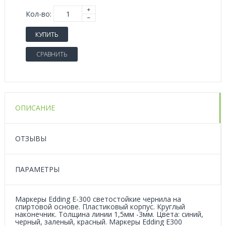
Кол-во:
КУПИТЬ
СРАВНИТЬ
ОПИСАНИЕ
ОТЗЫВЫ
ПАРАМЕТРЫ
Маркеры Edding Е-300 светостойкие чернила на
спиртовой основе. Пластиковый корпус. Круглый
наконечник. Толщина линии 1,5мм -3мм. Цвета: синий,
черный, заленый, красный. Маркеры Edding Е300