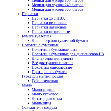
Мешки для мусора 160 литров
Мешки для мусора 240 литров
Мешки для мусора 360 литров
Перчатки
Перчатки хб с ПВХ
Перчатки резиновые
Перчатки латексные
Перчатки нитриловые
Бумага туалетная
Диспенсер для туалетной бумаги
Полотенца бумажные
Полотенца бумажные luscan
Полотенца бумажные для диспенсеров H3
Диспенсеры для туалета
Всё для туалета и ванны
Покрытия одноразовые
Протирочная бумага
Губка для мытья посуды
Губка железная
Мыло
Мыло жидкое
Мыло кусковое
Дозатор для мыла
Мыльницы
Освежители воздуха