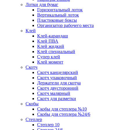
Лотки для бумаг
Горизонтальный лоток
Вертикальный лоток
Пластиковые боксы
Организатор рабочего места
Клей
Клей-карандаш
Клей ПВА
Клей жидкий
Клей специальный
Супер клей
Клей момент
Скотч
Скотч канцелярский
Скотч упаковочный
Держатели для скотча
Скотч двусторонний
Скотч малярный
Скотч для разметки
Скобы
Скобы для степлера №10
Скобы для степлера №24/6
Степлер
Степлер 10
Степлер 24/6