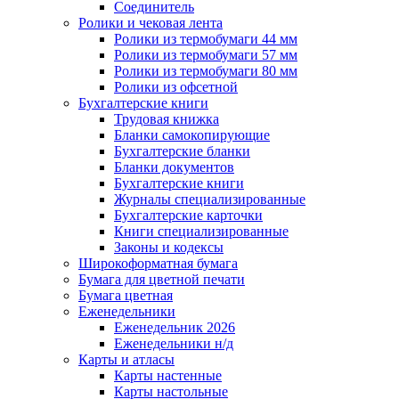
Соединитель
Ролики и чековая лента
Ролики из термобумаги 44 мм
Ролики из термобумаги 57 мм
Ролики из термобумаги 80 мм
Ролики из офсетной
Бухгалтерские книги
Трудовая книжка
Бланки самокопирующие
Бухгалтерские бланки
Бланки документов
Бухгалтерские книги
Журналы специализированные
Бухгалтерские карточки
Книги специализированные
Законы и кодексы
Широкоформатная бумага
Бумага для цветной печати
Бумага цветная
Еженедельники
Еженедельник 2026
Еженедельники н/д
Карты и атласы
Карты настенные
Карты настольные