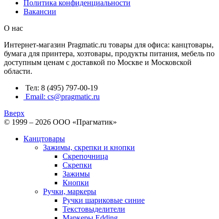
Политика конфиденциальности
Вакансии
О нас
Интернет-магазин Pragmatic.ru товары для офиса: канцтовары,
бумага для принтера, хозтовары, продукты питания, мебель по
доступным ценам с доставкой по Москве и Московской
области.
Тел: 8 (495) 797-00-19
Email: cs@pragmatic.ru
Вверх
© 1999 – 2026 ООО «Прагматик»
Канцтовары
Зажимы, скрепки и кнопки
Скрепочница
Скрепки
Зажимы
Кнопки
Ручки, маркеры
Ручки шариковые синие
Текстовыделители
Маркеры Edding