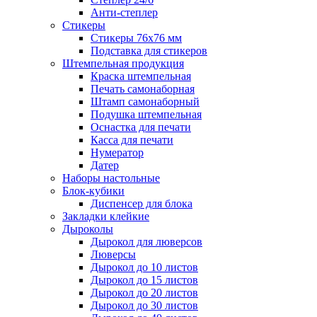
Анти-степлер
Стикеры
Стикеры 76x76 мм
Подставка для стикеров
Штемпельная продукция
Краска штемпельная
Печать самонаборная
Штамп самонаборный
Подушка штемпельная
Оснастка для печати
Касса для печати
Нумератор
Датер
Наборы настольные
Блок-кубики
Диспенсер для блока
Закладки клейкие
Дыроколы
Дырокол для люверсов
Люверсы
Дырокол до 10 листов
Дырокол до 15 листов
Дырокол до 20 листов
Дырокол до 30 листов