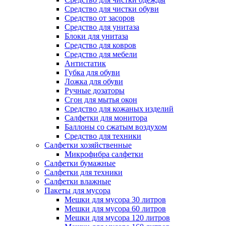
Средство для чистки обуви
Средство от засоров
Средство для унитаза
Блоки для унитаза
Средство для ковров
Средство для мебели
Антистатик
Губка для обуви
Ложка для обуви
Ручные дозаторы
Сгон для мытья окон
Средство для кожаных изделий
Салфетки для монитора
Баллоны со сжатым воздухом
Средство для техники
Салфетки хозяйственные
Микрофибра салфетки
Салфетки бумажные
Салфетки для техники
Салфетки влажные
Пакеты для мусора
Мешки для мусора 30 литров
Мешки для мусора 60 литров
Мешки для мусора 120 литров