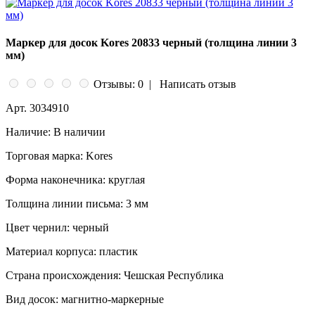
Маркер для досок Kores 20833 черный (толщина линии 3
мм)
Отзывы: 0
|
Написать отзыв
Арт.
3034910
Наличие:
В наличии
Торговая марка:
Kores
Форма наконечника:
круглая
Толщина линии письма:
3 мм
Цвет чернил:
черный
Материал корпуса:
пластик
Страна происхождения:
Чешская Республика
Вид досок:
магнитно-маркерные