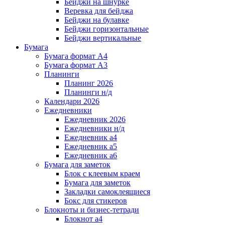
Бейджи на шнурке
Веревка для бейджа
Бейджи на булавке
Бейджи горизонтальные
Бейджи вертикальные
Бумага
Бумага формат А4
Бумага формат А3
Планинги
Планинг 2026
Планинги н/д
Календари 2026
Ежедневники
Ежедневник 2026
Ежедневники н/д
Ежедневник а4
Ежедневник а5
Ежедневник а6
Бумага для заметок
Блок с клеевым краем
Бумага для заметок
Закладки самоклеящиеся
Бокс для стикеров
Блокноты и бизнес-тетради
Блокнот а4