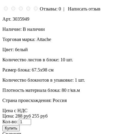
Отзывы: 0
|
Написать отзыв
Арт.
3035949
Наличие:
В наличии
Торговая марка:
Attache
Цвет:
белый
Количество листов в блоке:
10 шт.
Размер блока:
67.5x98 см
Количество блокнотов в упаковке:
1 шт.
Плотность материала блока:
80 г/кв.м
Страна происхождения:
Россия
Цена с НДС
Цена:
288 руб
255 руб
Кол-во:
Купить
Сравнить