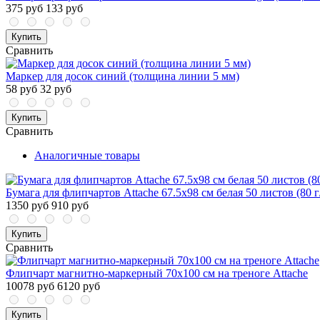
375 руб
133 руб
Купить
Сравнить
Маркер для досок синий (толщина линии 5 мм)
58 руб
32 руб
Купить
Сравнить
Аналогичные товары
Бумага для флипчартов Attache 67.5х98 см белая 50 листов (80 г
1350 руб
910 руб
Купить
Сравнить
Флипчарт магнитно-маркерный 70х100 см на треноге Attache
10078 руб
6120 руб
Купить