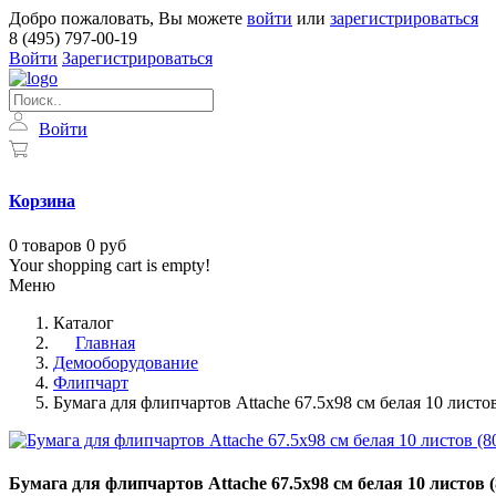
Добро пожаловать, Вы можете
войти
или
зарегистрироваться
8 (495) 797-00-19
Войти
Зарегистрироваться
Войти
Корзина
0
товаров
0 руб
Your shopping cart is empty!
Меню
Каталог
Главная
Демооборудование
Флипчарт
Бумага для флипчартов Attache 67.5х98 см белая 10 листов
Бумага для флипчартов Attache 67.5х98 см белая 10 листов (