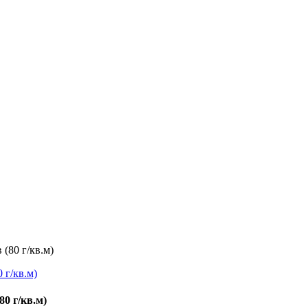
 (80 г/кв.м)
80 г/кв.м)