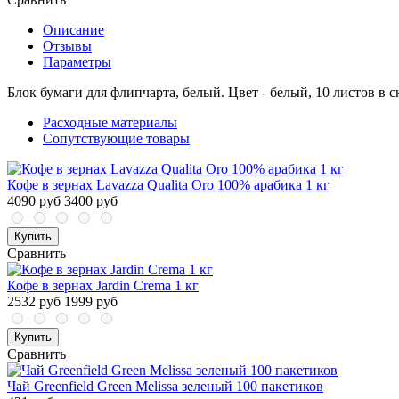
Описание
Отзывы
Параметры
Блок бумаги для флипчарта, белый. Цвет - белый, 10 листов в 
Расходные материалы
Сопутствующие товары
Кофе в зернах Lavazza Qualita Oro 100% арабика 1 кг
4090 руб
3400 руб
Купить
Сравнить
Кофе в зернах Jardin Crema 1 кг
2532 руб
1999 руб
Купить
Сравнить
Чай Greenfield Green Melissa зеленый 100 пакетиков