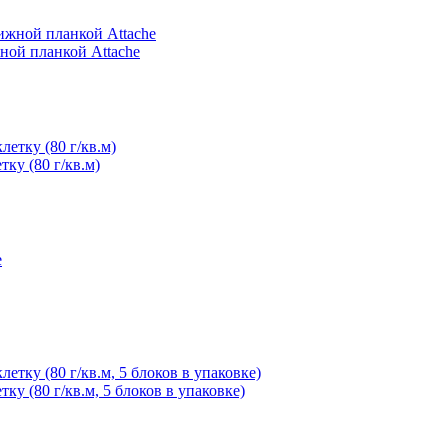
ной планкой Attache
тку (80 г/кв.м)
тку (80 г/кв.м, 5 блоков в упаковке)