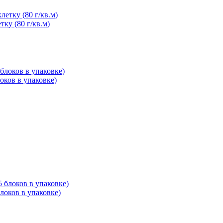
тку (80 г/кв.м)
локов в упаковке)
блоков в упаковке)