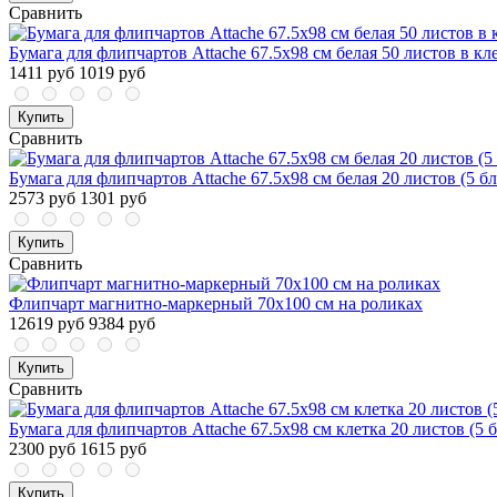
Сравнить
Бумага для флипчартов Attache 67.5х98 см белая 50 листов в кле
1411 руб
1019 руб
Купить
Сравнить
Бумага для флипчартов Attache 67.5х98 см белая 20 листов (5 б
2573 руб
1301 руб
Купить
Сравнить
Флипчарт магнитно-маркерный 70х100 см на роликах
12619 руб
9384 руб
Купить
Сравнить
Бумага для флипчартов Attache 67.5х98 см клетка 20 листов (5 
2300 руб
1615 руб
Купить