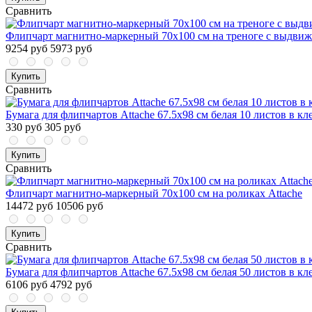
Сравнить
Флипчарт магнитно-маркерный 70х100 см на треноге с выдвиж
9254 руб
5973 руб
Купить
Сравнить
Бумага для флипчартов Attache 67.5х98 см белая 10 листов в кле
330 руб
305 руб
Купить
Сравнить
Флипчарт магнитно-маркерный 70х100 см на роликах Attache
14472 руб
10506 руб
Купить
Сравнить
Бумага для флипчартов Attache 67.5х98 см белая 50 листов в кле
6106 руб
4792 руб