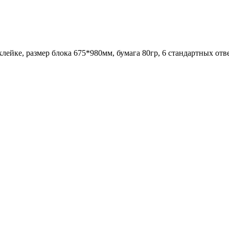
склейке, размер блока 675*980мм, бумага 80гр, 6 стандартных от