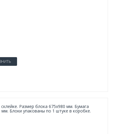
ВНИТЬ
в склейке. Размер блока 675x980 мм. Бумага
 мм. Блоки упакованы по 1 штуке в коробке.