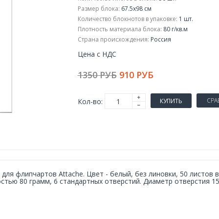
Размер блока:
67.5x98 см
Количество блокнотов в упаковке:
1 шт.
Плотность материала блока:
80 г/кв.м
Страна происхождения:
Россия
Цена с НДС
1350 РУБ
910 РУБ
СРА
Кол-во:
КУПИТЬ
 для флипчартов Attache. Цвет - белый, без линовки, 50 листов 
стью 80 грамм, 6 стандартных отверстий. Диаметр отверстия 15