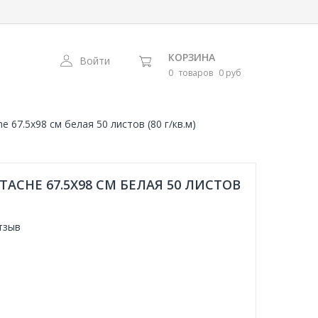
КОРЗИНА
Войти
0
товаров
0 руб
 67.5х98 см белая 50 листов (80 г/кв.м)
ACHE 67.5Х98 СМ БЕЛАЯ 50 ЛИСТОВ
тзыв