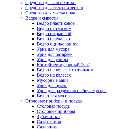
Средство для сантехники
Средство для стекол и зеркал
Средство для мытья пола
Ведра и емкости
Ведро пластиковое
Ведро с отжимом
Ведро с крышкой
Ведро с педалью
Ведро оцинкованное
Урна для мусора
Урна для батареек
Урна для улицы
Контейнер мусорный (Бак)
Ведро на колесах с отжимом
Ведро на колесах
Мусорные баки
Урна для бумаг
Урна для раздельного сбора мусора
Ведро для мусора
Столовые приборы и посуда
Столовая посуда
Столовые приборы
Зубочистки
Салфетница
Сахарница