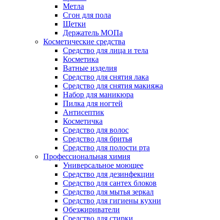
Метла
Сгон для пола
Щетки
Держатель МОПа
Косметические средства
Средство для лица и тела
Косметика
Ватные изделия
Средство для снятия лака
Средство для снятия макияжа
Набор для маникюра
Пилка для ногтей
Антисептик
Косметичка
Средство для волос
Средство для бритья
Средство для полости рта
Профессиональная химия
Универсальное моющее
Средство для дезинфекции
Средство для сантех блоков
Средство для мытья зеркал
Средство для гигиены кухни
Обезжириватели
Средство для стирки