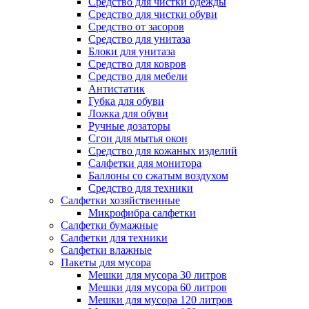
Средство для чистки одежды
Средство для чистки обуви
Средство от засоров
Средство для унитаза
Блоки для унитаза
Средство для ковров
Средство для мебели
Антистатик
Губка для обуви
Ложка для обуви
Ручные дозаторы
Сгон для мытья окон
Средство для кожаных изделий
Салфетки для монитора
Баллоны со сжатым воздухом
Средство для техники
Салфетки хозяйственные
Микрофибра салфетки
Салфетки бумажные
Салфетки для техники
Салфетки влажные
Пакеты для мусора
Мешки для мусора 30 литров
Мешки для мусора 60 литров
Мешки для мусора 120 литров