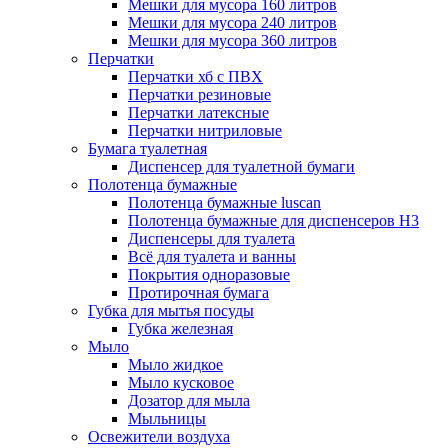
Мешки для мусора 160 литров
Мешки для мусора 240 литров
Мешки для мусора 360 литров
Перчатки
Перчатки хб с ПВХ
Перчатки резиновые
Перчатки латексные
Перчатки нитриловые
Бумага туалетная
Диспенсер для туалетной бумаги
Полотенца бумажные
Полотенца бумажные luscan
Полотенца бумажные для диспенсеров H3
Диспенсеры для туалета
Всё для туалета и ванны
Покрытия одноразовые
Протирочная бумага
Губка для мытья посуды
Губка железная
Мыло
Мыло жидкое
Мыло кусковое
Дозатор для мыла
Мыльницы
Освежители воздуха