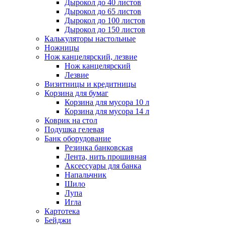
Дырокол до 40 листов
Дырокол до 65 листов
Дырокол до 100 листов
Дырокол до 150 листов
Калькуляторы настольные
Ножницы
Нож канцелярский, лезвие
Нож канцелярский
Лезвие
Визитницы и кредитницы
Корзина для бумаг
Корзина для мусора 10 л
Корзина для мусора 14 л
Коврик на стол
Подушка гелевая
Банк оборудование
Резинка банковская
Лента, нить прошивная
Аксессуары для банка
Напальчник
Шило
Лупа
Игла
Картотека
Бейджи