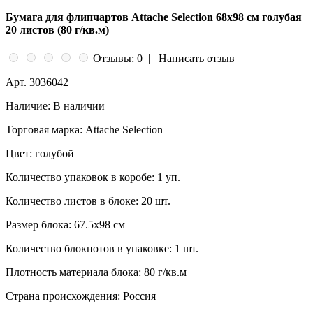
Бумага для флипчартов Attache Selection 68х98 см голубая
20 листов (80 г/кв.м)
Отзывы: 0
|
Написать отзыв
Арт.
3036042
Наличие:
В наличии
Торговая марка:
Attache Selection
Цвет:
голубой
Количество упаковок в коробе:
1 уп.
Количество листов в блоке:
20 шт.
Размер блока:
67.5x98 см
Количество блокнотов в упаковке:
1 шт.
Плотность материала блока:
80 г/кв.м
Страна происхождения:
Россия