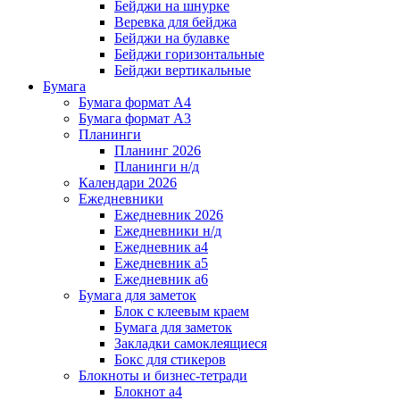
Бейджи на шнурке
Веревка для бейджа
Бейджи на булавке
Бейджи горизонтальные
Бейджи вертикальные
Бумага
Бумага формат А4
Бумага формат А3
Планинги
Планинг 2026
Планинги н/д
Календари 2026
Ежедневники
Ежедневник 2026
Ежедневники н/д
Ежедневник а4
Ежедневник а5
Ежедневник а6
Бумага для заметок
Блок с клеевым краем
Бумага для заметок
Закладки самоклеящиеся
Бокс для стикеров
Блокноты и бизнес-тетради
Блокнот а4