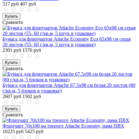
517 руб
407 руб
Купить
Сравнить
Бумага для флипчартов Attache Economy Eco 65x98 см серая
20 листов (55- 60 г/кв.м, 5 штук в упаковке)
2301 руб
1576 руб
Купить
Сравнить
Бумага для флипчартов Attache 67.5х98 см белая 20 листов (80
г/кв.м, 5 блоков в упаковке)
2607 руб
1502 руб
Купить
Сравнить
Флипчарт 70x100 на треноге Attache Economy, рама ПВХ
10225 руб
5425 руб