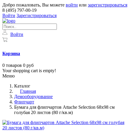
Добро пожаловать, Вы можете
войти
или
зарегистрироваться
8 (495) 797-00-19
Войти
Зарегистрироваться
Войти
Корзина
0
товаров
0 руб
Your shopping cart is empty!
Меню
Каталог
Главная
Демооборудование
Флипчарт
Бумага для флипчартов Attache Selection 68х98 см
голубая 20 листов (80 г/кв.м)