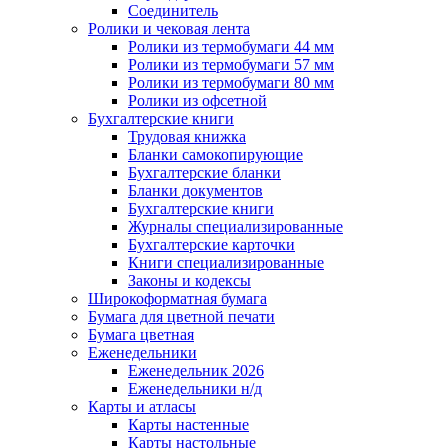
Соединитель
Ролики и чековая лента
Ролики из термобумаги 44 мм
Ролики из термобумаги 57 мм
Ролики из термобумаги 80 мм
Ролики из офсетной
Бухгалтерские книги
Трудовая книжка
Бланки самокопирующие
Бухгалтерские бланки
Бланки документов
Бухгалтерские книги
Журналы специализированные
Бухгалтерские карточки
Книги специализированные
Законы и кодексы
Широкоформатная бумага
Бумага для цветной печати
Бумага цветная
Еженедельники
Еженедельник 2026
Еженедельники н/д
Карты и атласы
Карты настенные
Карты настольные