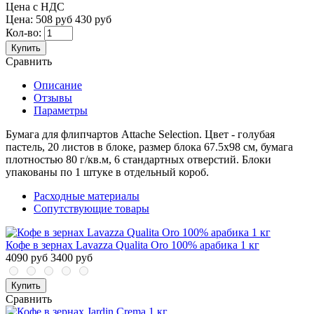
Цена с НДС
Цена:
508 руб
430 руб
Кол-во:
Купить
Сравнить
Описание
Отзывы
Параметры
Бумага для флипчартов Attache Selection. Цвет - голубая
пастель, 20 листов в блоке, размер блока 67.5x98 см, бумага
плотностью 80 г/кв.м, 6 стандартных отверстий. Блоки
упакованы по 1 штуке в отдельный короб.
Расходные материалы
Сопутствующие товары
Кофе в зернах Lavazza Qualita Oro 100% арабика 1 кг
4090 руб
3400 руб
Купить
Сравнить