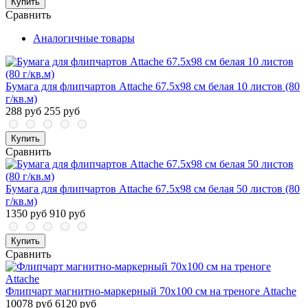
Купить
Сравнить
Аналогичные товары
Бумага для флипчартов Attache 67.5х98 см белая 10 листов (80
г/кв.м)
288 руб
255 руб
Купить
Сравнить
Бумага для флипчартов Attache 67.5х98 см белая 50 листов (80
г/кв.м)
1350 руб
910 руб
Купить
Сравнить
Флипчарт магнитно-маркерный 70х100 см на треноге Attache
10078 руб
6120 руб