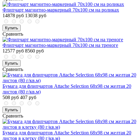
Флипчарт магнитно-маркерный 70х100 см на роликах
14878 руб
13038 руб
Купить
Сравнить
Флипчарт магнитно-маркерный 70х100 см на треноге
12577 руб
8560 руб
Купить
Сравнить
Бумага для флипчартов Attache Selection 68х98 см желтая 20
листов (80 г/кв.м)
508 руб
407 руб
Купить
Сравнить
Бумага для флипчартов Attache Selection 68х98 см желтая 20
листов в клетку (80 г/кв.м)