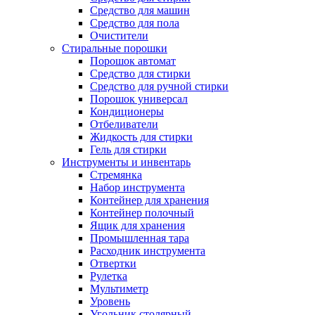
Средство для машин
Средство для пола
Очистители
Стиральные порошки
Порошок автомат
Средство для стирки
Средство для ручной стирки
Порошок универсал
Кондиционеры
Отбеливатели
Жидкость для стирки
Гель для стирки
Инструменты и инвентарь
Стремянка
Набор инструмента
Контейнер для хранения
Контейнер полочный
Ящик для хранения
Промышленная тара
Расходник инструмента
Отвертки
Рулетка
Мультиметр
Уровень
Угольник столярный