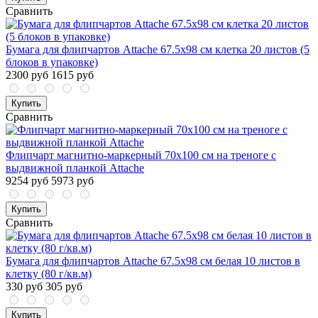
Сравнить
Бумага для флипчартов Attache 67.5х98 см клетка 20 листов (5
блоков в упаковке)
2300 руб
1615 руб
Купить
Сравнить
Флипчарт магнитно-маркерный 70х100 см на треноге с
выдвижной планкой Attache
9254 руб
5973 руб
Купить
Сравнить
Бумага для флипчартов Attache 67.5х98 см белая 10 листов в
клетку (80 г/кв.м)
330 руб
305 руб
Купить