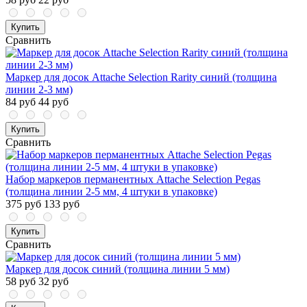
Купить
Сравнить
Маркер для досок Attache Selection Rarity синий (толщина
линии 2-3 мм)
84 руб
44 руб
Купить
Сравнить
Набор маркеров перманентных Attache Selection Pegas
(толщина линии 2-5 мм, 4 штуки в упаковке)
375 руб
133 руб
Купить
Сравнить
Маркер для досок синий (толщина линии 5 мм)
58 руб
32 руб