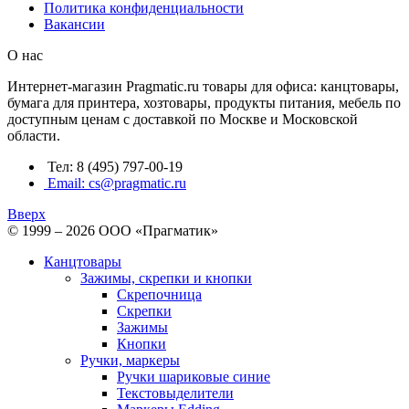
Политика конфиденциальности
Вакансии
О нас
Интернет-магазин Pragmatic.ru товары для офиса: канцтовары,
бумага для принтера, хозтовары, продукты питания, мебель по
доступным ценам с доставкой по Москве и Московской
области.
Тел: 8 (495) 797-00-19
Email: cs@pragmatic.ru
Вверх
© 1999 – 2026 ООО «Прагматик»
Канцтовары
Зажимы, скрепки и кнопки
Скрепочница
Скрепки
Зажимы
Кнопки
Ручки, маркеры
Ручки шариковые синие
Текстовыделители