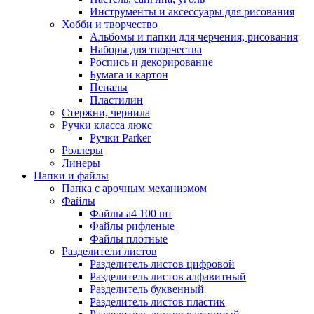
Инструменты и аксессуары для рисования
Хобби и творчество
Альбомы и папки для черчения, рисования
Наборы для творчества
Роспись и декорирование
Бумага и картон
Пеналы
Пластилин
Стержни, чернила
Ручки класса люкс
Ручки Parker
Роллеры
Линеры
Папки и файлы
Папка с арочным механизмом
Файлы
Файлы а4 100 шт
Файлы рифленые
Файлы плотные
Разделители листов
Разделитель листов цифровой
Разделитель листов алфавитный
Разделитель буквенный
Разделитель листов пластик