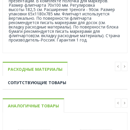
презентаций. В комплекте полочка для маркеров.
Размер флипчарта 70х100 мм. Регулировка
высоты-182,5 см. Расширение треноги - 90см. Размер
упаковки 65x1180х785 мм. Флипчарт используется
вертикально. По поверхности флипчарта
рекомендуется писать маркерами для досок (см.
вкладку расходные материалы). По поверхности блока
бумаги рекомендуется писать маркерами для
флипчартов(см. вкладку расходные материалы). Страна
производитель-Россия. Гарантия 1 год.
РАСХОДНЫЕ МАТЕРИАЛЫ
СОПУТСТВУЮЩИЕ ТОВАРЫ
АНАЛОГИЧНЫЕ ТОВАРЫ