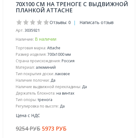
70Х100 СМ НА ТРЕНОГЕ С ВЫДВИЖНОЙ
ПЛАНКОЙ ATTACHE
Отзывы: 0
|
Написать отзыв
Арт.
3035921
В наличии
Наличие:
Торговая марка:
Attache
Размер изделия:
700x1000 мм
Страна происхождения:
Россия
Материал:
алюминий
Тип покрытия доски:
лаковое
Наличие полочки:
Да
Наличие выдвижной перекладины:
Да
Держатель блокнота:
на винтах
Тип опоры:
тренога
Регулировка по высоте:
Да
Цена с НДС
9254 РУБ
5973 РУБ