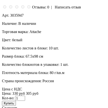
Отзывы: 0
|
Написать отзыв
Арт.
3035947
Наличие:
В наличии
Торговая марка:
Attache
Цвет:
белый
Количество листов в блоке:
10 шт.
Размер блока:
67.5x98 см
Количество блокнотов в упаковке:
1 шт.
Плотность материала блока:
80 г/кв.м
Страна происхождения:
Россия
Цена с НДС
Цена:
330 руб
305 руб
Кол-во:
Купить
Сравнить