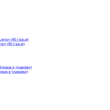
тку (80 г/кв.м)
локов в упаковке)