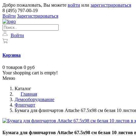
Добро пожаловать, Вы можете
войти
или
зарегистрироваться
8 (495) 797-00-19
Войти
Зарегистрироваться
Войти
Корзина
0
товаров
0 руб
Your shopping cart is empty!
Меню
Каталог
Главная
Демооборудование
Флипчарт
Бумага для флипчартов Attache 67.5х98 см белая 10 листов 
Бумага для флипчартов Attache 67.5х98 см белая 10 листов в