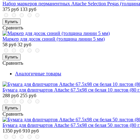
Набор маркеров перманентных Attache Selection Pegas (толщина
375 руб
133 руб
Купить
Сравнить
Маркер для досок синий (толщина линии 5 мм)
58 руб
32 руб
Купить
Сравнить
Аналогичные товары
Бумага для флипчартов Attache 67.5х98 см белая 10 листов (80 г
288 руб
255 руб
Купить
Сравнить
Бумага для флипчартов Attache 67.5х98 см белая 50 листов (80 г
1350 руб
910 руб