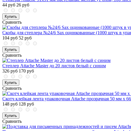
44 руб
26 руб
Купить
Сравнить
Скобы для степлера №24/6 Sax оцинкованные (1000 штук в упа
104 руб
52 руб
Купить
Сравнить
Степлер Attache Master до 20 листов белый с синим
326 руб
170 руб
Купить
Сравнить
Скотч клейкая лента упаковочная Attache прозрачная 50 мм x 6
148 руб
128 руб
Купить
Сравнить