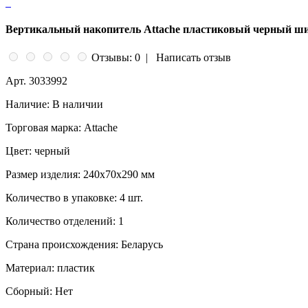
Вертикальный накопитель Attache пластиковый черный шир
Отзывы: 0
|
Написать отзыв
Арт.
3033992
Наличие:
В наличии
Торговая марка:
Attache
Цвет:
черный
Размер изделия:
240x70x290 мм
Количество в упаковке:
4 шт.
Количество отделений:
1
Страна происхождения:
Беларусь
Материал:
пластик
Сборный:
Нет