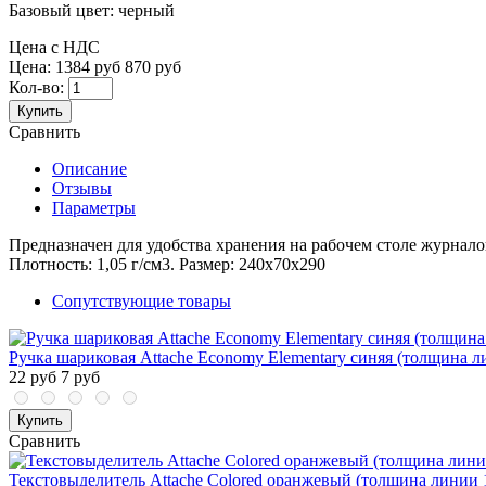
Базовый цвет:
черный
Цена с НДС
Цена:
1384 руб
870 руб
Кол-во:
Купить
Сравнить
Описание
Отзывы
Параметры
Предназначен для удобства хранения на рабочем столе журналов,
Плотность: 1,05 г/см3. Размер: 240х70х290
Сопутствующие товары
Ручка шариковая Attache Economy Elementary синяя (толщина л
22 руб
7 руб
Купить
Сравнить
Текстовыделитель Attache Colored оранжевый (толщина линии 