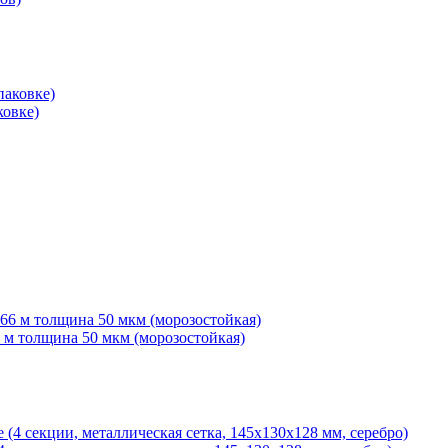
ковке)
6 м толщина 50 мкм (морозостойкая)