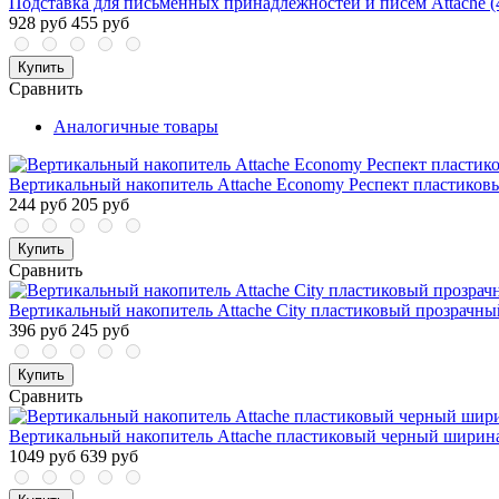
Подставка для письменных принадлежностей и писем Attache (4
928 руб
455 руб
Купить
Сравнить
Аналогичные товары
Вертикальный накопитель Attache Economy Респект пластико
244 руб
205 руб
Купить
Сравнить
Вертикальный накопитель Attache City пластиковый прозрачн
396 руб
245 руб
Купить
Сравнить
Вертикальный накопитель Attache пластиковый черный ширина
1049 руб
639 руб