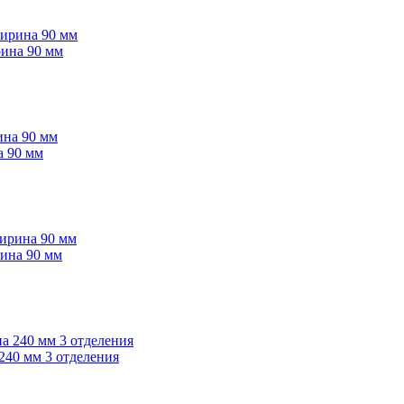
рина 90 мм
а 90 мм
рина 90 мм
240 мм 3 отделения