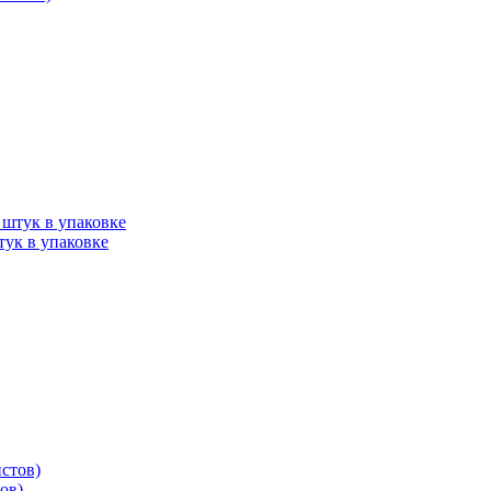
ук в упаковке
ов)