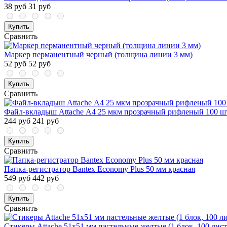
38 руб
31 руб
Купить
Сравнить
Маркер перманентный черный (толщина линии 3 мм)
52 руб
52 руб
Купить
Сравнить
Файл-вкладыш Attache А4 25 мкм прозрачный рифленый 100 шт
244 руб
241 руб
Купить
Сравнить
Папка-регистратор Bantex Economy Plus 50 мм красная
549 руб
442 руб
Купить
Сравнить
Стикеры Attache 51х51 мм пастельные желтые (1 блок, 100 лист