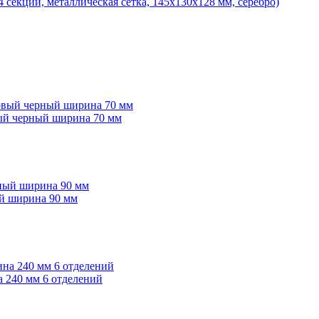
 секции, металлическая сетка, 145х130х128 мм, серебро)
вый черный ширина 70 мм
ый ширина 90 мм
 240 мм 6 отделений