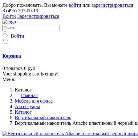
Добро пожаловать, Вы можете
войти
или
зарегистрироваться
8 (495) 797-00-19
Войти
Зарегистрироваться
Войти
Корзина
0
товаров
0 руб
Your shopping cart is empty!
Меню
Каталог
Главная
Мебель для офиса
Аксессуары
Каталог
Вертикальный накопитель
Вертикальный накопитель Attache пластиковый черный ш