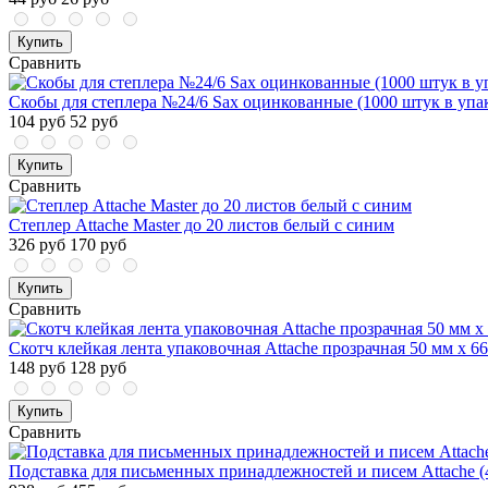
Купить
Сравнить
Скобы для степлера №24/6 Sax оцинкованные (1000 штук в упа
104 руб
52 руб
Купить
Сравнить
Степлер Attache Master до 20 листов белый с синим
326 руб
170 руб
Купить
Сравнить
Скотч клейкая лента упаковочная Attache прозрачная 50 мм x 6
148 руб
128 руб
Купить
Сравнить
Подставка для письменных принадлежностей и писем Attache (4