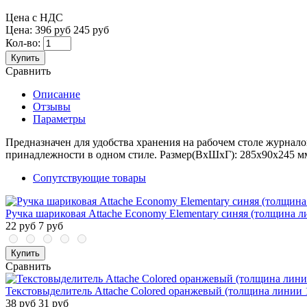
Цена с НДС
Цена:
396 руб
245 руб
Кол-во:
Купить
Сравнить
Описание
Отзывы
Параметры
Предназначен для удобства хранения на рабочем столе журналов,
принадлежности в одном стиле. Размер(ВхШхГ): 285х90х245 м
Сопутствующие товары
Ручка шариковая Attache Economy Elementary синяя (толщина л
22 руб
7 руб
Купить
Сравнить
Текстовыделитель Attache Colored оранжевый (толщина линии 
38 руб
31 руб