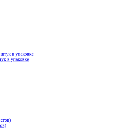
ук в упаковке
ов)