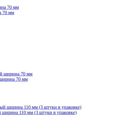
а 70 мм
ширина 70 мм
 ширина 110 мм (3 штуки в упаковке)