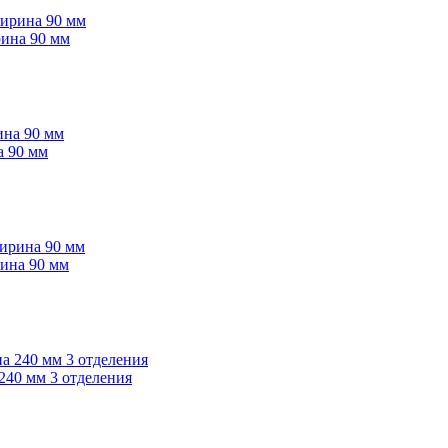
рина 90 мм
а 90 мм
рина 90 мм
240 мм 3 отделения