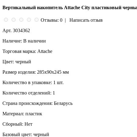
Вертикальный накопитель Attache City пластиковый черн
Отзывы: 0
|
Написать отзыв
Арт.
3034362
Наличие:
В наличии
Торговая марка:
Attache
Цвет:
черный
Размер изделия:
285x90x245 мм
Количество в упаковке:
1 шт.
Количество отделений:
1
Страна происхождения:
Беларусь
Материал:
пластик
Сборный:
Нет
Базовый цвет:
черный