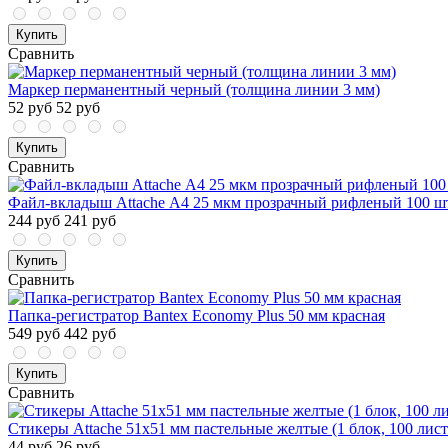
Купить
Сравнить
Маркер перманентный черный (толщина линии 3 мм)
52 руб
52 руб
Купить
Сравнить
Файл-вкладыш Attache А4 25 мкм прозрачный рифленый 100 шт
244 руб
241 руб
Купить
Сравнить
Папка-регистратор Bantex Economy Plus 50 мм красная
549 руб
442 руб
Купить
Сравнить
Стикеры Attache 51х51 мм пастельные желтые (1 блок, 100 лист
44 руб
26 руб