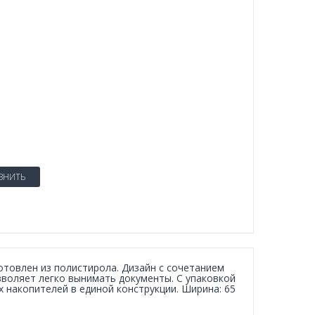
ВНИТЬ
отовлен из полистирола. Дизайн с сочетанием
зволяет легко вынимать документы. С упаковкой
накопителей в единой конструкции. Ширина: 65