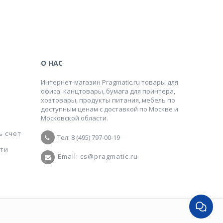
О НАС
Интернет-магазин Pragmatic.ru товары для
офиса: канцтовары, бумага для принтера,
хозтовары, продукты питания, мебель по
доступным ценам с доставкой по Москве и
Московской области.
ь счет
Тел: 8 (495) 797-00-19
ти
Email: cs@pragmatic.ru