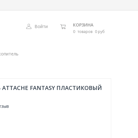
КОРЗИНА
Войти
0
товаров
0 руб
копитель
 ATTACHE FANTASY ПЛАСТИКОВЫЙ
тзыв