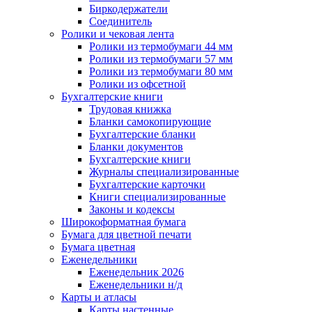
Биркодержатели
Соединитель
Ролики и чековая лента
Ролики из термобумаги 44 мм
Ролики из термобумаги 57 мм
Ролики из термобумаги 80 мм
Ролики из офсетной
Бухгалтерские книги
Трудовая книжка
Бланки самокопирующие
Бухгалтерские бланки
Бланки документов
Бухгалтерские книги
Журналы специализированные
Бухгалтерские карточки
Книги специализированные
Законы и кодексы
Широкоформатная бумага
Бумага для цветной печати
Бумага цветная
Еженедельники
Еженедельник 2026
Еженедельники н/д
Карты и атласы
Карты настенные