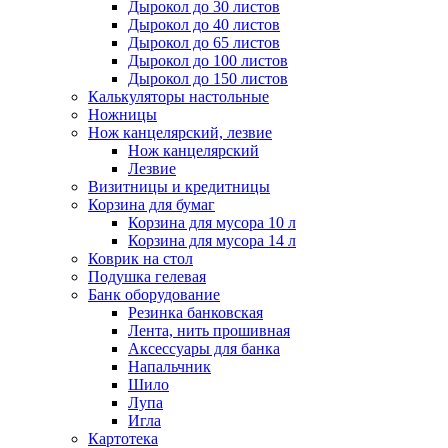
Дырокол до 30 листов
Дырокол до 40 листов
Дырокол до 65 листов
Дырокол до 100 листов
Дырокол до 150 листов
Калькуляторы настольные
Ножницы
Нож канцелярский, лезвие
Нож канцелярский
Лезвие
Визитницы и кредитницы
Корзина для бумаг
Корзина для мусора 10 л
Корзина для мусора 14 л
Коврик на стол
Подушка гелевая
Банк оборудование
Резинка банковская
Лента, нить прошивная
Аксессуары для банка
Напальчник
Шило
Лупа
Игла
Картотека