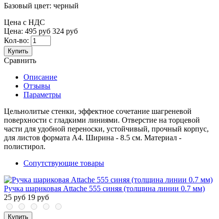
Базовый цвет:
черный
Цена с НДС
Цена:
495 руб
324 руб
Кол-во:
Купить
Сравнить
Описание
Отзывы
Параметры
Цельнолитые стенки, эффектное сочетание шагреневой
поверхности с гладкими линиями. Отверстие на торцевой
части для удобной переноски, устойчивый, прочный корпус,
для листов формата А4. Ширина - 8.5 см. Материал -
полистирол.
Сопутствующие товары
Ручка шариковая Attache 555 синяя (толщина линии 0.7 мм)
25 руб
19 руб
Купить