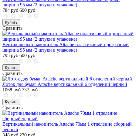
ширина 95 мм (2 штуки в упаковке)
784 руб
600 руб
Купить
Сравнить
Вертикальный накопитель Attache пластиковый прозрачный
ширина 95 мм (2 штуки в упаковке)
795 руб
600 руб
Купить
Сравнить
Лоток для бумаг Attache вертикальный 6 отделений черный
1068 руб
737 руб
Купить
Сравнить
Вертикальный накопитель Attache 70мм 1 отделение сборный
черный
348 руб
220 руб