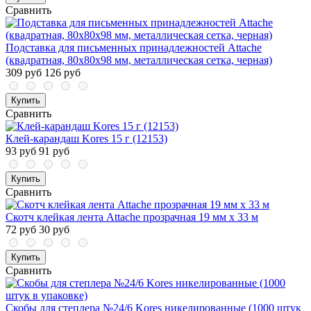
Сравнить
Подставка для письменных принадлежностей Attache
(квадратная, 80х80х98 мм, металлическая сетка, черная)
309 руб
126 руб
Купить
Сравнить
Клей-карандаш Kores 15 г (12153)
93 руб
91 руб
Купить
Сравнить
Скотч клейкая лента Attache прозрачная 19 мм x 33 м
72 руб
30 руб
Купить
Сравнить
Скобы для степлера №24/6 Kores никелированные (1000 штук