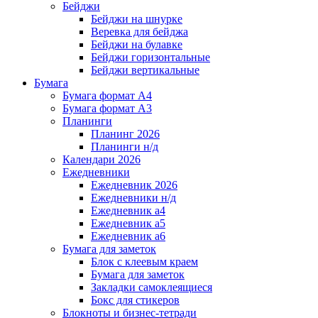
Бейджи
Бейджи на шнурке
Веревка для бейджа
Бейджи на булавке
Бейджи горизонтальные
Бейджи вертикальные
Бумага
Бумага формат А4
Бумага формат А3
Планинги
Планинг 2026
Планинги н/д
Календари 2026
Ежедневники
Ежедневник 2026
Ежедневники н/д
Ежедневник а4
Ежедневник а5
Ежедневник а6
Бумага для заметок
Блок с клеевым краем
Бумага для заметок
Закладки самоклеящиеся
Бокс для стикеров
Блокноты и бизнес-тетради