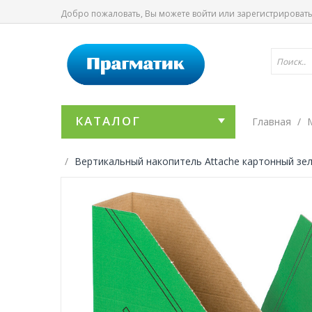
Добро пожаловать, Вы можете
войти
или
зарегистрироват
КАТАЛОГ
Главная
Вертикальный накопитель Attache картонный зел