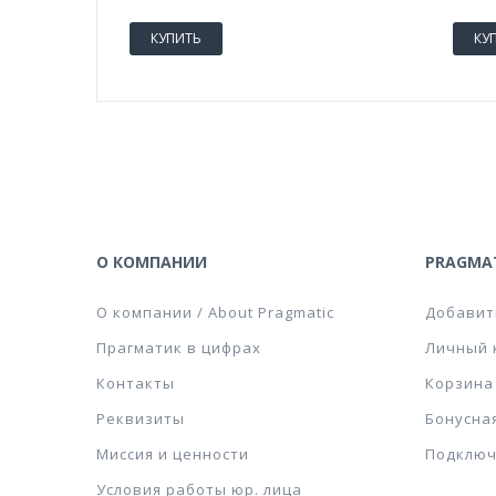
КУПИТЬ
КУ
О КОМПАНИИ
PRAGMAT
О компании / About Pragmatic
Добавит
Прагматик в цифрах
Личный 
Контакты
Корзина
Реквизиты
Бонусна
Миссия и ценности
Подключ
Условия работы юр. лица