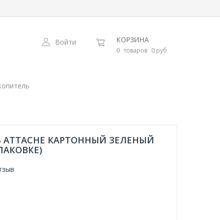
КОРЗИНА
Войти
0
товаров
0 руб
копитель
 ATTACHE КАРТОННЫЙ ЗЕЛЕНЫЙ
ПАКОВКЕ)
тзыв