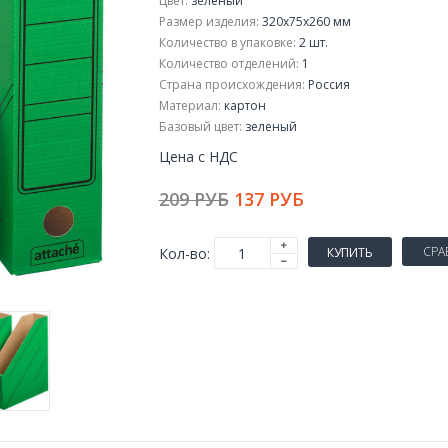
Цвет:
зеленый
Размер изделия:
320x75x260 мм
Количество в упаковке:
2 шт.
Количество отделений:
1
Страна происхождения:
Россия
Материал:
картон
Базовый цвет:
зеленый
Цена с НДС
209 РУБ
137 РУБ
СРА
Кол-во:
КУПИТЬ