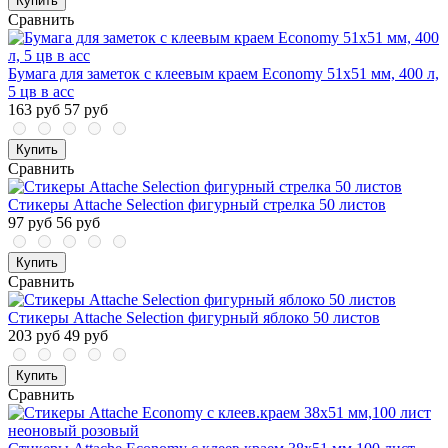
Купить
Сравнить
Бумага для заметок с клеевым краем Economy 51x51 мм, 400 л,
5 цв в асс
163 руб
57 руб
Купить
Сравнить
Стикеры Attache Selection фигурный стрелка 50 листов
97 руб
56 руб
Купить
Сравнить
Стикеры Attache Selection фигурный яблоко 50 листов
203 руб
49 руб
Купить
Сравнить