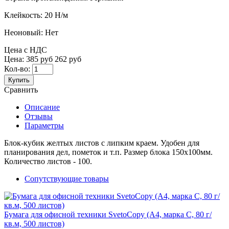
Клейкость:
20 Н/м
Неоновый:
Нет
Цена с НДС
Цена:
385 руб
262 руб
Кол-во:
Купить
Сравнить
Описание
Отзывы
Параметры
Блок-кубик желтых листов с липким краем. Удобен для
планирования дел, пометок и т.п. Размер блока 150х100мм.
Количество листов - 100.
Сопутствующие товары
Бумага для офисной техники SvetoCopy (A4, марка C, 80 г/
кв.м, 500 листов)