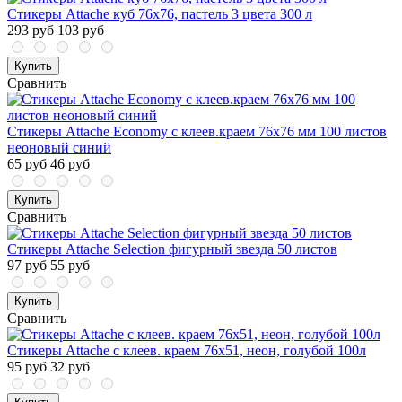
Стикеры Attache куб 76х76, пастель 3 цвета 300 л
293 руб
103 руб
Купить
Сравнить
Стикеры Attache Economy с клеев.краем 76x76 мм 100 листов
неоновый синий
65 руб
46 руб
Купить
Сравнить
Стикеры Attache Selection фигурный звезда 50 листов
97 руб
55 руб
Купить
Сравнить
Стикеры Attache с клеев. краем 76х51, неон, голубой 100л
95 руб
32 руб