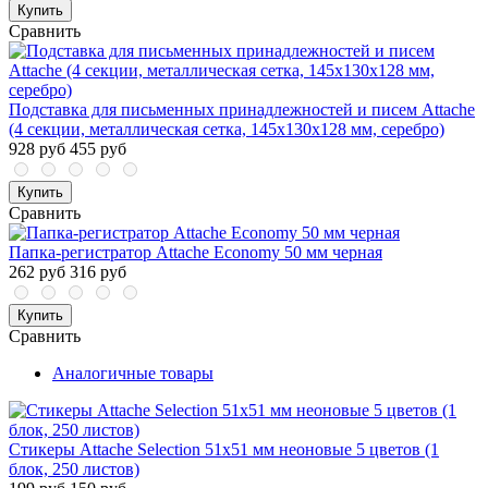
Купить
Сравнить
Подставка для письменных принадлежностей и писем Attache
(4 секции, металлическая сетка, 145х130х128 мм, серебро)
928 руб
455 руб
Купить
Сравнить
Папка-регистратор Attache Economy 50 мм черная
262 руб
316 руб
Купить
Сравнить
Аналогичные товары
Стикеры Attache Selection 51х51 мм неоновые 5 цветов (1
блок, 250 листов)