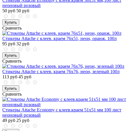
Стикеры Attache Economy с клеев.краем 38x51 мм,100 лист
неоновый розовый
50 руб
50 руб
Купить
Сравнить
Стикеры Attache с клеев. краем 76х51, неон, оранж. 100л
95 руб
32 руб
Купить
Сравнить
Стикеры Attache с клеев. краем 76х76, неон, зеленый 100л
113 руб
45 руб
Купить
Сравнить
Стикеры Attache Economy с клеев.краем 51x51 мм 100 лист
неоновый розовый
49 руб
25 руб