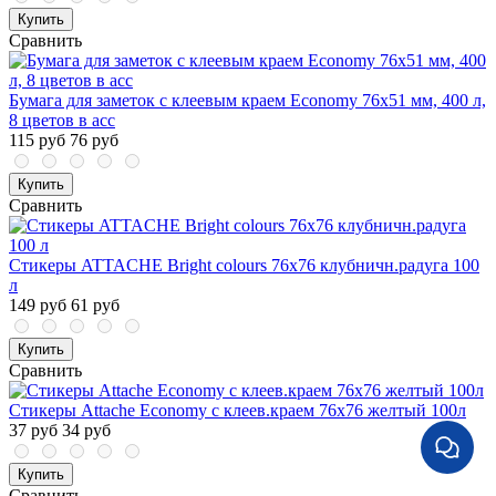
Купить
Сравнить
Бумага для заметок с клеевым краем Economy 76x51 мм, 400 л,
8 цветов в асс
115 руб
76 руб
Купить
Сравнить
Стикеры ATTACHE Bright colours 76х76 клубничн.радуга 100
л
149 руб
61 руб
Купить
Сравнить
Стикеры Attache Economy с клеев.краем 76х76 желтый 100л
37 руб
34 руб
Купить
Сравнить