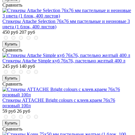
Сравнить
Стикеры Attache Selection 76х76 мм пастельные и неоновые 3
цвета (1 блок, 400 листов)
450 руб
207 руб
Купить
Сравнить
Стикеры Attache Simple куб 76х76, пастельно желтый 400 л
245 руб
140 руб
Купить
Сравнить
Стикеры ATTACHE Bright colours с клеев.краем 76х76
розовый 100л
59 руб
26 руб
Купить
Сравнить