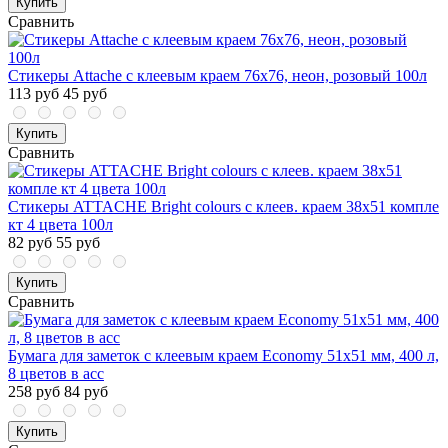
Купить
Сравнить
Стикеры Attache с клеевым краем 76х76, неон, розовый 100л
113 руб
45 руб
Купить
Сравнить
Стикеры ATTACHE Bright colours с клеев. краем 38x51 компле
кт 4 цвета 100л
82 руб
55 руб
Купить
Сравнить
Бумага для заметок с клеевым краем Economy 51x51 мм, 400 л,
8 цветов в асс
258 руб
84 руб
Купить