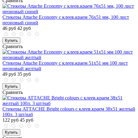
Сравнить
Стикеры Attache Economy с клеев.краем 76x51 мм, 100 лист
неоновый синий
46 руб
42 руб
Купить
Сравнить
Стикеры Attache Economy с клеев.краем 51x51 мм 100 лист
неоновый желтый
49 руб
35 руб
Купить
Сравнить
Стикеры ATTACHE Bright colours с клеев.краем 38х51 желтый
100л. 3 шт/наб
122 руб
45 руб
Купить