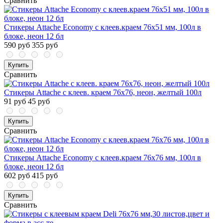
Сравнить
Стикеры Attache Economy с клеев.краем 76x51 мм, 100л в
блоке, неон 12 бл
590 руб
355 руб
Купить
Сравнить
Стикеры Attache с клеев. краем 76х76, неон, желтый 100л
91 руб
45 руб
Купить
Сравнить
Стикеры Attache Economy с клеев.краем 76x76 мм, 100л в
блоке, неон 12 бл
602 руб
415 руб
Купить
Сравнить