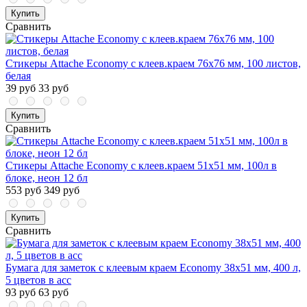
Купить
Сравнить
Стикеры Attache Economy с клеев.краем 76x76 мм, 100 листов,
белая
39 руб
33 руб
Купить
Сравнить
Стикеры Attache Economy с клеев.краем 51x51 мм, 100л в
блоке, неон 12 бл
553 руб
349 руб
Купить
Сравнить
Бумага для заметок с клеевым краем Economy 38x51 мм, 400 л,
5 цветов в асс
93 руб
63 руб