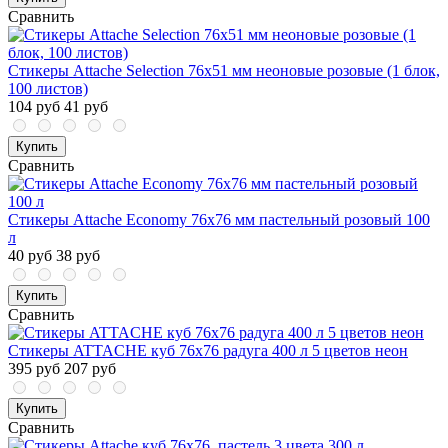
Сравнить
Стикеры Attache Selection 76x51 мм неоновые розовые (1 блок,
100 листов)
104 руб
41 руб
Купить
Сравнить
Стикеры Attache Economy 76x76 мм пастельный розовый 100
л
40 руб
38 руб
Купить
Сравнить
Стикеры ATTACHE куб 76х76 радуга 400 л 5 цветов неон
395 руб
207 руб
Купить
Сравнить