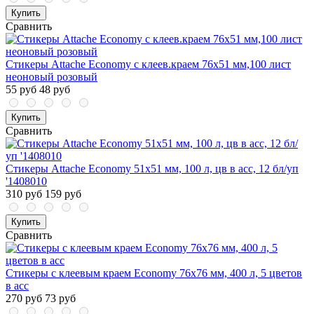
Купить
Сравнить
Стикеры Attache Economy с клеев.краем 76x51 мм,100 лист
неоновый розовый
55 руб
48 руб
Купить
Сравнить
Стикеры Attache Economy 51x51 мм, 100 л, цв в асс, 12 бл/уп
'1408010
310 руб
159 руб
Купить
Сравнить
Стикеры с клеевым краем Economy 76х76 мм, 400 л, 5 цветов
в асс
270 руб
73 руб