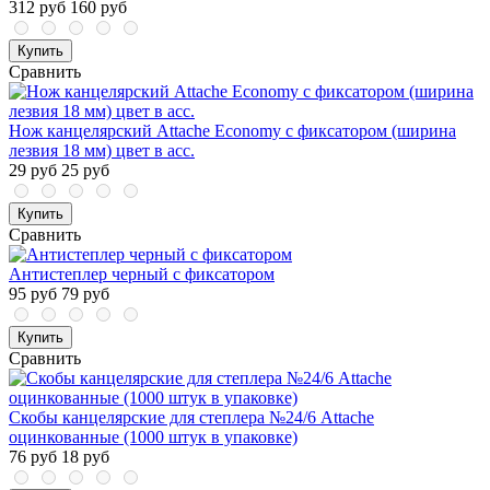
312 руб
160 руб
Купить
Сравнить
Нож канцелярский Attache Economy с фиксатором (ширина
лезвия 18 мм) цвет в асс.
29 руб
25 руб
Купить
Сравнить
Антистеплер черный с фиксатором
95 руб
79 руб
Купить
Сравнить
Скобы канцелярские для степлера №24/6 Attache
оцинкованные (1000 штук в упаковке)
76 руб
18 руб