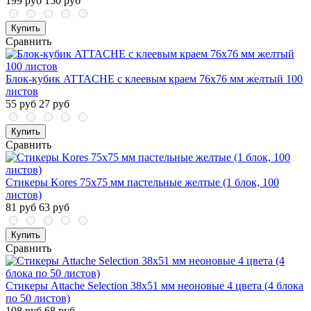
199 руб
150 руб
Купить
Сравнить
Блок-кубик ATTACHE с клеевым краем 76х76 мм желтый 100
листов
55 руб
27 руб
Купить
Сравнить
Стикеры Kores 75x75 мм пастельные желтые (1 блок, 100
листов)
81 руб
63 руб
Купить
Сравнить
Стикеры Attache Selection 38x51 мм неоновые 4 цвета (4 блока
по 50 листов)
108 руб
68 руб