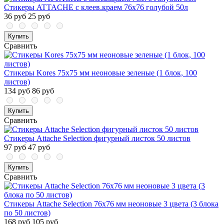
Стикеры ATTACHE с клеев.краем 76х76 голубой 50л
36 руб
25 руб
Купить
Сравнить
Стикеры Kores 75x75 мм неоновые зеленые (1 блок, 100
листов)
134 руб
86 руб
Купить
Сравнить
Стикеры Attache Selection фигурный листок 50 листов
97 руб
47 руб
Купить
Сравнить
Стикеры Attache Selection 76x76 мм неоновые 3 цвета (3 блока
по 50 листов)
168 руб
105 руб