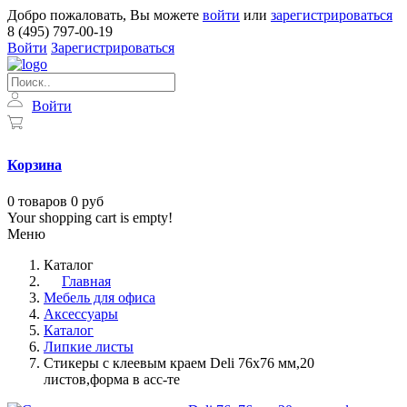
Добро пожаловать, Вы можете
войти
или
зарегистрироваться
8 (495) 797-00-19
Войти
Зарегистрироваться
Войти
Корзина
0
товаров
0 руб
Your shopping cart is empty!
Меню
Каталог
Главная
Мебель для офиса
Аксессуары
Каталог
Липкие листы
Стикеры с клеевым краем Deli 76х76 мм,20
листов,форма в асс-те