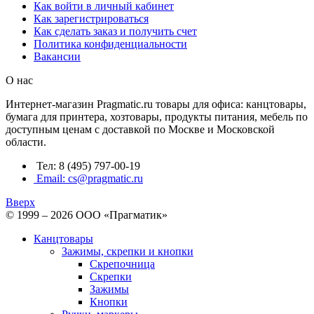
Как войти в личный кабинет
Как зарегистрироваться
Как сделать заказ и получить счет
Политика конфиденциальности
Вакансии
О нас
Интернет-магазин Pragmatic.ru товары для офиса: канцтовары,
бумага для принтера, хозтовары, продукты питания, мебель по
доступным ценам с доставкой по Москве и Московской
области.
Тел: 8 (495) 797-00-19
Email: cs@pragmatic.ru
Вверх
© 1999 – 2026 ООО «Прагматик»
Канцтовары
Зажимы, скрепки и кнопки
Скрепочница
Скрепки
Зажимы
Кнопки