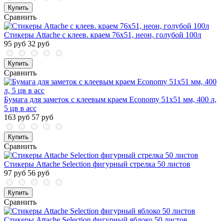
Купить
Сравнить
Стикеры Attache с клеев. краем 76х51, неон, голубой 100л
95 руб
32 руб
Купить
Сравнить
Бумага для заметок с клеевым краем Economy 51x51 мм, 400 л,
5 цв в асс
163 руб
57 руб
Купить
Сравнить
Стикеры Attache Selection фигурный стрелка 50 листов
97 руб
56 руб
Купить
Сравнить
Стикеры Attache Selection фигурный яблоко 50 листов