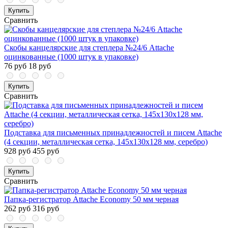
Купить
Сравнить
Скобы канцелярские для степлера №24/6 Attache
оцинкованные (1000 штук в упаковке)
76 руб
18 руб
Купить
Сравнить
Подставка для письменных принадлежностей и писем Attache
(4 секции, металлическая сетка, 145х130х128 мм, серебро)
928 руб
455 руб
Купить
Сравнить
Папка-регистратор Attache Economy 50 мм черная
262 руб
316 руб