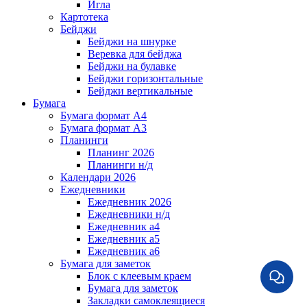
Игла
Картотека
Бейджи
Бейджи на шнурке
Веревка для бейджа
Бейджи на булавке
Бейджи горизонтальные
Бейджи вертикальные
Бумага
Бумага формат А4
Бумага формат А3
Планинги
Планинг 2026
Планинги н/д
Календари 2026
Ежедневники
Ежедневник 2026
Ежедневники н/д
Ежедневник а4
Ежедневник а5
Ежедневник а6
Бумага для заметок
Блок с клеевым краем
Бумага для заметок
Закладки самоклеящиеся