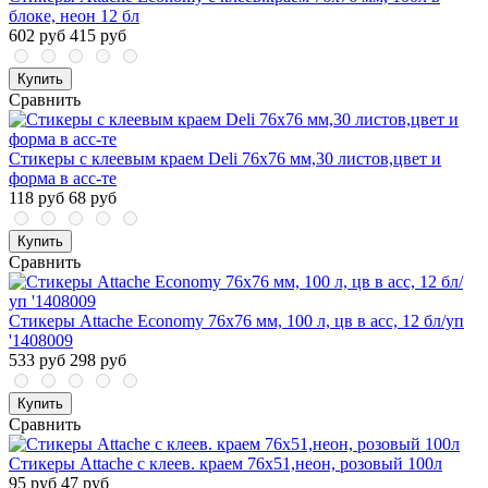
блоке, неон 12 бл
602 руб
415 руб
Купить
Сравнить
Стикеры с клеевым краем Deli 76х76 мм,30 листов,цвет и
форма в асс-те
118 руб
68 руб
Купить
Сравнить
Стикеры Attache Economy 76x76 мм, 100 л, цв в асс, 12 бл/уп
'1408009
533 руб
298 руб
Купить
Сравнить
Стикеры Attache с клеев. краем 76х51,неон, розовый 100л
95 руб
47 руб