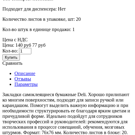
Подходит для диспенсера:
Нет
Количество листов в упаковке, шт:
20
Кол-во штук в единице продажи:
1
Цена с НДС
Цена:
140 руб
77 руб
Кол-во:
Купить
Сравнить
Описание
Отзывы
Параметры
Закладки самоклеящиеся бумажные Deli. Хорошо прилипают
ко многим поверхностям, подходят для записи ручкой или
карандашом. Помогут выделить важную информацию и при
необходимости структурировать ее благодаря ярким цветам и
причудливой форме. Идеально подойдут для сотрудников
творческих профессий и руководителей: рекомендуются для
использования в процессе совещаний, обучения, мозговых
штурмов. Формат: 76х76 мм. Количество листов в блоке: 20.