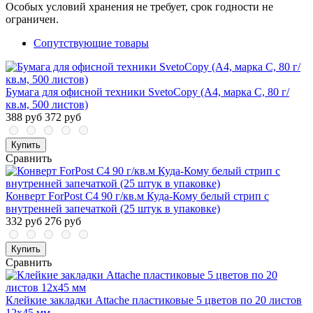
Особых условий хранения не требует, срок годности не
ограничен.
Сопутствующие товары
Бумага для офисной техники SvetoCopy (A4, марка C, 80 г/
кв.м, 500 листов)
388 руб
372 руб
Купить
Сравнить
Конверт ForPost C4 90 г/кв.м Куда-Кому белый стрип с
внутренней запечаткой (25 штук в упаковке)
332 руб
276 руб
Купить
Сравнить
Клейкие закладки Attache пластиковые 5 цветов по 20 листов
12х45 мм