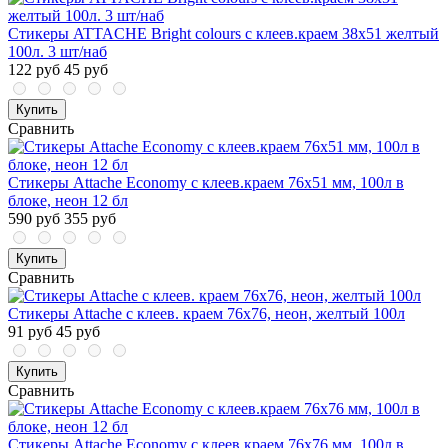
Стикеры ATTACHE Bright colours с клеев.краем 38х51 желтый
100л. 3 шт/наб
122 руб
45 руб
Купить
Сравнить
Стикеры Attache Economy с клеев.краем 76x51 мм, 100л в
блоке, неон 12 бл
590 руб
355 руб
Купить
Сравнить
Стикеры Attache с клеев. краем 76х76, неон, желтый 100л
91 руб
45 руб
Купить
Сравнить
Стикеры Attache Economy с клеев.краем 76x76 мм, 100л в