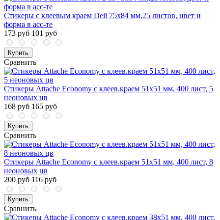
Стикеры с клеевым краем Deli 75x84 мм,25 листов, цвет и
форма в асс-те
173 руб
101 руб
Купить
Сравнить
Стикеры Attache Economy с клеев.краем 51x51 мм, 400 лист, 5
неоновых цв
168 руб
165 руб
Купить
Сравнить
Стикеры Attache Economy с клеев.краем 51x51 мм, 400 лист, 8
неоновых цв
200 руб
116 руб
Купить
Сравнить