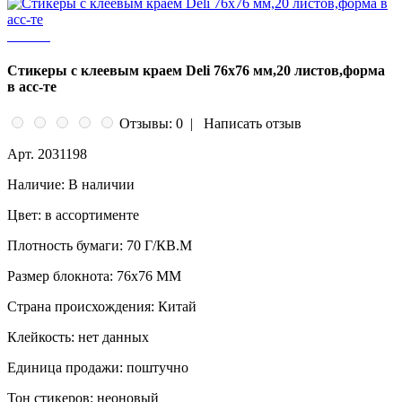
Стикеры с клеевым краем Deli 76х76 мм,20 листов,форма
в асс-те
Отзывы: 0
|
Написать отзыв
Арт.
2031198
Наличие:
В наличии
Цвет:
в ассортименте
Плотность бумаги:
70 Г/КВ.М
Размер блокнота:
76x76 ММ
Страна происхождения:
Китай
Клейкость:
нет данных
Единица продажи:
поштучно
Тон стикеров:
неоновый