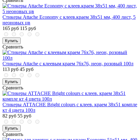
Сравнить
Стикеры Attache Economy с клеев.краем 38x51 мм, 400 лист, 5
неоновых цв
165 руб
115 руб
Купить
Сравнить
Стикеры Attache с клеевым краем 76х76, неон, розовый 100л
113 руб
45 руб
Купить
Сравнить
Стикеры ATTACHE Bright colours с клеев. краем 38x51 компле
кт 4 цвета 100л
82 руб
55 руб
Купить
Сравнить