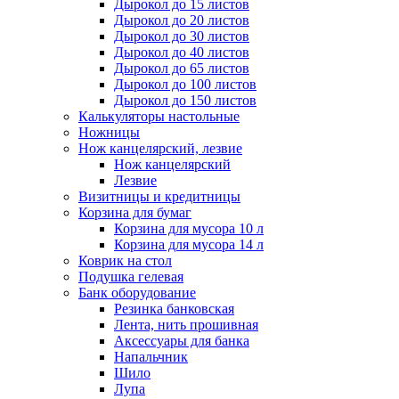
Дырокол до 15 листов
Дырокол до 20 листов
Дырокол до 30 листов
Дырокол до 40 листов
Дырокол до 65 листов
Дырокол до 100 листов
Дырокол до 150 листов
Калькуляторы настольные
Ножницы
Нож канцелярский, лезвие
Нож канцелярский
Лезвие
Визитницы и кредитницы
Корзина для бумаг
Корзина для мусора 10 л
Корзина для мусора 14 л
Коврик на стол
Подушка гелевая
Банк оборудование
Резинка банковская
Лента, нить прошивная
Аксессуары для банка
Напальчник
Шило
Лупа