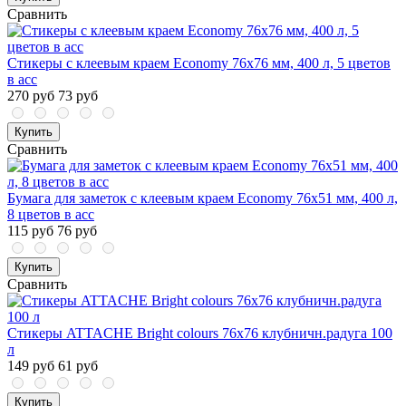
Сравнить
Стикеры с клеевым краем Economy 76х76 мм, 400 л, 5 цветов
в асс
270 руб
73 руб
Купить
Сравнить
Бумага для заметок с клеевым краем Economy 76x51 мм, 400 л,
8 цветов в асс
115 руб
76 руб
Купить
Сравнить
Стикеры ATTACHE Bright colours 76х76 клубничн.радуга 100
л
149 руб
61 руб
Купить