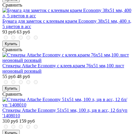
Сравнить
Бумага для заметок с клеевым краем Economy 38x51 мм, 400 л,
5 цветов в асс
93 руб
63 руб
Купить
Сравнить
Стикеры Attache Economy с клеев.краем 76x51 мм,100 лист
неоновый розовый
55 руб
48 руб
Купить
Сравнить
Стикеры Attache Economy 51x51 мм, 100 л, цв в асс, 12 бл/уп
'1408010
310 руб
159 руб
Купить