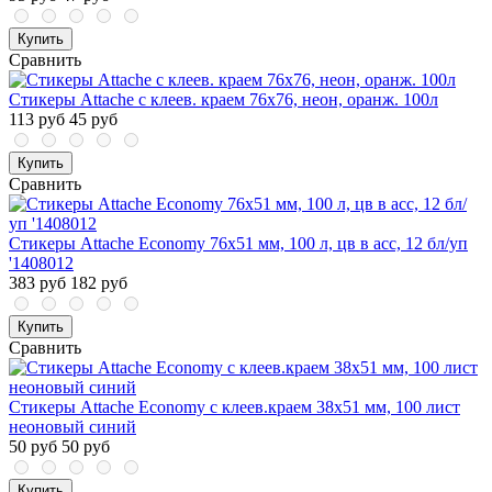
Купить
Сравнить
Стикеры Attache с клеев. краем 76х76, неон, оранж. 100л
113 руб
45 руб
Купить
Сравнить
Стикеры Attache Economy 76x51 мм, 100 л, цв в асс, 12 бл/уп
'1408012
383 руб
182 руб
Купить
Сравнить
Стикеры Attache Economy с клеев.краем 38x51 мм, 100 лист
неоновый синий
50 руб
50 руб
Купить