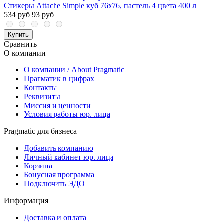
Стикеры Attache Simple куб 76х76, пастель 4 цвета 400 л
534 руб
93 руб
Купить
Сравнить
О компании
О компании / About Pragmatic
Прагматик в цифрах
Контакты
Реквизиты
Миссия и ценности
Условия работы юр. лица
Pragmatic для бизнеса
Добавить компанию
Личный кабинет юр. лица
Корзина
Бонусная программа
Подключить ЭДО
Информация
Доставка и оплата