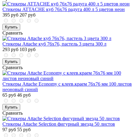
Стикеры ATTACHE куб 76х76 радуга 400 л 5 цветов неон
395 руб
207 руб
Купить
Сравнить
Стикеры Attache куб 76х76, пастель 3 цвета 300 л
293 руб
103 руб
Купить
Сравнить
Стикеры Attache Economy с клеев.краем 76x76 мм 100 листов
неоновый синий
65 руб
46 руб
Купить
Сравнить
Стикеры Attache Selection фигурный звезда 50 листов
97 руб
55 руб